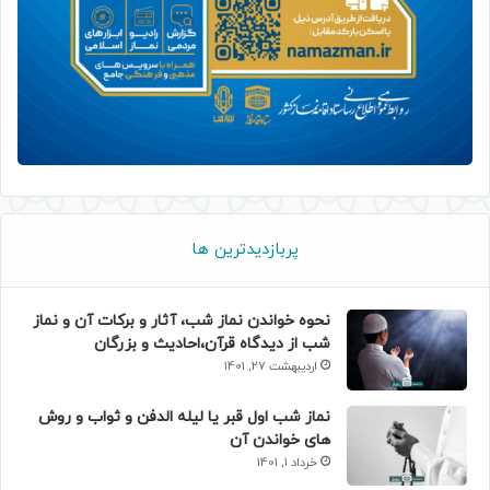
پربازدیدترین ها
نحوه خواندن نماز شب، آثار و برکات آن و نماز
شب از دیدگاه قرآن،احادیث و بزرگان
اردیبهشت 27, 1401
نماز شب اول قبر یا لیله الدفن و ثواب و روش
های خواندن آن
خرداد 1, 1401