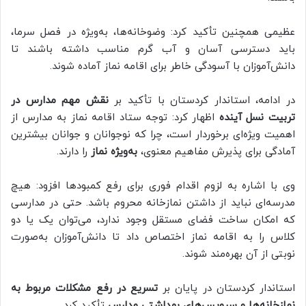
عظیمی همچنین تأکید کرد: وضوخانه‌ها، به‌ویژه در فصل سرما،
باید دسترسی آسان و آب گرم مناسب داشته باشند تا
دانش‌آموزان با آسودگی خاطر برای اقامه نماز آماده شوند.
در ادامه، استاندار کردستان با تأکید بر
نقش مهم مدارس در
تربیت نسل آینده
اظهار کرد: توجه ستاد اقامه نماز به مدارس از
اهمیت ویژه‌ای برخوردار است، چرا که نوجوانان و جوانان بیشترین
آمادگی برای پذیرش مفاهیم معنوی،
به‌ویژه نماز
را دارند.
وی با اشاره به لزوم اقدام فوری برای رفع کمبودها افزود: هیچ
مدرسه‌ای نباید از داشتن نمازخانه محروم باشد. حتی در مدارسی
که امکان ساخت فضای مستقل وجود ندارد، می‌توان یک یا دو
کلاس را به اقامه نماز اختصاص داد تا دانش‌آموزان به‌صورت
نوبتی از آن بهره‌مند شوند.
استاندار کردستان در پایان بر
تسریع در رفع مشکلات مربوط به
نمازخانه‌ها و سرویس‌های بهداشتی مدارس
تأکید کرد.