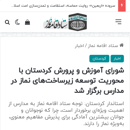
سروده‌ «اربعین»؛ روایت حماسه، استقامت و تمدن‌سازی امت اسلامی
فهرست
تغییر پ
مشاهده سبد 
جس
ستاد اقامه نماز
/
اخبار
اخبار
کردستان
شورای آموزش و پرورش کردستان با
محوریت توسعه زیرساخت‌های نماز در
مدارس برگزار شد
استاندار کردستان: توجه ستاد اقامه نماز به مدارس از
اهمیت ویژه‌ای برخوردار است، چرا که نوجوانان و
جوانان بیشترین آمادگی برای پذیرش مفاهیم معنوی،
به‌ویژه نماز را دارند.