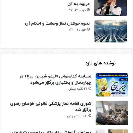
مربوط به آن
خرداد 17, 1401
نحوه خواندن نماز وحشت و احکام آن
خرداد 9, 1401
نوشته های تازه
مسابقه کتابخوانی «لیمو شیرین روح» در
چهارمحال و بختیاری برگزار می‌شود
26 ثانیه پیش
شورای اقامه نماز پزشکی قانونی خراسان رضوی
برگزار شد
21 ساعت پیش
دوره‌های آموزشی تابستانی با محوریت «نماز،