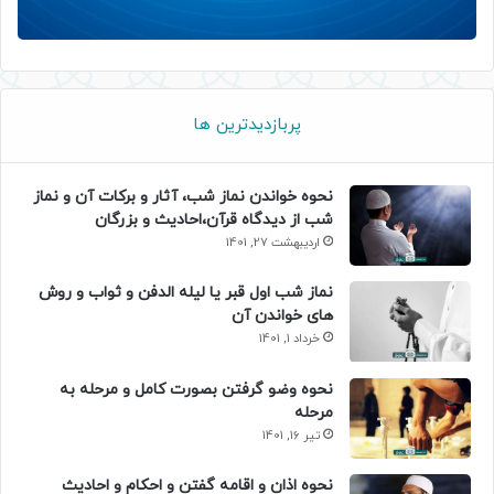
پربازدیدترین ها
نحوه خواندن نماز شب، آثار و برکات آن و نماز
شب از دیدگاه قرآن،احادیث و بزرگان
اردیبهشت 27, 1401
نماز شب اول قبر یا لیله الدفن و ثواب و روش
های خواندن آن
خرداد 1, 1401
نحوه وضو گرفتن بصورت کامل و مرحله به
مرحله
تیر 16, 1401
نحوه اذان و اقامه گفتن و احکام و احادیث