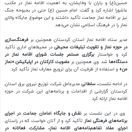
حسین(ع) و یاران با وفایشان، به اهمیت اقامه نماز در مکتب
عاشورا اشاره کرد و گفت: امام حسین (ع) حتی در بحبوحه جنگ
نیز بر اقامه نماز جماعت تأکید داشتند و این موضوع جایگاه والای
نماز را در فرهنگ اسلامی نشان می‌دهد.
مدیر ستاد اقامه نماز استان کردستان همچنین بر
فرهنگ‌سازی
در حوزه نماز و تقویت تبلیغات محیطی
در محیط‌های اداری تأکید
کرد و خواستار
برگزاری مستمر جلسات شورای اقامه نماز در
دستگاه‌ها
شد. وی همچنین بر
عضویت کارکنان در اپلیکیشن «نماز
من»
و استفاده از ظرفیت آن برای ترویج معارف نماز تأکید کرد.
در ادامه نشست،
سلطانی
مدیرعامل شرکت توزیع نیروی برق استان
کردستان گزارشی از اقدامات و برنامه‌های این شرکت در حوزه
اقامه نماز ارائه کرد.
وی در این نشست بر
نقش و جایگاه امامان جماعت در اجرای
برنامه‌های فرهنگی نماز
تأکید کرد و از آنان خواست که در راستای
اجرای مفاد تفاهم‌نامه‌های اقامه نماز، مشارکت فعالانه در