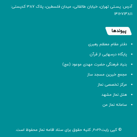
آدرس: پسـتی تهران، خیابان طالقانی، میدان فلسطین، پلاک 387 کدپستی:
۱۴۱۶۷۱۳۸۱۱
پیوندها
دفتر مقام معظم رهبری
پایگاه درسهایی از قرآن
بنیاد فرهنگی حضرت مهدی موعود (عج)
مجمع خیرین مسجد ساز
مرکز تخصصی نماز
هتل نماز مشهد
سامانه نماز من
© کپی رایت2026, کلیه حقوق برای ستاد اقامه
نماز
محفوظ است.