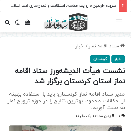
سروده‌ «اربعین»؛ روایت حماسه، استقامت و تمدن‌سازی امت اسلامی
فهرست
تغییر پ
مشاهده سبد 
جس
ستاد اقامه نماز
/
اخبار
اخبار
کردستان
نشست هیأت اندیشه‌ورز ستاد اقامه
نماز استان کردستان برگزار شد
مدیر ستاد اقامه نماز کردستان: باید با استفاده بهینه
از امکانات محدود، بهترین نتایج را در حوزه ترویج نماز
به دست آوریم.
0
زمان مطالعه یک دقیقه