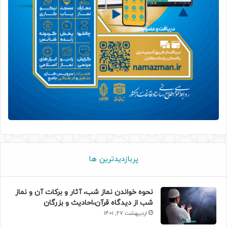
پربازدیدترین ها
نحوه خواندن نماز شب، آثار و برکات آن و نماز
شب از دیدگاه قرآن،احادیث و بزرگان
اردیبهشت 27, 1401