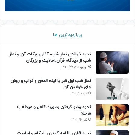
پربازدیدترین ها
نحوه خواندن نماز شب، آثار و برکات آن و نماز
شب از دیدگاه قرآن،احادیث و بزرگان
اردیبهشت 27, 1401
نماز شب اول قبر یا لیله الدفن و ثواب و روش
های خواندن آن
خرداد 1, 1401
نحوه وضو گرفتن بصورت کامل و مرحله به
مرحله
تیر 16, 1401
نحوه اذان و اقامه گفتن و احکام و احادیث