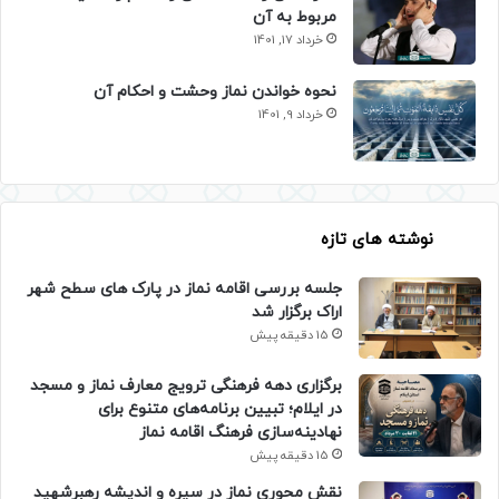
مربوط به آن
خرداد 17, 1401
نحوه خواندن نماز وحشت و احکام آن
خرداد 9, 1401
نوشته های تازه
جلسه بررسی اقامه نماز در پارک های سطح شهر
اراک برگزار شد
15 دقیقه پیش
برگزاری دهه فرهنگی ترویج معارف نماز و مسجد
در ایلام؛ تبیین برنامه‌های متنوع برای
نهادینه‌سازی فرهنگ اقامه نماز
15 دقیقه پیش
نقش محوری نماز در سیره و اندیشه رهبرشهید