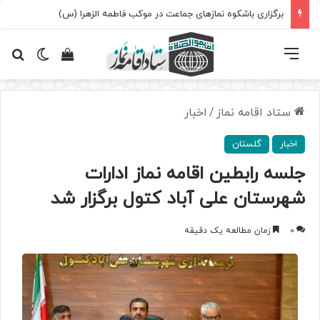
برگزاری باشکوه نمازهای جماعت در موکب فاطمه الزهرا (س)
فهرست
تغییر پ
مشاهده سبد 
جس
ستاد اقامه نماز
/
اخبار
اخبار
گلستان
جلسه رابطین اقامه نماز ادارات
شهرستان علی آباد کتول برگزار شد
0
زمان مطالعه یک دقیقه