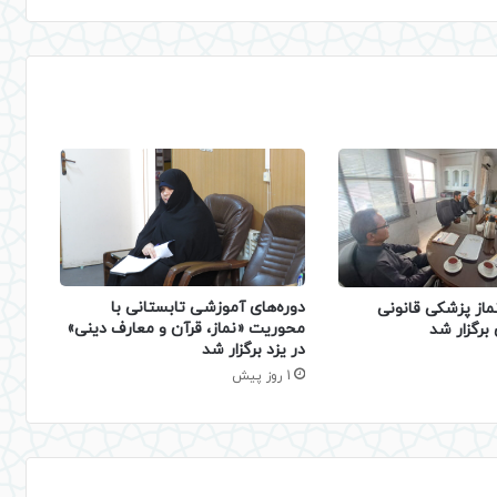
دوره‌های آموزشی تابستانی با
ماز پزشکی قانونی
محوریت «نماز، قرآن و معارف دینی»
برگزار شد
در یزد برگزار شد
1 روز پیش