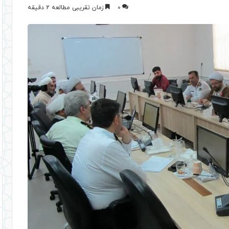
0
زمان تقریبی مطالعه 2 دقیقه