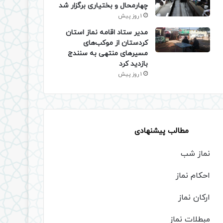
چهارمحال و بختیاری برگزار شد
1 روز پیش
مدیر ستاد اقامه نماز استان
کردستان از موکب‌های
مسیرهای منتهی به سنندج
بازدید کرد
1 روز پیش
مطالب پیشنهادی
نماز شب
احکام نماز
ارکان نماز
مبطلات نماز