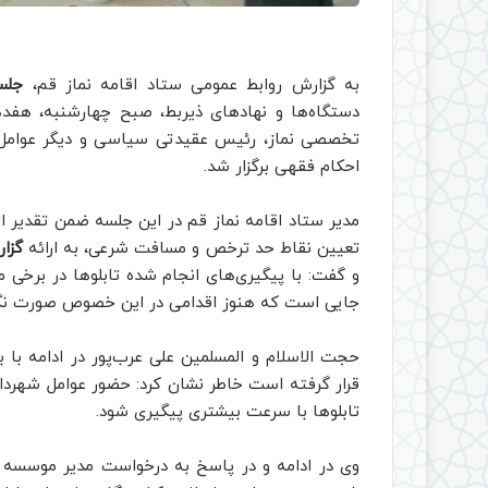
به گزارش روابط عمومی ستاد اقامه نماز قم،
جلس
دستگاه‌ها و نهادهای ذیربط، صبح چهارشنبه، هفده
تخصصی نماز،
رئیس عقیدتی سیاسی و دیگر
عوامل
احکام فقهی برگزار شد.
مدیر ستاد اقامه نماز قم در این جلسه ضمن تقدیر
تعیین نقاط حد ترخص و مسافت شرعی، به ارائه
گزار
و گفت: با پیگیری‌های انجام شده تابلوها در برخی 
جایی است که هنوز اقدامی در این خصوص صورت نگ
حجت الاسلام و المسلمین علی عرب‌پور در ادامه با ب
قرار گرفته است خاطر نشان کرد: حضور عوامل شهردار
تابلوها با سرعت بیشتری پیگیری شود.
وی در ادامه و در پاسخ به درخواست مدیر موسس