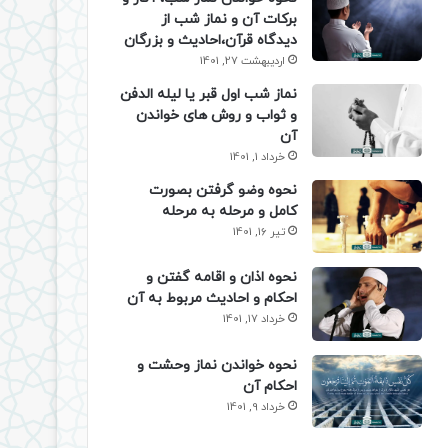
برکات آن و نماز شب از
دیدگاه قرآن،احادیث و بزرگان
اردیبهشت 27, 1401
نماز شب اول قبر یا لیله الدفن
و ثواب و روش های خواندن
آن
خرداد 1, 1401
نحوه وضو گرفتن بصورت
کامل و مرحله به مرحله
تیر 16, 1401
نحوه اذان و اقامه گفتن و
احکام و احادیث مربوط به آن
خرداد 17, 1401
نحوه خواندن نماز وحشت و
احکام آن
خرداد 9, 1401