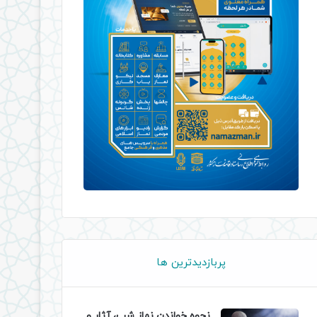
پربازدیدترین ها
نحوه خواندن نماز شب، آثار و