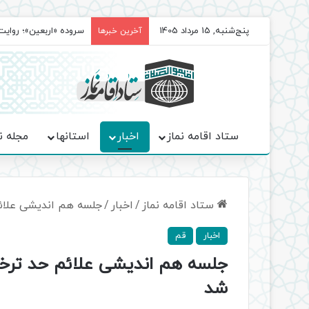
پنج‌شنبه, 15 مرداد 1405
سروده‌ «اربعین»؛ روا
آخرین خبرها
ستاد اقامه نماز
اخبار
استانها
مجله ن
ستاد اقامه نماز
/
اخبار
/
جلسه هم‌ اندیشی علا
اخبار
قم
جلسه هم‌ اندیشی علائم حد ترخ
شد