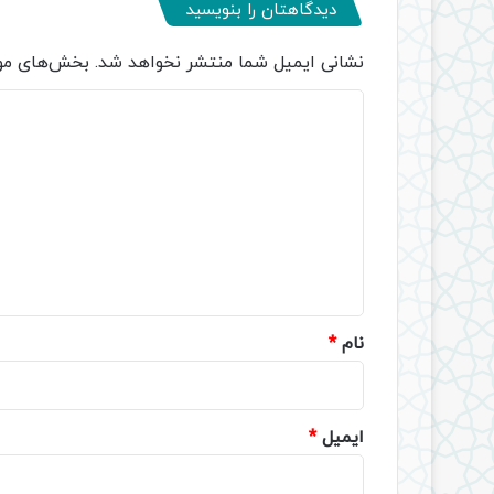
دیدگاهتان را بنویسید
نشانی ایمیل شما منتشر نخواهد شد.
بخش‌های مور
د
ی
د
گ
ا
ه
*
نام
*
ایمیل
*