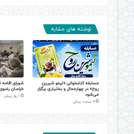
نوشته های مشابه
مسابقه کتابخوانی «لیمو شیرین
شورای اقامه ن
روح» در چهارمحال و بختیاری برگزار
خراسان رضوی 
می‌شود
1 روز پیش
7 ساعت پیش