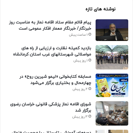
نوشته های تازه
پیام قائم مقام ستاد اقامه نماز به مناسبت روز
خبرنگار/ خبرنگار معمار افکار عمومی است
1 ساعت پیش
بازدید کمیته نظارت و ارزیابی از راه های
مواصلاتی شهرستانهای غرب استان کرمانشاه
1 روز پیش
مسابقه کتابخوانی «لیمو شیرین روح» در
چهارمحال و بختیاری برگزار می‌شود
2 روز پیش
شورای اقامه نماز پزشکی قانونی خراسان رضوی
برگزار شد
3 روز پیش
دوره‌های آموزشی تابستانی با محوریت «نماز،