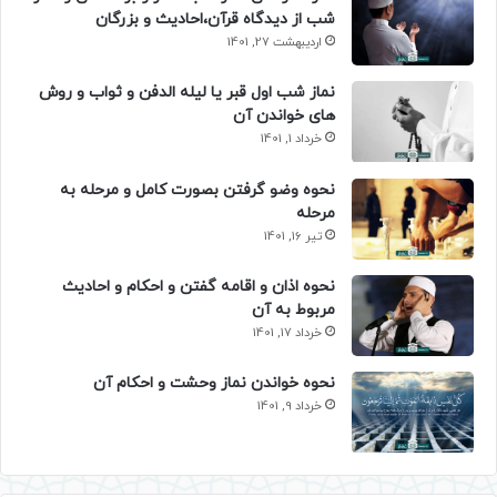
شب از دیدگاه قرآن،احادیث و بزرگان
اردیبهشت 27, 1401
نماز شب اول قبر یا لیله الدفن و ثواب و روش
های خواندن آن
خرداد 1, 1401
نحوه وضو گرفتن بصورت کامل و مرحله به
مرحله
تیر 16, 1401
نحوه اذان و اقامه گفتن و احکام و احادیث
مربوط به آن
خرداد 17, 1401
نحوه خواندن نماز وحشت و احکام آن
خرداد 9, 1401