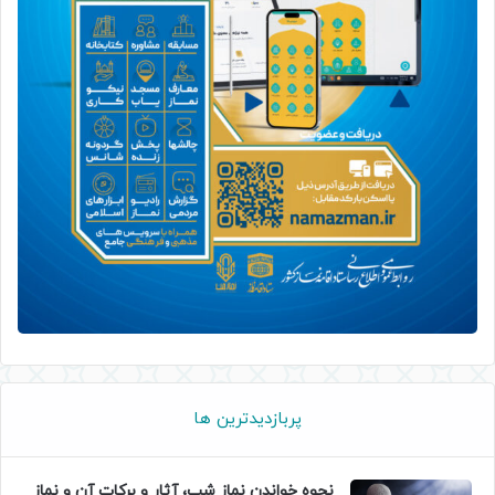
پربازدیدترین ها
نحوه خواندن نماز شب، آثار و برکات آن و نماز