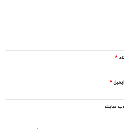
ی
د
گ
ا
ه
*
نام
*
ایمیل
*
وب‌ سایت