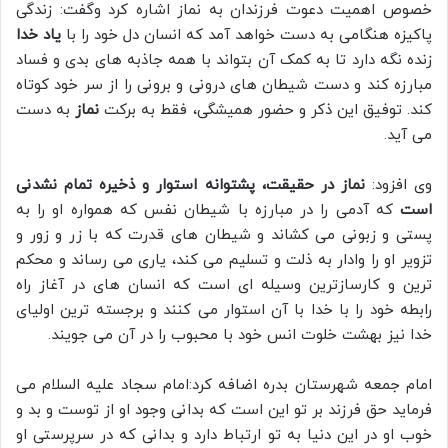
خصوص اهمیت دعوت فرزندان به نماز اشاره کرد وگفت: زندگی
پاکیزه هنگامی به دست خواهد آمد که انسان دل خود را با
یاد خدا
زنده نگه دارد تا به کمک آن بتواند با همه جاذبه های بدی و فساد
مبارزه کند و دست شیطان های درونی و برونی را از سر خود کوتاه
کند. توفیق این ذکر و حضور همیشگی، فقط به برکت
نماز
به دست
می آید.
وی افزود:
نماز در حقیقت، پشتوانه استوار و ذخیره تمام نشدنی
است
که آدمی را در مبارزه با شیطان نفس که همواره او را به
پستی و زبونی می کشاند و شیطان های قدرت که با زر و زور و
تزویر او را وادار به ذلت و تسلیم می کند، یاری می رساند و محکم
ترین و کارسازترین وسیله ای است که انسان های در آغاز راه
رابطه خود را با خدا با آن استوار می کنند و برجسته ترین اولیای
خدا نیز بهشت خلوت انس خود با محبوب را در آن می جویند.
امام جمعه شهرستان بدره اضافه کرد:امام سجاد علیه السلام می
فرماید حق فرزند بر تو این است که بدانی وجود او از توست و بد و
خوب او در این دنیا به تو ارتباط دارد و بدانی که در سرپرستی او