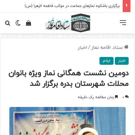
برگزاری باشکوه نمازهای جماعت در موکب فاطمه الزهرا (س)
فهرست
تغییر پ
مشاهده سبد 
جس
ستاد اقامه نماز
/
اخبار
اخبار
ایلام
دومین نشست همگانی نماز ویژه بانوان
محلات شهرستان بدره برگزار شد
0
زمان مطالعه یک دقیقه