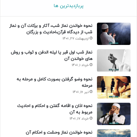
پربازدیدترین ها
نحوه خواندن نماز شب، آثار و برکات آن و نماز
شب از دیدگاه قرآن،احادیث و بزرگان
اردیبهشت 27, 1401
نماز شب اول قبر یا لیله الدفن و ثواب و روش
های خواندن آن
خرداد 1, 1401
نحوه وضو گرفتن بصورت کامل و مرحله به
مرحله
تیر 16, 1401
نحوه اذان و اقامه گفتن و احکام و احادیث
مربوط به آن
خرداد 17, 1401
نحوه خواندن نماز وحشت و احکام آن