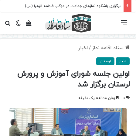
برگزاری باشکوه نمازهای جماعت در موکب فاطمه الزهرا (س)
فهرست
تغییر پ
مشاهده سبد 
جس
ستاد اقامه نماز
/
اخبار
اخبار
لرستان
اولین جلسه شورای آموزش و پرورش
لرستان برگزار شد
0
زمان مطالعه یک دقیقه