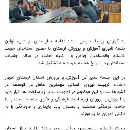
به گزارش روابط عمومی ستاد اقامه نمازاستان لرستان،
اولین
جلسه شورای آموزش و پرورش لرستان
با حضور استاندار، حجت
الاسلام والمسلمین چراغی و کلیه اعضاء در سالن جلسات
استانداری در تاریخ هشتم خرداد ماه تشکیل شد.
در این جلسه مدیر کل آموزش و پرورش استان لرستان اظهار
داشت:
تربیت نیروی انسانی مهمترین عامل در توسعه در
کشورهاست و این موضوع در اولویت سایر زیرساخت ها قرار دارد
و آموزش و پرورش زیرساخت فرهنگی و فکری جامعه است و ما
جامعه فرهنگی هستیم و معلمان باید پایداری و جاودانگی را به
دانش آموزان ما بیاموزند.
حجت الاسلام والمسلمین چراغی مدیر ستاد اقامه نماز استان