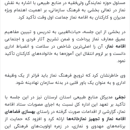
مسئول حوزه نمایندگی ولی‌فقیه در منابع طبیعی با اشاره به نقش
نماز در تعالی بخشی به فرهنگ سازمانی، بر اهمیت اهتمام ویژه
مدیران و کارکنان به اقامه نماز جماعت اول وقت تأکید کرد.
در بخشی از این جلسه، حیات‌الغیبی به تدریس و تبیین مفاهیم
عمیق معارف نماز پرداخت و ضمن تشریح آثار فردی و اجتماعی
اقامه نماز
، آن را اصلی‌ترین شاخص در سلامت و انضباط اداری
دانست و بر لزوم انتقال این آموزه‌ها به خانواده‌های کارکنان تأکید
نمود.
وی خاطرنشان کرد که ترویج فرهنگ نماز باید فراتر از یک وظیفه
اداری و به عنوان یک باور قلبی در بدنه سازمان نهادینه شود.
نجفی
مدیرکل منابع طبیعی استان لرستان نیز در این جلسه با
تأکید بر تعهد این اداره کل نسبت به اجرای مصوبات ستاد اقامه
نماز، گزارشی از اقدامات صورت گرفته در راستای
بهسازی فضاهای
اقامه نماز و تجهیز نمازخانه‌ها
ارائه کرد و افزود که حمایت از
برنامه‌های مهدوی و نمازی، در زمره اولویت‌های فرهنگی این