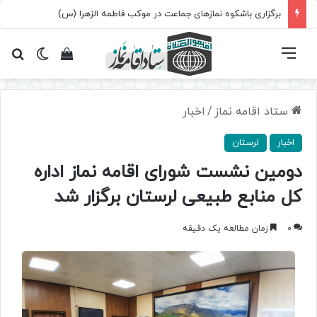
برگزاری باشکوه نمازهای جماعت در موکب فاطمه الزهرا (س)
فهرست
تغییر پ
مشاهده سبد 
جس
ستاد اقامه نماز
/
اخبار
اخبار
لرستان
دومین نشست شورای اقامه نماز اداره
کل منابع طبیعی لرستان برگزار شد
0
زمان مطالعه یک دقیقه