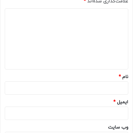
علامت‌گذاری شده‌اند
*
د
ی
د
گ
ا
ه
*
نام
*
ایمیل
*
وب‌ سایت