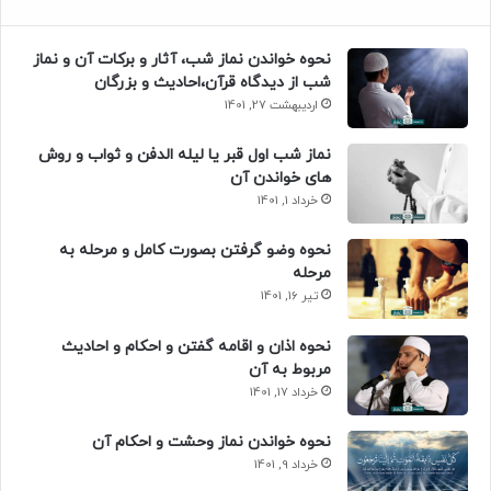
نحوه خواندن نماز شب، آثار و برکات آن و نماز
شب از دیدگاه قرآن،احادیث و بزرگان
اردیبهشت 27, 1401
نماز شب اول قبر یا لیله الدفن و ثواب و روش
های خواندن آن
خرداد 1, 1401
نحوه وضو گرفتن بصورت کامل و مرحله به
مرحله
تیر 16, 1401
نحوه اذان و اقامه گفتن و احکام و احادیث
مربوط به آن
خرداد 17, 1401
نحوه خواندن نماز وحشت و احکام آن
خرداد 9, 1401