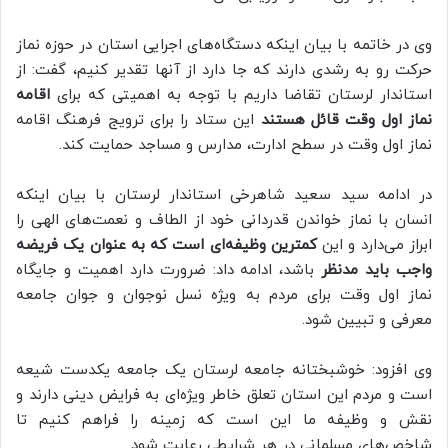
وی در خاتمه با بیان اینکه دستگاه‌های اجرایی استان در حوزه نماز
حرکت رو به رشدی دارند که جا دارد از آنها تقدیر کنیم، گفت: از
استاندار لرستان تقاضا داریم با توجه به اهمیتی که برای
اقامه
نماز اول وقت قائل هستند
این ستاد را برای ترویج فرهنگ اقامه
نماز اول وقت در سطح ادارت، مدارس و مساجد حمایت کند.
در ادامه سید سعید شاهرخی استاندار لرستان با بیان اینکه
انسان با نماز خواندن قدردانی خود از الطاف و نعمت‌های الهی را
ابراز می‌دارد و این
کمترین وظیفه‌ای است که به عنوان یک فریضه
واجب باید مدنظر
باشد، ادامه داد: ضرورت دارد اهمیت و جایگاه
نماز اول وقت برای مردم به ویژه نسل نوجوان و جوان جامعه
معرفی و تبیین شود.
وی افزود: خوشبختانه جامعه لرستان یک جامعه یکدست شیعه
است و مردم این استان تعلق خاطر ویژه‌ای به فرایض دینی دارند و
نقش و وظیفه ما این است که زمینه را فراهم کنیم تا
شاخص‌های مسلمانی در هر شرایطی رعایت شود.