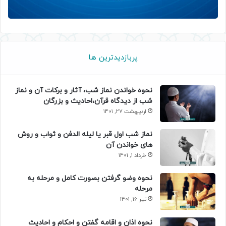
پربازدیدترین ها
نحوه خواندن نماز شب، آثار و برکات آن و نماز
شب از دیدگاه قرآن،احادیث و بزرگان
اردیبهشت 27, 1401
نماز شب اول قبر یا لیله الدفن و ثواب و روش
های خواندن آن
خرداد 1, 1401
نحوه وضو گرفتن بصورت کامل و مرحله به
مرحله
تیر 16, 1401
نحوه اذان و اقامه گفتن و احکام و احادیث