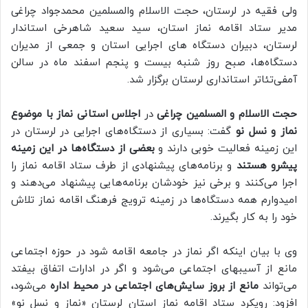
ولی فقیه در لرستان، حجت الاسلام والمسلمین محمدجواد چراغی
مدیر ستاد اقامه نماز استان، سید سعید شاهرخی استاندار
لرستان، دبیران دستگاه های اجرایی استان و جمعی از مدیران
دستگاه‌ها، صبح روز شنبه بیست و پنجم اسفند ماه در سالن
آمفی‌تئاتر استانداری لرستان برگزار شد.
حجت الاسلام و المسلمین چراغی
در
اجلاس استانی نماز با موضوع
نماز و نسل نو
گفت: بسیاری از دستگاه‌های اجرایی در لرستان در
این زمینه فعالیت خوبی دارند و
بعضی از دستگاه‌ها در این زمینه
پیشرو هستند
و برنامه‌های پیشنهادی از طرف ستاد اقامه نماز را
اجرا می‌کنند و برخی نیز خودشان برنامه‌هایی پیشنهاد می‌دهند و
امیدوارم همه دستگاه‌ها در زمینه ترویج فرهنگ اقامه نماز تلاش
خود را به کار بگیرند.
وی با بیان اینکه اگر نماز در جامعه اقامه شود در حوزه اجتماعی
مانع از آسیب‎های اجتماعی می‌شود و اگر در ادارات اتفاق بیفتد
می‌‎تواند
مانع از بروز سایش‌های اجتماعی در محیط اداره
می‌شود،
افزود: رویکرد ستاد اقامه نماز استان لرستان «نماز و نسل نو»