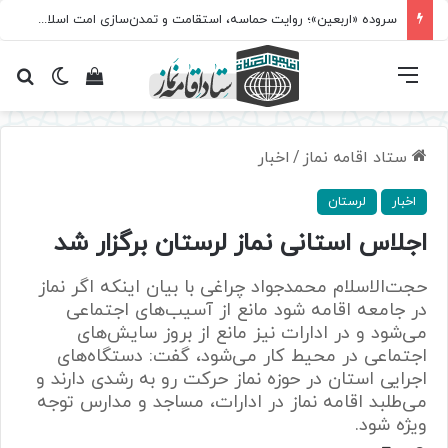
سروده‌ «اربعین»؛ روایت حماسه، استقامت و تمدن‌سازی امت اسلامی
فهرست
تغییر پ
مشاهده سبد 
جس
ستاد اقامه نماز
/
اخبار
اخبار
لرستان
اجلاس استانی نماز لرستان برگزار شد
حجت‌الاسلام محمدجواد چراغی با بیان اینکه اگر نماز
در جامعه اقامه شود مانع از آسیب‌های اجتماعی
می‌شود و در ادارات نیز مانع از بروز سایش‌های
اجتماعی در محیط کار می‏‌شود، گفت: دستگاه‌های
اجرایی استان در حوزه نماز حرکت رو به رشدی دارند و
می‌‎طلبد اقامه نماز در ادارات، مساجد و مدارس توجه
ویژه شود.