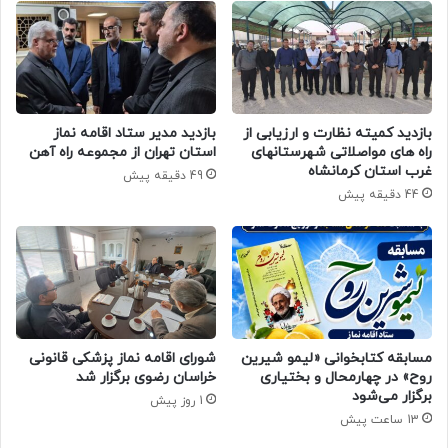
بازدید کمیته نظارت و ارزیابی از
بازدید مدیر ستاد اقامه نماز
راه های مواصلاتی شهرستانهای
استان تهران از مجموعه راه آهن
غرب استان کرمانشاه
49 دقیقه پیش
44 دقیقه پیش
مسابقه کتابخوانی «لیمو شیرین
شورای اقامه نماز پزشکی قانونی
روح» در چهارمحال و بختیاری
خراسان رضوی برگزار شد
برگزار می‌شود
1 روز پیش
13 ساعت پیش