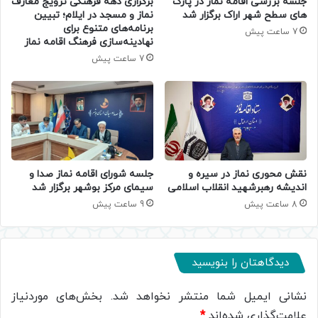
جلسه بررسی اقامه نماز در پارک
برگزاری دهه فرهنگی ترویج معارف
های سطح شهر اراک برگزار شد
نماز و مسجد در ایلام؛ تبیین
برنامه‌های متنوع برای
7 ساعت پیش
نهادینه‌سازی فرهنگ اقامه نماز
7 ساعت پیش
جلسه شورای اقامه نماز صدا و
نقش محوری نماز در سیره و
سیمای مرکز بوشهر برگزار شد
اندیشه رهبرشهید انقلاب اسلامی
9 ساعت پیش
8 ساعت پیش
دیدگاهتان را بنویسید
نشانی ایمیل شما منتشر نخواهد شد.
بخش‌های موردنیاز
علامت‌گذاری شده‌اند
*