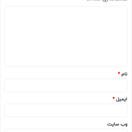
د
ی
د
گ
ا
ه
*
نام
*
ایمیل
*
وب‌ سایت