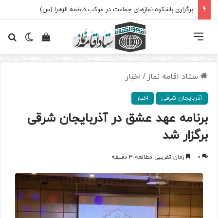
برگزاری باشکوه نمازهای جماعت در موکب فاطمه الزهرا (س)
فهرست
تغییر پ
مشاهده سبد 
جس
ستاد اقامه نماز
/
اخبار
آذربایجان شرقی
اخبار
برنامه عهد عشق در آذربایجان شرقی
برگزار شد
0
زمان تقریبی مطالعه 3 دقیقه