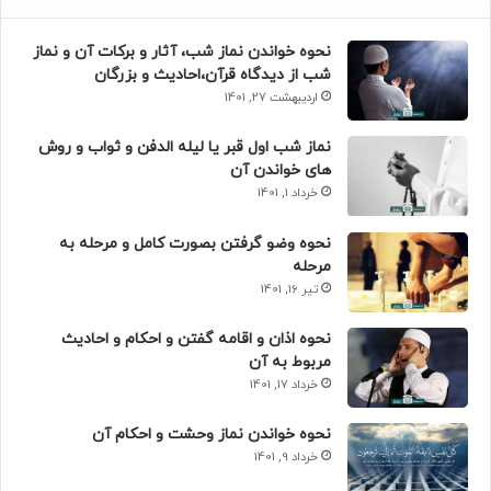
نحوه خواندن نماز شب، آثار و برکات آن و نماز
شب از دیدگاه قرآن،احادیث و بزرگان
اردیبهشت 27, 1401
نماز شب اول قبر یا لیله الدفن و ثواب و روش
های خواندن آن
خرداد 1, 1401
نحوه وضو گرفتن بصورت کامل و مرحله به
مرحله
تیر 16, 1401
نحوه اذان و اقامه گفتن و احکام و احادیث
مربوط به آن
خرداد 17, 1401
نحوه خواندن نماز وحشت و احکام آن
خرداد 9, 1401