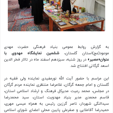
به گزارش روابط عمومی بنیاد فرهنگی حضرت مهدی
موعود(عج)استان گلستان،
ششمین نمایشگاه مهدوی با
عنوان«مصیر»
در روز شنبه، سیزدهم اسفند ماه در تالار فخر الدین
اسعد گرگانی افتتاح شد.
این مراسم با حضور آیت الله نورمفیدی نماینده ولی فقیه در
گلستان و امام جمعه گرگان، غلامرضا منتظری نماینده مردم گرگان
در مجلس، محمد رعیت مدیرکل فرهنگ و ارشاد اسلامی استان،
قاسم محمدی مدیر بنیاد مهدویت استان، سید محمدرضا
سیدالنگی شهردار، ناصر گرزین رئیس به همراه عیسی مهری،
حمیدرضا آقاملایی و صفرعلی پایین محلی اعضای شورای اسلامی