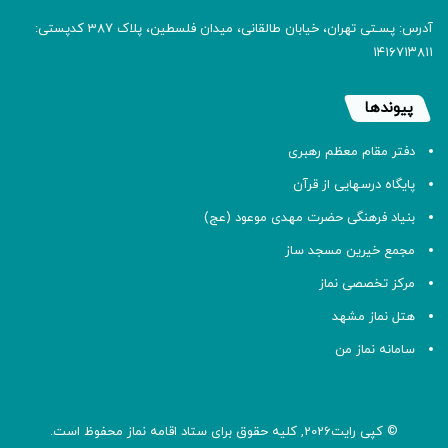
آدرس: پسـتی تهران، خیابان طالقانی، میدان فلسطین، پلاک 387 کدپستی:
۱۴۱۶۷۱۳۸۱۱
پیوندها
دفتر مقام معظم رهبری
پایگاه درسهایی از قرآن
بنیاد فرهنگی حضرت مهدی موعود (عج)
مجمع خیرین مسجد ساز
مرکز تخصصی نماز
هتل نماز مشهد
سامانه نماز من
© کپی رایت2026, کلیه حقوق برای ستاد اقامه
نماز
محفوظ است.