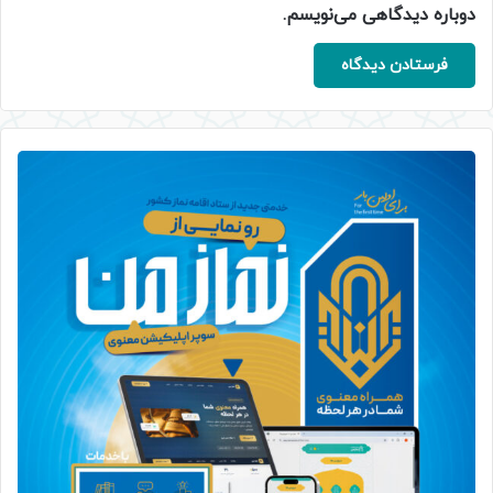
دوباره دیدگاهی می‌نویسم.