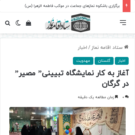
برگزاری باشکوه نمازهای جماعت در موکب فاطمه الزهرا (س)
فهرست
تغییر پ
مشاهده سبد 
جس
ستاد اقامه نماز
/
اخبار
اخبار
گلستان
مهدویت
آغاز به کار نمایشگاه تبیینی” مصیر”
در گرگان
0
زمان مطالعه یک دقیقه