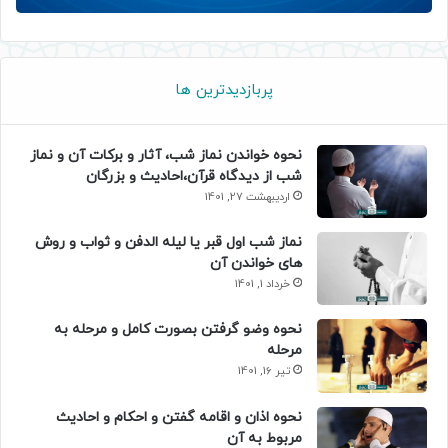
پربازدیدترین ها
نحوه خواندن نماز شب، آثار و برکات آن و نماز
شب از دیدگاه قرآن،احادیث و بزرگان
اردیبهشت 27, 1401
نماز شب اول قبر یا لیله الدفن و ثواب و روش
های خواندن آن
خرداد 1, 1401
نحوه وضو گرفتن بصورت کامل و مرحله به
مرحله
تیر 16, 1401
نحوه اذان و اقامه گفتن و احکام و احادیث
مربوط به آن