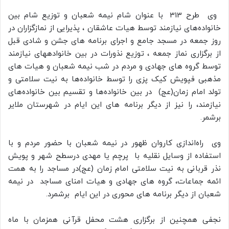
وی طرح 313 با عنوان شام نیمه شعبان و توزیع شام بین
خانواده‌های نیازمند توسط هیات عاشقان ، پذیرایی از نمازگزاران در
روز جمعه در مسجد جامع و اجرای برنامه های جشن و شادی قبل
از برگزاری نماز جمعه ، توزیع نذورات در بین خانوادههای نیازمند
توسط گروه های جهادی و مردم در شب نیمه شعبان و هیات های
مذهبی فپویش کیک پزی را توسط خانواده‌ها به نیت سلامتی و
تولد امام زمان(عج) در بین خانواده‌ها و تقسیم بین خانواده‌های
نیازمند، را نیز از دیگر برنامه های این ایام در شهرستان ملایر
برشمر.
وی راه‌اندازی کاروان ظهور در نیمه شعبان با حضور مردم و با
استفاده از وسایل نقلیه با پرچم یا مهدی درسطح شهر و پویش
نذر قربانی به نیت سلامتی امام زمان (عج)در مساجد را به همت
ائمه جماعات، گروه های جهادی و هیات امنای مساجد در نیمه
شعبان از دیگر برنامه های محوری در این ایام برشمرد.
نجفی همچنین از برگزاری هشت محفل قرآنی همزمان با ماه