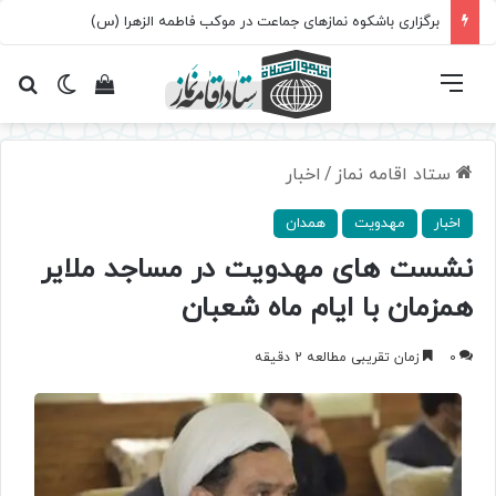
برگزاری باشکوه نمازهای جماعت در موکب فاطمه الزهرا (س)
فهرست
تغییر پ
مشاهده سبد 
جس
ستاد اقامه نماز
/
اخبار
اخبار
مهدویت
همدان
نشست های مهدویت در مساجد ملایر
همزمان با ایام ماه شعبان
0
زمان تقریبی مطالعه 2 دقیقه