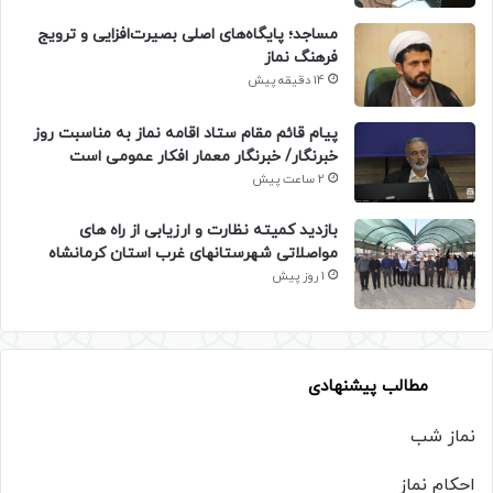
​مساجد؛ پایگاه‌های اصلی بصیرت‌افزایی و ترویج
فرهنگ نماز
14 دقیقه پیش
پیام قائم مقام ستاد اقامه نماز به مناسبت روز
خبرنگار/ خبرنگار معمار افکار عمومی است
2 ساعت پیش
بازدید کمیته نظارت و ارزیابی از راه های
مواصلاتی شهرستانهای غرب استان کرمانشاه
1 روز پیش
مطالب پیشنهادی
نماز شب
احکام نماز