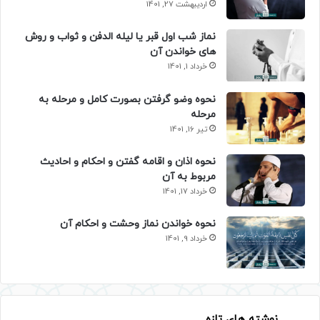
اردیبهشت 27, 1401
نماز شب اول قبر یا لیله الدفن و ثواب و روش
های خواندن آن
خرداد 1, 1401
نحوه وضو گرفتن بصورت کامل و مرحله به
مرحله
تیر 16, 1401
نحوه اذان و اقامه گفتن و احکام و احادیث
مربوط به آن
خرداد 17, 1401
نحوه خواندن نماز وحشت و احکام آن
خرداد 9, 1401
نوشته های تازه