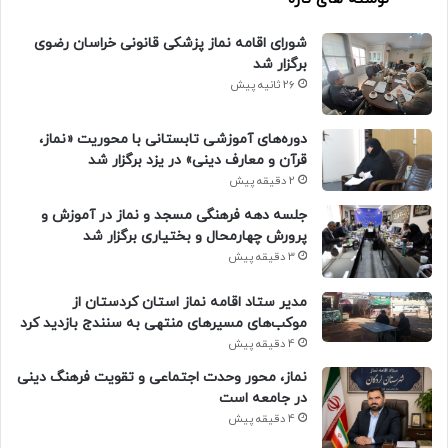
شورای اقامه نماز پزشکی قانونی خراسان رضوی
برگزار شد
26 ثانیه پیش
دوره‌های آموزشی تابستانی با محوریت «نماز،
قرآن و معارف دینی» در یزد برگزار شد
2 دقیقه پیش
جلسه دهه فرهنگی مسجد و نماز در آموزش و
پرورش چهارمحال و بختیاری برگزار شد
3 دقیقه پیش
مدیر ستاد اقامه نماز استان کردستان از
موکب‌های مسیرهای منتهی به سنندج بازدید کرد
4 دقیقه پیش
نماز، محور وحدت اجتماعی و تقویت فرهنگ دینی
در جامعه است
4 دقیقه پیش