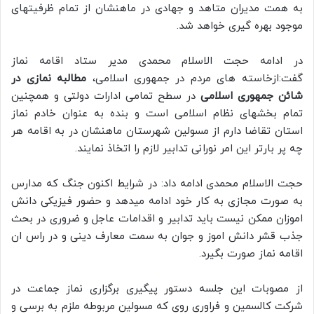
به همت مدیران متاهد و جهادی در ماهنشان از تمام ظرفیتهای
موجود بهره گیری خواهد شد.
در ادامه حجت الاسلام محمدی مدیر ستاد اقامه نماز
گفت:ازخاسته های مردم در جمهوری اسلامی،
مطالبه نمازی در
شائن جمهوری اسلامی
در سطح تمامی ادارات دولتی و همچنین
تمام بخشهای نظام اسلامی است و بنده به عنوان خادم نماز
استان تقاضا دارم از مسولین شهرستان ماهنشان در به اقامه هر
چه پر بارتر این امر نورانی تدابیر لازم را اتخاذ نمایند.
حجت الاسلام محمدی ادامه داد: در شرایط اکنون جنگ که مدارس
به صورت مجازی به کار خود ادامه میدهد و حضور فیزیکی دانش
اموزان ممکن نیست باید تدابیر و اقدامات عاجل و ضروری در بحث
جذب قشر دانش اموز و جوان به سمت معارف دینی و در راس ان
اقامه نماز صورت بگیرد.
از مصوبات این جلسه دستور پیگیری برگزاری نماز جماعت در
شرکت کالسمین و فراوری روی که مسولین مربوطه ملزم به برسی و