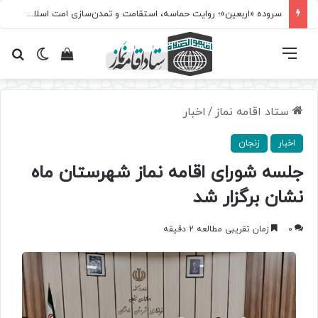
سروده‌ «اربعین»؛ روایت حماسه، استقامت و تمدن‌سازی امت اسلامی
فهرست
تغییر پ
مشاهده سبد 
جس
ستاد اقامه نماز
/
اخبار
اخبار
زنجان
جلسه شورای اقامه نماز شهرستان ماه
نشان برگزار شد
0
زمان تقریبی مطالعه 2 دقیقه