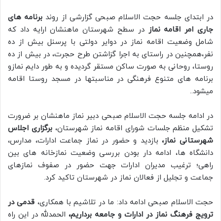
در ابتدای جلسه حجت الاسلام صبحی گزارشی از روند
برنامه های
جاری امر اقامه نماز
در سطح شهرستان ماهنشان ارایه داد که
شامل وضعیت اقامه نماز در دوایر دولتی با پرسنل بیش از ده
نفر،همچنین در راستای به اجرا گزاشتن طرح حجرت، در بیش از ده
روستا، روحانی به صورت ساکن مستقر گردیده و به طور دایم نمازو
برنامه های متنوع فرهنگی در مناسبتها در مسجد روستا اقامه
میشود..
در ادامه جلسه حجت الاسلام صبحی دبیر نماز ماهنشان بر ضرورت
تشکیل منظم جلسات شورای اقامه نماز شهرستان،
برگزاری اجلاس
شهرستانی نماز،
بازدید و حضور در نماز جماعت ادارات، مدارس،
دانشگاه ها، ادامه دار بودن بررسی وضعیت نمازخانه های بین
راهی؛ ترغیب مدیران ادارات جهت حضور در صفوف نمازهای
جماعت و تجلیل از فعالان نماز در شهرستان تاکید کرد.
حجت الاسلام صبحی ادامه داد: ما در تلاشیم با همکاری،
قدمی در
ترویج فرهنگ نماز در ادارات و جامعه برداریم،
الحمدلله در این راه