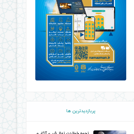
پربازدیدترین ها
نحوه خواندن نماز شب، آثار و