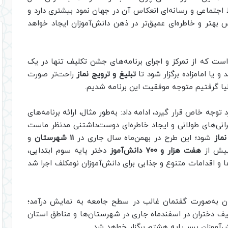
ظ اجتماعی و رسانه‌ای انعکاس آن در جهان نمود بیشتری دارد و
 بهتر و خاطره‌ای عمیق‌تر در ذهن دانش‌آموزان ایجاد خواهد
است که از تمرکز و اجرای برنامه‌های جشن تکلیف تنها در یک
یا امامزاده برگزار شود تا
تبلیغ و ترویج نماز
راحت‌تر صورت
لیا گرفتیم متوجه موفقیت این برنامه شدیم.
 توجه خاص قرار گیرد، ادامه داد: به‌طور مثال، ارائه برنامه‌های
نی‌های طولانی و ایجاد خاطره‌ای دوست‌داشتنی مدنظر ماست
نماز
شود؛ این طرح در بهمن‌ماه سال جاری در
۱۱ شهرستان
و
 بیش از
هفت هزار و ۷۰۰ دانش‌آموز
دختر پایه سوم ابتدایی،
و اقدامات متنوع و جذابی برای دانش‌آموزان نومکلف اجرا شد
ن به‌صورت گفتمان غالب در سطح جامعه به نمایش درآمد؛
یف دختران در اسفندماه جاری در شهرستان‌ها و مناطق استان
‌آموزان پسر پایه هشتم برگزار خواهد شد.