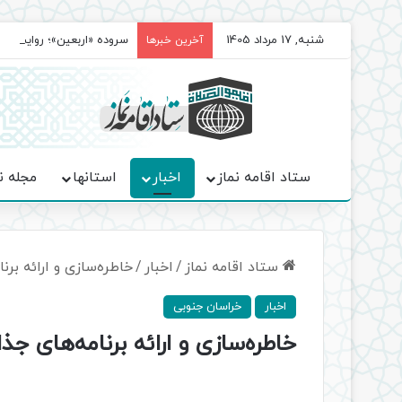
شنبه, 17 مرداد 1405
سروده‌ «اربعین»؛ روایت ح
آخرین خبرها
ستاد اقامه نماز
اخبار
استانها
مجله ن
ستاد اقامه نماز
/
اخبار
/
خاطره‌سازی و ارائه بر
اخبار
خراسان جنوبی
خاطره‌سازی و ارائه برنامه‌های 