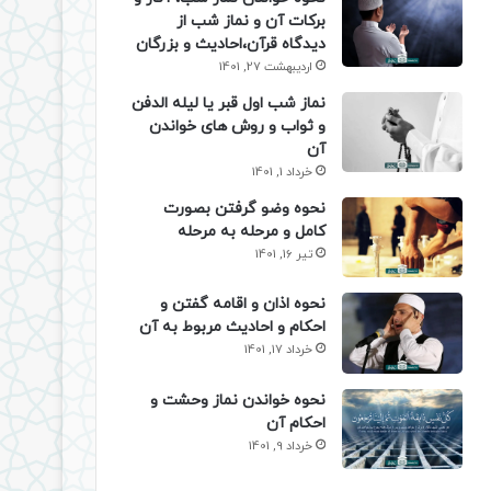
برکات آن و نماز شب از
دیدگاه قرآن،احادیث و بزرگان
اردیبهشت 27, 1401
نماز شب اول قبر یا لیله الدفن
و ثواب و روش های خواندن
آن
خرداد 1, 1401
نحوه وضو گرفتن بصورت
کامل و مرحله به مرحله
تیر 16, 1401
نحوه اذان و اقامه گفتن و
احکام و احادیث مربوط به آن
خرداد 17, 1401
نحوه خواندن نماز وحشت و
احکام آن
خرداد 9, 1401