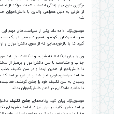
برگزاری طرح بهار زندگی انتخاب شدند، چراکه از لحا
از طرفی به دلیل همراهی والدین با دانش‌آموزان حس
شد.
موسوی‌نژاد ادامه داد: یکی از سیاست‌های مهم این 
مدرسه خودداری کرده و به‌صورت جمعی در یک مسجد و 
گیرد که با بازخوردهایی که از سوی دانش‌آموزان و او
وی با بیان اینکه البته شرایط و امکانات نیز باید مورد
جذاب و متناسب با سن دانش‌آموز و پرهیز از سخنرا
تا دانش‌آموز از همین ابتدا و در سن تکلیف جذب
منطقه خراسان‌جنوبی اجرا شد و در این برنامه که
رسیدن به سن تکلیف خود را جشن گرفتند، فعالیت‌ها 
تا خاطره ماندگاری در ذهن دانش‌آموزان بماند.
موسوی‌نژاد بیان کرد: برنامه‌های
جشن تکلیف
دخترا
برنامه جشن تکلیف پسران نیز در ادامه جشن‌های تکل
و نیز به‌صورت غیر متمرکز در مدارس استان برای دانش