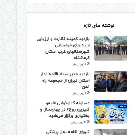
نوشته های تازه
بازدید کمیته نظارت و ارزیابی
از راه های مواصلاتی
شهرستانهای غرب استان
کرمانشاه
1 روز پیش
بازدید مدیر ستاد اقامه نماز
استان تهران از مجموعه راه
آهن
1 روز پیش
مسابقه کتابخوانی «لیمو
شیرین روح» در چهارمحال و
بختیاری برگزار می‌شود
2 روز پیش
شورای اقامه نماز پزشکی