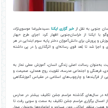
ان جنوبی به نقل از
خبر گزاری ایکنا
،سیدعلیرضا موسوی‌نژاد،
 با ایکنا از خراسان‌جنوبی اظهار کرد: اجرای طرح «بهار
زش و پرورش برای دانش‌آموزان دختر پایه سوم ابتدایی در هر
و اجرا شد تا بُعد قوی رسانه‌ای و اثرگذاری را در پی داشته
ت به‌عنوان رسالت اصلی زندگی انسان، آموزش عملی نماز به
دی، فرهنگی و اجتماعی مدرسه، تقویت روح همدلی، صمیمت و
هایی از فرآیندها و چارچوب‌های اسلامی در مقیاس آموزشگاهی
که در سال‌های گذشته مراسم جشن تکلیف بیشتر در مدارس
ه، از امسال برگزاری مراسم جشن تکلیف به سمت و سویی رفت تا
ه همین منظور اماکنی چون مساجد و امامزاده‌ها به‌عنوان محل