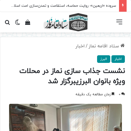
سروده‌ «اربعین»؛ روایت حماسه، استقامت و تمدن‌سازی امت اسلامی
فهرست
تغییر پ
مشاهده سبد 
جس
ستاد اقامه نماز
/
اخبار
اخبار
البرز
نشست جذاب سازی نماز در محلات
ویژه بانوان البرزیبرگزار شد
0
زمان مطالعه یک دقیقه