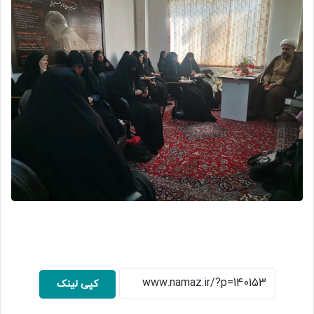
کپی لینک