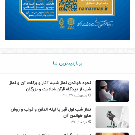
پربازدیدترین ها
نحوه خواندن نماز شب، آثار و برکات آن و نماز
شب از دیدگاه قرآن،احادیث و بزرگان
اردیبهشت 27, 1401
نماز شب اول قبر یا لیله الدفن و ثواب و روش
های خواندن آن
خرداد 1, 1401