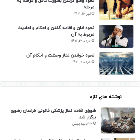
نحوه وضو گرفتن بصورت کامل و مرحله به
مرحله
تیر 16, 1401
نحوه اذان و اقامه گفتن و احکام و احادیث
مربوط به آن
خرداد 17, 1401
نحوه خواندن نماز وحشت و احکام آن
خرداد 9, 1401
نوشته های تازه
شورای اقامه نماز پزشکی قانونی خراسان رضوی
برگزار شد
26 ثانیه پیش