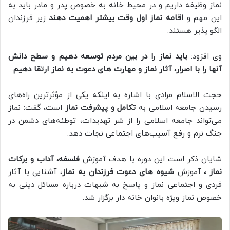
نماز وظیفه داریم و در محیط خانه به خصوص پدر و مادر باید به
این مهم و
اقامه نماز اول وقت بیشتر اهمیت دهند
زیر فرزندان
الگو پذیر هستند.
وی افزود:
باید نماز را در بین مردم توسعه دهیم و سطح دانش
آنها را با اصرار، آثار نماز و مهارت های دعوت به نماز ارتقا دهیم
.
حجت الاسلام مرادی با اشاره به اینکه یکی از مؤثرترین راه‌های
رسیدن جامعه اسلامی به
تکامل و پیشرفت نماز
است، گفت: نماز
می‌تواند جامعه اسلامی را از شر تهدیدات، توطئه‌های دشمن در
جنگ نرم و رفع آسیب‌های اجتماعی نجات دهد.
شایان ذکر است این دوره با هدف آموزش
فلسفه، آداب و برکات
نماز ،
آموزش
شیوه های دعوت فرزندان به نماز
، آشنایی با آثار
فردی و اجتماعی نماز و پاسخ به شبهات درباره مسائل دینی به
خصوص نماز ویژه بانوان خانه دار برگزار شد.