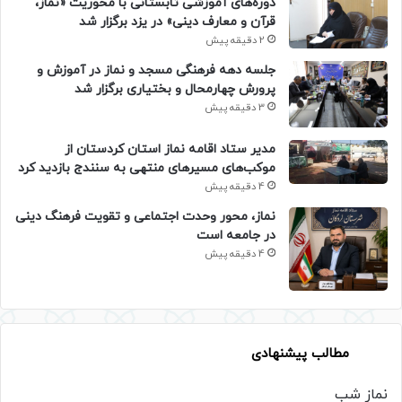
دوره‌های آموزشی تابستانی با محوریت «نماز،
قرآن و معارف دینی» در یزد برگزار شد
2 دقیقه پیش
جلسه دهه فرهنگی مسجد و نماز در آموزش و
پرورش چهارمحال و بختیاری برگزار شد
3 دقیقه پیش
مدیر ستاد اقامه نماز استان کردستان از
موکب‌های مسیرهای منتهی به سنندج بازدید کرد
4 دقیقه پیش
نماز، محور وحدت اجتماعی و تقویت فرهنگ دینی
در جامعه است
4 دقیقه پیش
مطالب پیشنهادی
نماز شب