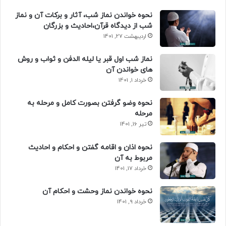
نحوه خواندن نماز شب، آثار و برکات آن و نماز
شب از دیدگاه قرآن،احادیث و بزرگان
اردیبهشت 27, 1401
نماز شب اول قبر یا لیله الدفن و ثواب و روش
های خواندن آن
خرداد 1, 1401
نحوه وضو گرفتن بصورت کامل و مرحله به
مرحله
تیر 16, 1401
نحوه اذان و اقامه گفتن و احکام و احادیث
مربوط به آن
خرداد 17, 1401
نحوه خواندن نماز وحشت و احکام آن
خرداد 9, 1401