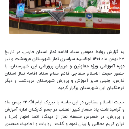
به گزارش روابط عمومی ستاد اقامه نماز استان فارس، در تاریخ
23 بهمن ماه 1401
اجلاسیه سراسری نماز شهرستان مرودشت
و نیز
دوره آموزشی ویژه معاونین و مربیان پرورشی
این شهرستان، با
حضور حجت الاسلام سقاچی قائم مقام ستاد اقامه نماز استان
فارس، جلیلی مدیر آموزش و پرورش شهرستان مرودشت و دیگر
فرهنگیان این شهرستان برگزار گردید.
حجت الاسلام سقاچی در این جلسه با تبریک ایام الله 22 بهمن ماه
و گرامیداشت یاد معمار کبیر انقلاب در جمع کارکنان اداره آموزش
و پرورش، در خصوص فلسفه نماز از دیدگاه ائمه اطهار (س) و
قرآن کریم مطالبی را بیان نمود و گفت: روایات و احادیث متعددی