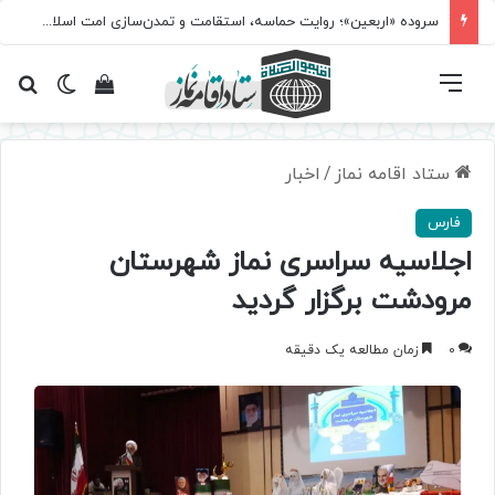
سروده‌ «اربعین»؛ روایت حماسه، استقامت و تمدن‌سازی امت اسلامی
فهرست
تغییر پ
مشاهده سبد 
جس
ستاد اقامه نماز
/
اخبار
فارس
اجلاسیه سراسری نماز شهرستان
مرودشت برگزار گردید
0
زمان مطالعه یک دقیقه