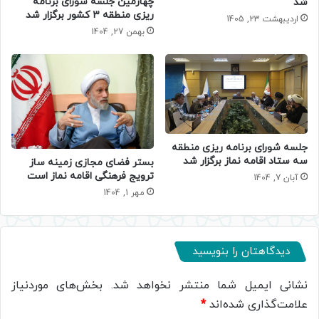
چهارمین جلسه شورای برنامه
شد
ریزی منطقه ۳ کشور برگزار شد
اردیبهشت 23, 1405
بهمن 27, 1404
جلسه شورای برنامه ریزی منطقه
سه ستاد اقامه نماز برگزار شد
بستر فضای مجازی زمینه ساز
ترویج فرهنگی اقامه نماز است
آبان 7, 1404
مهر 1, 1404
دیدگاهتان را بنویسید
نشانی ایمیل شما منتشر نخواهد شد.
بخش‌های موردنیاز
علامت‌گذاری شده‌اند
*