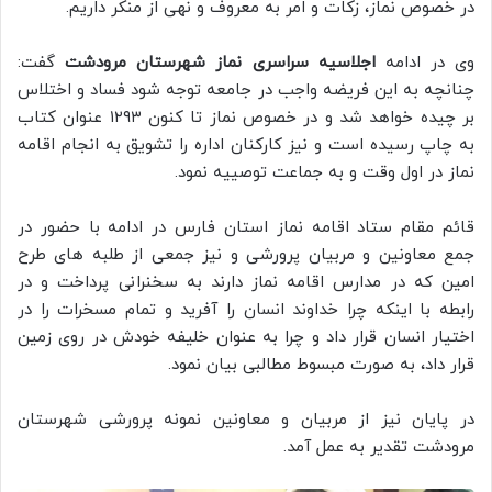
در خصوص نماز، زکات و امر به معروف و نهی از منکر داریم.
وی در ادامه
اجلاسیه سراسری نماز شهرستان مرودشت
گفت:
چنانچه به این فریضه واجب در جامعه توجه شود فساد و اختلاس
بر چیده خواهد شد و در خصوص نماز تا کنون ۱۲۹۳ عنوان کتاب
به چاپ رسیده است و نیز کارکنان اداره را تشویق به انجام اقامه
نماز در اول وقت و به جماعت توصییه نمود.
قائم مقام ستاد اقامه نماز استان فارس در ادامه با حضور در
جمع معاونین و مربیان پرورشی و نیز جمعی از طلبه های طرح
امین که در مدارس اقامه نماز دارند به سخنرانی پرداخت و در
رابطه با اینکه چرا خداوند انسان را آفرید و تمام مسخرات را در
اختیار انسان قرار داد و چرا به عنوان خلیفه خودش در روی زمین
قرار داد، به صورت مبسوط مطالبی بیان نمود.
در پایان نیز از مربیان و معاونین نمونه پرورشی شهرستان
مرودشت تقدیر به عمل آمد.