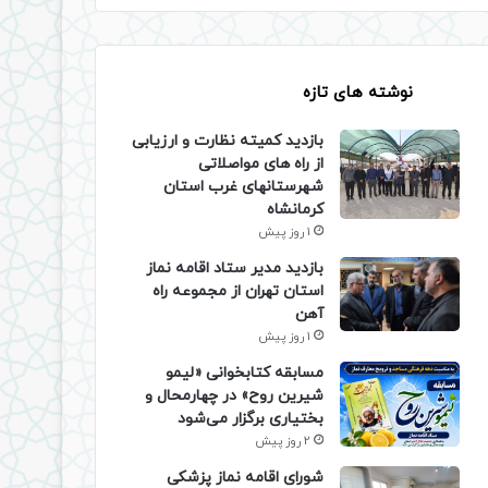
نوشته های تازه
بازدید کمیته نظارت و ارزیابی
از راه های مواصلاتی
شهرستانهای غرب استان
کرمانشاه
1 روز پیش
بازدید مدیر ستاد اقامه نماز
استان تهران از مجموعه راه
آهن
1 روز پیش
مسابقه کتابخوانی «لیمو
شیرین روح» در چهارمحال و
بختیاری برگزار می‌شود
2 روز پیش
شورای اقامه نماز پزشکی