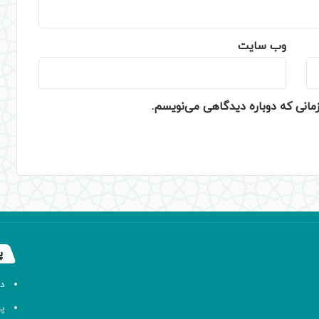
وب‌ سایت
زمانی که دوباره دیدگاهی می‌نویسم.
پ
د
پا