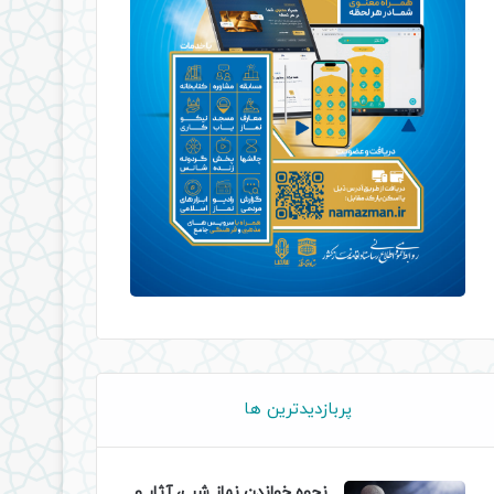
پربازدیدترین ها
نحوه خواندن نماز شب، آثار و