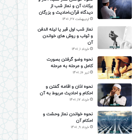
برکات آن و نماز شب از
دیدگاه قرآن،احادیث و بزرگان
اردیبهشت 27, 1401
نماز شب اول قبر یا لیله الدفن
و ثواب و روش های خواندن
آن
خرداد 1, 1401
نحوه وضو گرفتن بصورت
کامل و مرحله به مرحله
تیر 16, 1401
نحوه اذان و اقامه گفتن و
احکام و احادیث مربوط به آن
خرداد 17, 1401
نحوه خواندن نماز وحشت و
احکام آن
خرداد 9, 1401