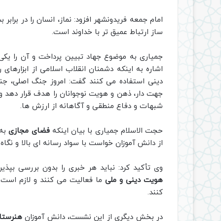
امام جمعه فریدونشهر افزود: نماز، انسان را در براب
ساز ارتباط عمیق تر با خداوند است.
جمیاری به موضوع جهاد تبیین پرداخت و آن را یکی
اشاره به اینکه دشمنان انقلاب اسلامی از ابزارهای
دینی استفاده می کنند گفت: امروز جنگ اصلی، ج
جهت دار، ذهن و هویت نوجوانان را هدف قرار دهد و
شبهات و دفاع منطقی و آگاهانه از ارزش ها.
حجت الاسلام جمیاری با بیان اینکه
فضای مجازی
به 
از دانش آموزان خواست با سواد رسانه ای بالا و نگاه ن
وی تأکید کرد: نباید هر خبری را بدون بررسی بپذی
هویت دینی و ملی
ما فعالیت می کنند و لازم است ن
کنند.
در بخش دیگری از این نشست، دانش آموزان
هنرستا