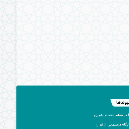
یوندها
فتر مقام معظم رهبری
یگاه درسهایی از قرآن