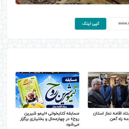
کپی لینک
تاد اقامه نماز استان
مسابقه کتابخوانی «لیمو شیرین
عه راه آهن
روح» در چهارمحال و بختیاری برگزار
می‌شود