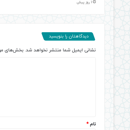
1 روز پیش
دیدگاهتان را بنویسید
نشانی ایمیل شما منتشر نخواهد شد.
بخش‌های مور
د
ی
د
گ
ا
ه
*
نام
*