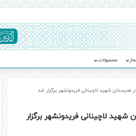
ماسه، استقامت و تمدن‌سازی امت اسلامی
ماز
محصولات
هنرستان شهید لاچینانی فریدونشهر برگزار شد
شهید لاچینانی فریدونشهر برگزار