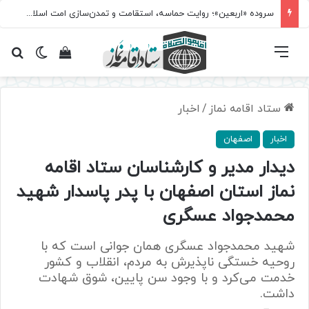
سروده‌ «اربعین»؛ روایت حماسه، استقامت و تمدن‌سازی امت اسلامی
فهرست
تغییر پ
مشاهده سبد 
جس
ستاد اقامه نماز
/
اخبار
اخبار
اصفهان
دیدار مدیر و کارشناسان ستاد اقامه
نماز استان اصفهان با پدر پاسدار شهید
محمدجواد عسگری
شهید محمدجواد عسگری همان جوانی است که با
روحیه خستگی ناپذیرش به مردم، انقلاب و کشور
خدمت می‌کرد و با وجود سن پایین، شوق شهادت
داشت.