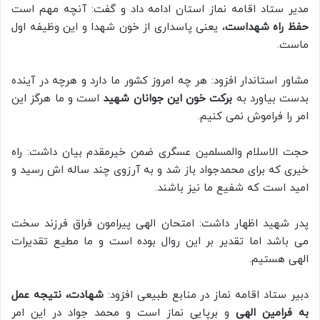
مدیر ستاد اقامه نماز استان ادامه داد و گفت: آنچه مهم است
حفظ راه شهداست
، یعنی پاسداری از خون شهدا و این وظیفه اول
ماست.
مشاور استاندار افزود: هر چه امروز کشور ما دارد و هرچه در آینده
بدست بیاورد به
برکت خون این جوانان شهید
است و ما هرگز این
امر را فراموش نمی کنیم.
حجت الاسلام والمسلمین عسگری ضمن خیرمقدم بیان داشت: راه
خیری که برای محمدجواد باز شد و به آرزوی چند ساله اش رسید و
امید است که شفیع ما نیز باشند.
پدر شهید اظهار داشت: امتحان الهی پیرامون فراق فرزند سخت
می باشد اما تقدیر بر این روال بوده است و ما مطیع تقدیرات
الهی هستیم.
دبیر ستاد اقامه نماز در منابع طبیعی افزود:
شهادت، نتیجه عمل
به فرامین الهی
و برپایی نماز است و محمد جواد در این امر