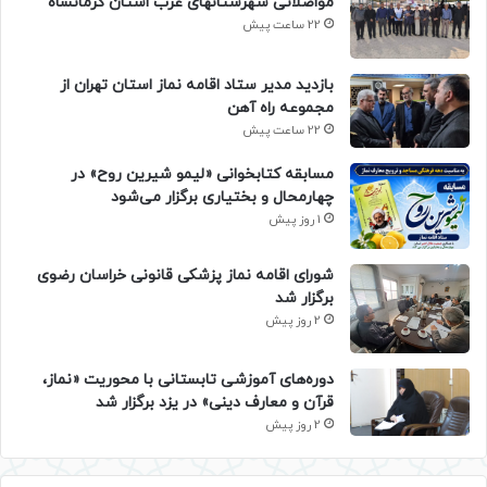
مواصلاتی شهرستانهای غرب استان کرمانشاه
22 ساعت پیش
بازدید مدیر ستاد اقامه نماز استان تهران از
مجموعه راه آهن
22 ساعت پیش
مسابقه کتابخوانی «لیمو شیرین روح» در
چهارمحال و بختیاری برگزار می‌شود
1 روز پیش
شورای اقامه نماز پزشکی قانونی خراسان رضوی
برگزار شد
2 روز پیش
دوره‌های آموزشی تابستانی با محوریت «نماز،
قرآن و معارف دینی» در یزد برگزار شد
2 روز پیش