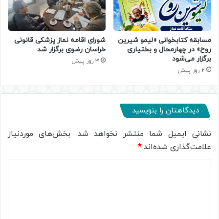
مسابقه کتابخوانی «لیمو شیرین
شورای اقامه نماز پزشکی قانونی
روح» در چهارمحال و بختیاری
خراسان رضوی برگزار شد
برگزار می‌شود
3 روز پیش
2 روز پیش
دیدگاهتان را بنویسید
نشانی ایمیل شما منتشر نخواهد شد.
بخش‌های موردنیاز
علامت‌گذاری شده‌اند
*
د
ی
د
گ