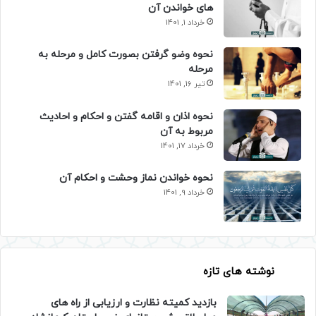
های خواندن آن
خرداد 1, 1401
نحوه وضو گرفتن بصورت کامل و مرحله به
مرحله
تیر 16, 1401
نحوه اذان و اقامه گفتن و احکام و احادیث
مربوط به آن
خرداد 17, 1401
نحوه خواندن نماز وحشت و احکام آن
خرداد 9, 1401
نوشته های تازه
بازدید کمیته نظارت و ارزیابی از راه های