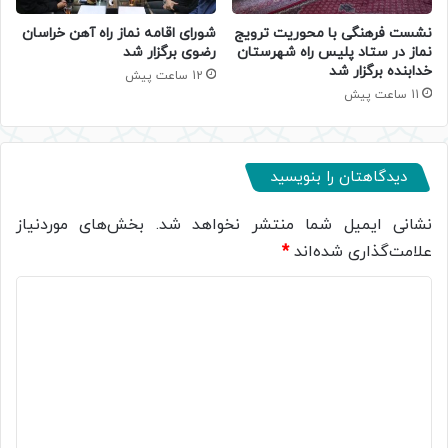
نشست فرهنگی با محوریت ترویج
شورای اقامه نماز راه آهن خراسان
نماز در ستاد پلیس راه شهرستان
رضوی برگزار شد
خدابنده برگزار شد
12 ساعت پیش
11 ساعت پیش
دیدگاهتان را بنویسید
نشانی ایمیل شما منتشر نخواهد شد.
بخش‌های موردنیاز
علامت‌گذاری شده‌اند
*
د
ی
د
گ
ا
ه