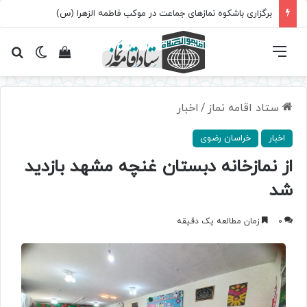
برگزاری باشکوه نمازهای جماعت در موکب فاطمه الزهرا (س)
فهرست
تغییر پ
مشاهده سبد 
جس
ستاد اقامه نماز
/
اخبار
اخبار
خراسان رضوی
از نمازخانه دبستان غنچه مشهد بازدید
شد
0
زمان مطالعه یک دقیقه