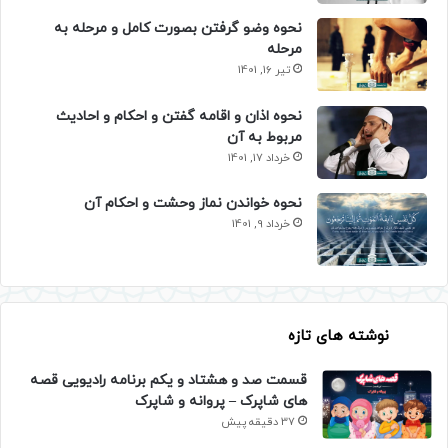
نحوه وضو گرفتن بصورت کامل و مرحله به
مرحله
تیر 16, 1401
نحوه اذان و اقامه گفتن و احکام و احادیث
مربوط به آن
خرداد 17, 1401
نحوه خواندن نماز وحشت و احکام آن
خرداد 9, 1401
نوشته های تازه
قسمت صد و هشتاد و یکم برنامه رادیویی قصه
های شاپرک – پروانه و شاپرک
37 دقیقه پیش