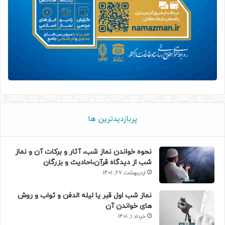
پربازدیدترین ها
نحوه خواندن نماز شب، آثار و برکات آن و نماز
شب از دیدگاه قرآن،احادیث و بزرگان
اردیبهشت 27, 1401
نماز شب اول قبر یا لیله الدفن و ثواب و روش
های خواندن آن
خرداد 1, 1401