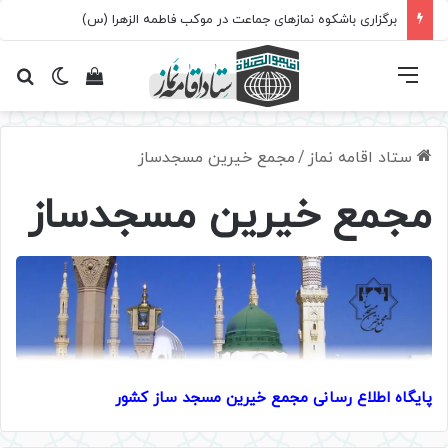
برگزاری باشکوه نمازهای جماعت در موکب فاطمه الزهرا (س)
فهرست
تغییر پ
مشاهده سبد 
جس
ستاد اقامه نماز
/
مجمع خیرین مسجدساز
مجمع خیرین مسجدساز
پایگاه اطلاع رسانی مجمع خیرین مسجد ساز کشور