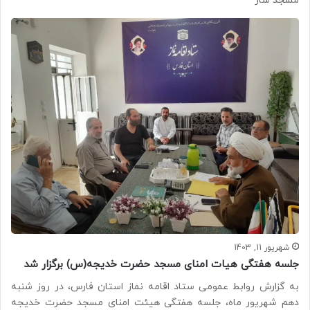
مسجد ساز
شهریور 11, 1403
جلسه هفتگی هیات امنای مسجد حضرت خدیجه(س) برگزار شد
به گزارش روابط عمومی ستاد اقامه نماز استان فارس، در روز شنبه
دهم شهریور ماه، جلسه هفتگی هیئت امنای مسجد حضرت خدیجه