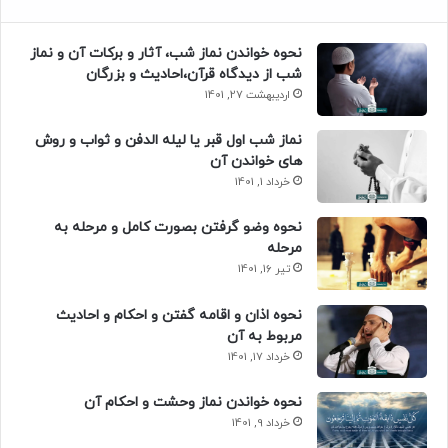
نحوه خواندن نماز شب، آثار و برکات آن و نماز
شب از دیدگاه قرآن،احادیث و بزرگان
اردیبهشت 27, 1401
نماز شب اول قبر یا لیله الدفن و ثواب و روش
های خواندن آن
خرداد 1, 1401
نحوه وضو گرفتن بصورت کامل و مرحله به
مرحله
تیر 16, 1401
نحوه اذان و اقامه گفتن و احکام و احادیث
مربوط به آن
خرداد 17, 1401
نحوه خواندن نماز وحشت و احکام آن
خرداد 9, 1401