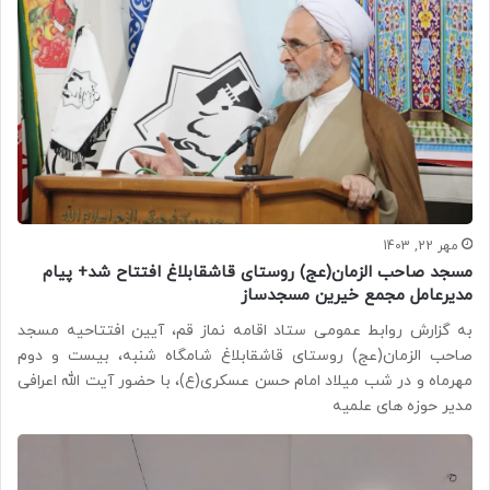
مهر 22, 1403
مسجد صاحب الزمان(عج) روستای قاشقابلاغ افتتاح شد+ پیام
مدیرعامل مجمع خیرین مسجدساز
به گزارش روابط عمومی ستاد اقامه نماز قم، آیین افتتاحیه مسجد
صاحب الزمان(عج) روستای قاشقابلاغ شامگاه شنبه، بیست و دوم
مهرماه و در شب میلاد امام حسن عسکری(ع)، با حضور آیت الله اعرافی
مدیر حوزه های علمیه