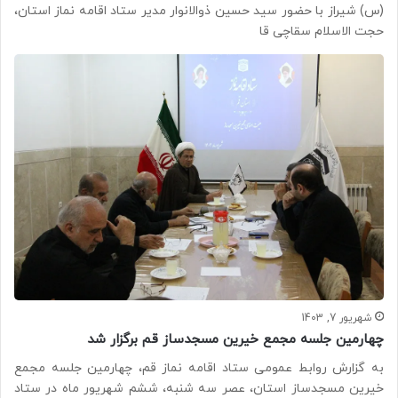
(س) شیراز با حضور سید حسین ذوالانوار مدیر ستاد اقامه نماز استان،
حجت الاسلام سقاچی قا
شهریور 7, 1403
چهارمین جلسه مجمع خیرین مسجدساز قم برگزار شد
به گزارش روابط عمومی ستاد اقامه نماز قم، چهارمین جلسه مجمع
خیرین مسجدساز استان، عصر سه شنبه، ششم شهریور ماه در ستاد