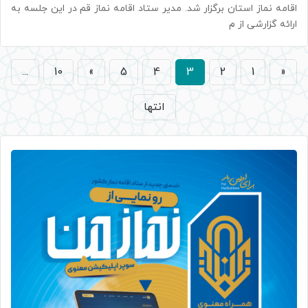
اقامه نماز استان برگزار شد. مدیر ستاد اقامه نماز قم در این جلسه به
ارائه گزارشی از م
...
10
»
5
4
3
2
1
«
انتها