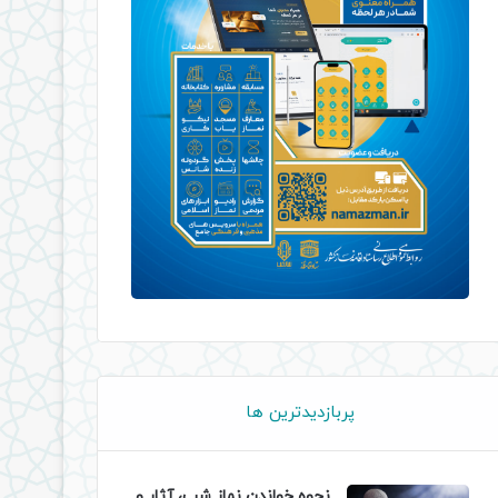
پربازدیدترین ها
نحوه خواندن نماز شب، آثار و