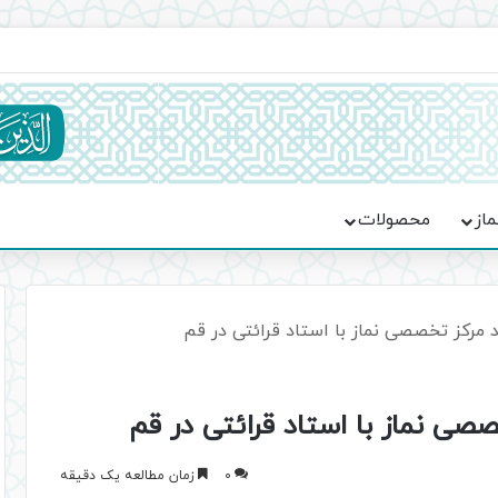
اعت در موکب فاطمه الزهرا (س)
ماز
محصولات
رکز تخصصی نماز با استاد قرائتی در قم
 نماز با استاد قرائتی در قم
0
زمان مطالعه یک دقیقه