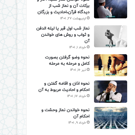
برکات آن و نماز شب از
دیدگاه قرآن،احادیث و بزرگان
اردیبهشت 27, 1401
نماز شب اول قبر یا لیله الدفن
و ثواب و روش های خواندن
آن
خرداد 1, 1401
نحوه وضو گرفتن بصورت
کامل و مرحله به مرحله
تیر 16, 1401
نحوه اذان و اقامه گفتن و
احکام و احادیث مربوط به آن
خرداد 17, 1401
نحوه خواندن نماز وحشت و
احکام آن
خرداد 9, 1401