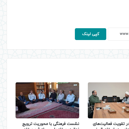
کپی لینک
نشست فرهنگی با محوریت ترویج
 تقویت فعالیت‌های