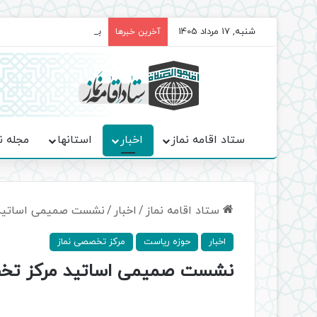
شنبه, 17 مرداد 1405
برگزاری باشکوه نمازهای جم
آخرین خبرها
ستاد اقامه نماز
اخبار
استانها
مجله ن
ستاد اقامه نماز
/
اخبار
/
نشست صمیمی اساتید م
اخبار
حوزه ریاست
مرکز تخصصی نماز
نشست صمیمی اساتید مرکز تخصصی