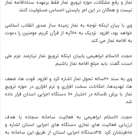
نماز و رفع مشکلات حوزه ترویج نماز فقط برعهده ستاداقامه نماز
نیست و همگان در این امر بایستی احساس مسئولیت کنند.
وی با بیان اینکه توجه به نماز زمینه ساز صدور انقلاب اسلامی
خواهد بود، افزود: نزدیک به ۸۰آیه از قرآن کریم مومنین را دعوت
به اقامه نماز می کند.
حجت الاسلام ابراهیمی بابیان اینکه ترویج نماز نیازمند عزم ملی
است، گفت: باید مبلغ اقامه نماز باشیم.
وی به سند ۲۰ساله تحول نماز اشاره کرد و افزود: قوت ها، ضعف
ها، تهدیدها، امکانات سخت افزاری و نرم افزاری در حوزه ترویج
نماز با برش ۵ساله در اختیار ۱۱۰ دستگاه اجرایی استان قرار داده
شد.
حجت الاسلام ابراهیمی به فعالیت سامانه سجاده با هدف
ارزیابی فعالیت های نمازی دستگاه های اجرایی استان اشاره و
خاطرنشان کرد: ۳۵دستگاه اجرایی استان از طریق این سامانه به