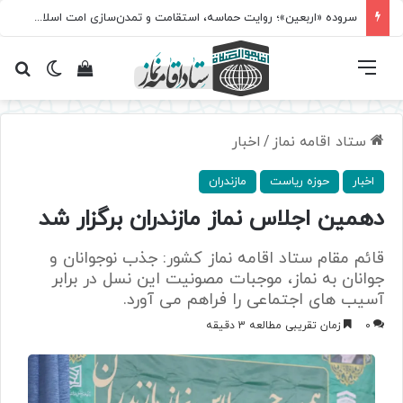
سروده‌ «اربعین»؛ روایت حماسه، استقامت و تمدن‌سازی امت اسلامی
فهرست
تغییر پ
مشاهده سبد 
جس
ستاد اقامه نماز
/
اخبار
اخبار
حوزه ریاست
مازندران
دهمین اجلاس نماز مازندران برگزار شد
قائم مقام ستاد اقامه نماز کشور: جذب نوجوانان و
جوانان به نماز، موجبات مصونیت این نسل در برابر
آسیب های اجتماعی را فراهم می آورد.
0
زمان تقریبی مطالعه 3 دقیقه