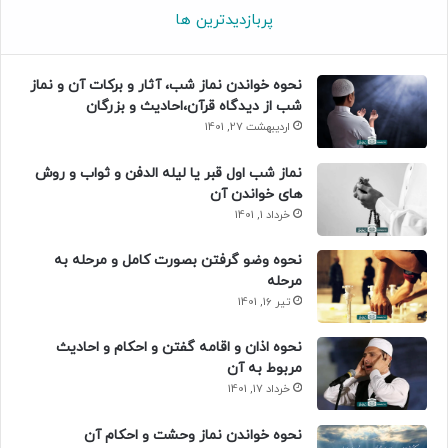
پربازدیدترین ها
نحوه خواندن نماز شب، آثار و برکات آن و نماز
شب از دیدگاه قرآن،احادیث و بزرگان
اردیبهشت 27, 1401
نماز شب اول قبر یا لیله الدفن و ثواب و روش
های خواندن آن
خرداد 1, 1401
نحوه وضو گرفتن بصورت کامل و مرحله به
مرحله
تیر 16, 1401
نحوه اذان و اقامه گفتن و احکام و احادیث
مربوط به آن
خرداد 17, 1401
نحوه خواندن نماز وحشت و احکام آن