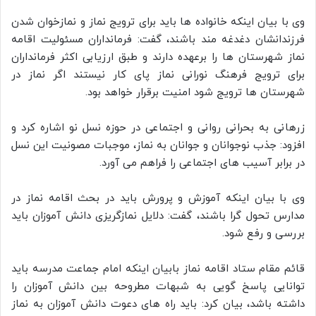
وی با بیان اینکه خانواده ها باید برای ترویج نماز و نمازخوان شدن
فرزندانشان دغدغه مند باشند، گفت: فرمانداران مسئولیت اقامه
نماز شهرستان ها را برعهده دارند و طبق ارزیابی اکثر فرمانداران
برای ترویج فرهنگ نورانی نماز پای کار نیستند اگر نماز در
شهرستان ها ترویج شود امنیت برقرار خواهد بود.
زرهانی به بحرانی روانی و اجتماعی در حوزه نسل نو اشاره کرد و
افزود: جذب نوجوانان و جوانان به نماز، موجبات مصونیت این نسل
در برابر آسیب های اجتماعی را فراهم می آورد.
وی با بیان اینکه آموزش و پرورش باید در بحث اقامه نماز در
مدارس تحول گرا باشند، گفت: دلایل نمازگریزی دانش آموزان باید
بررسی و رفع شود.
قائم مقام ستاد اقامه نماز بابیان اینکه امام جماعت مدرسه باید
توانایی پاسخ گویی به شبهات مطروحه بین دانش آموزان را
داشته باشد، بیان کرد: باید راه های دعوت دانش آموزان به نماز