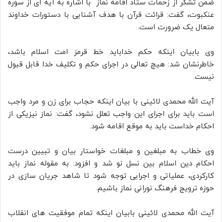
ضمن تشکر از زحمات ستاد اقامه نماز با اشاره به آیه ای از سوره
عنکبوت، گفت: قرائت قرآن با هدف آشنایی با دستورات خداوند
متعال یک ضرورت است.
وی بابیان اینکه حکم خداباید خط قرمز امت اسلام باشد،
خاطرنشان شد: هیچ تعالی در اجرای حکم و تکلیف خدا قابل قبول
نیست.
آیت الله محمدی لائینی با بیان اینکه حجاب برای زن و مرد واجب
است باید برای اجرای این واجب تعلل نشود، گفت: نماز نیزیکی از
احکام خداست باید به موقع اقامه شود.
وی خطاب به مبلغین و مبلغات خواستار بیان و تبیین درست
احکام دین اسلام بین نسل نو شد و افزود: به مقوله نماز باید
کارکردی، عملیاتی و اجرایی توجه شود تا شاهد جریان سازی در
حوزه ترویج فرهنگ نورانی نماز باشیم.
آیت الله محمدی لائینی بابیان اینکه تمام موفقیت های انقلاب