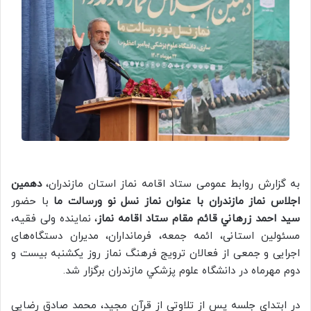
به گزارش روابط عمومی ستاد اقامه نماز استان مازندران،
دهمين
اجلاس نماز مازندران با عنوان نماز نسل نو ورسالت ما
با حضور
سيد احمد زرهاني قائم مقام ستاد اقامه نماز
، نماینده ولی فقیه،
مسئولین استانی، ائمه جمعه، فرمانداران، مدیران دستگاه‌های
اجرایی و جمعی از فعالان ترویج فرهنگ نماز روز يكشنبه بيست و
دوم مهرماه در دانشگاه علوم پزشكي مازندران برگزار شد.
در ابتدای جلسه پس از تلاوتی از قرآن مجید، محمد صادق رضایی