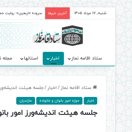
شنبه, 17 مرداد 1405
سروده‌ «اربعین»؛ روایت ح
آخرین خبرها
ستاد اقامه نماز
اخبار
استانها
مجله ن
ستاد اقامه نماز
/
اخبار
/
جلسه هیئت اندیشه‌ورز ا
اخبار
حوزه امور بانوان و خانواده
مازندران
جلسه هیئت اندیشه‌ورز امور بانوا