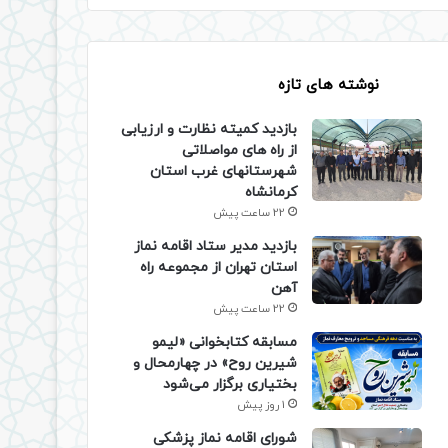
نوشته های تازه
بازدید کمیته نظارت و ارزیابی
از راه های مواصلاتی
شهرستانهای غرب استان
کرمانشاه
22 ساعت پیش
بازدید مدیر ستاد اقامه نماز
استان تهران از مجموعه راه
آهن
22 ساعت پیش
مسابقه کتابخوانی «لیمو
شیرین روح» در چهارمحال و
بختیاری برگزار می‌شود
1 روز پیش
شورای اقامه نماز پزشکی