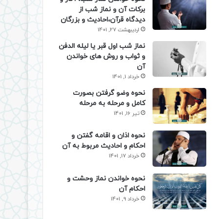
برکات آن و نماز شب از
دیدگاه قرآن،احادیث و بزرگان
اردیبهشت 27, 1401
نماز شب اول قبر یا لیله الدفن
و ثواب و روش های خواندن
آن
خرداد 1, 1401
نحوه وضو گرفتن بصورت
کامل و مرحله به مرحله
تیر 16, 1401
نحوه اذان و اقامه گفتن و
احکام و احادیث مربوط به آن
خرداد 17, 1401
نحوه خواندن نماز وحشت و
احکام آن
خرداد 9, 1401