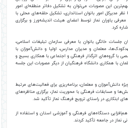
م‌ترین این مصوبات می‌توان به تشکیل دفاتر منطقه‌ای امور
نظر مدیرکل امور بانوان استانداری، تشکیل حلقه‌های محلی با
رفی یاوران نماز توسط اعضای هیئت اندیشه‌ورز و برگزاری
اره کرد.
گان جلسات خانگی بانوان با معرفی سازمان تبلیغات اسلامی،
دکودک‌ها، معلمان و مدیران مدارس، اولیا و دانش‌آموزان با
با گروه‌های اثرگذار فرهنگی و اجتماعی با همکاری بسیج و
علمان با همکاری دانشگاه فرهنگیان از دیگر مصوبات این جلسه
ه دانش‌آموزان و معلمان، برنامه‌ریزی برای فعالیت‌های مرتبط
ش‌ها و مسابقات فرهنگی با محوریت نماز، برگزاری مناظره‌های
‌های ابتکاری در راستای ترویج فرهنگ نماز تأکید شد.
م‌افزایی دستگاه‌های فرهنگی و آموزشی استان و استفاده از
نماز در جامعه تأکید کردند.