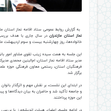
به گزارش روابط عمومی ستاد اقامه نماز استان ماز
نماز استان مازندران
در سال جاری با هدف بررسی ر
خانواده‌ها، روز چهارشنبه بیست و سوم اردیبهشت ماه
این جلسه به همت سیده زینب تقوی مشاور امور بانوان
مدیر ستاد اقامه نماز استان، ام‌البنین محمدی مدیرکل
فرهنگیان استان، رستمی معاون فرهنگی حوزه علمیه 
برگزار شد.
در ابتدای این نشست، بر نقش مهم و اثرگذار بانوان د
و جامعه تأکید شد و حاضران به بیان دیدگاه‌ها و پ
این حوزه پرداختند.
در ادامه جلسه، اعضای هیئت اندیشه‌ورز با بررسی ر