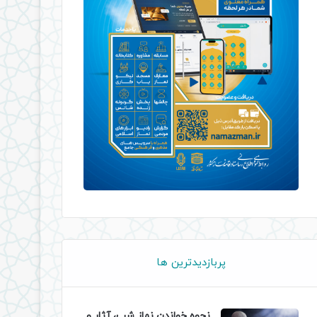
پربازدیدترین ها
نحوه خواندن نماز شب، آثار و