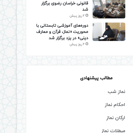
قانونی خراسان رضوی برگزار
شد
2 روز پیش
دوره‌های آموزشی تابستانی با
محوریت «نماز، قرآن و معارف
دینی» در یزد برگزار شد
2 روز پیش
مطالب پیشنهادی
نماز شب
احکام نماز
ارکان نماز
مبطلات نماز