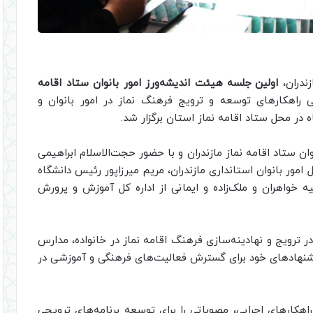
ندران،
اولین جلسه هیئت اندیشه‌ورز امور بانوان ستاد اقامه
اهکارهای توسعه و ترویج فرهنگ نماز در امور بانوان و
 در محل ستاد اقامه نماز استان برگزار شد.
 ستاد اقامه نماز مازندران و با حضور حجت‌الاسلام ابراهیمی
 امور بانوان استانداری مازندران، مریم میرزاپور رئیس دانشگاه
خواهران و ملک‌زاده و ایمانی از اداره کل آموزش و پرورش
ر ترویج و نهادینه‌سازی فرهنگ اقامه نماز در خانواده، مدارس
یشنهادهای خود برای گسترش فعالیت‌های فرهنگی و آموزشی در
اهکارهای اجرایی، مصوباتی را برای توسعه برنامه‌های ترویجی