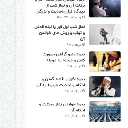
برکات آن و نماز شب از
دیدگاه قرآن،احادیث و بزرگان
اردیبهشت 27, 1401
نماز شب اول قبر یا لیله الدفن
و ثواب و روش های خواندن
آن
خرداد 1, 1401
نحوه وضو گرفتن بصورت
کامل و مرحله به مرحله
تیر 16, 1401
نحوه اذان و اقامه گفتن و
احکام و احادیث مربوط به آن
خرداد 17, 1401
نحوه خواندن نماز وحشت و
احکام آن
خرداد 9, 1401