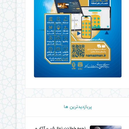
پربازدیدترین ها
نحوه خواندن نماز شب، آثار و