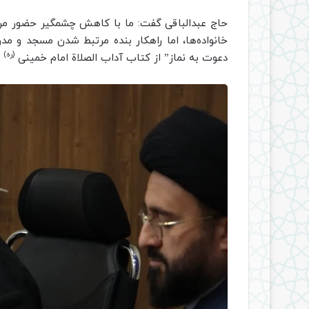
حاج عبدالباقی گفت: ما با کاهش چشمگیر حضور مرد
خانواده‌ها، اما راهکار بنده مرتبط شدن مسجد و 
(ره)
دعوت به نماز” از کتاب آداب الصلاة امام خمینی
ا