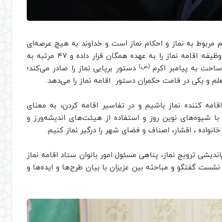
م مربوط به نماز و احکام نماز است و خداوند به هیچ عرصه‌ای
به این میزان تاکید نداشته است، همچنین خداوند وظیفه اقامه نماز را به عهده همگان قرار داده و ۴۷ مرتبه به
(ص)
 ساحت به پیامبر اکرم
دستور برپایی نماز را صادر می‌کند؛
م و یکی در قامت حکمران دستور اقامه نماز را می‌دهد.
قامه کننده نماز باشیم و در تفاسیر اقامه کردن، به معنای
ا شیوه‌های نوین روز و استفاده از هیئت‌های اندیشه‌ورز و
نواده ، اقشار، اصناف و فضای شهر را درگیر نماز کنیم.
شی ترویج نماز، پناهی مسئول امور بانوان ستاد اقامه نماز
شست گفتگو و مباحثه بین عزیزان با بیان طرح‌ها و ایده‌ها و