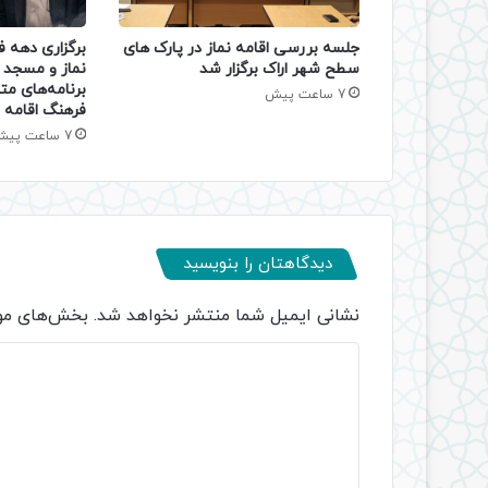
جلسه بررسی اقامه نماز در پارک های
برگزاری دهه 
سطح شهر اراک برگزار شد
نماز و مسجد د
برنامه‌های مت
7 ساعت پیش
فرهنگ اقامه ن
7 ساعت پیش
دیدگاهتان را بنویسید
نشانی ایمیل شما منتشر نخواهد شد.
بخش‌های مور
د
ی
د
گ