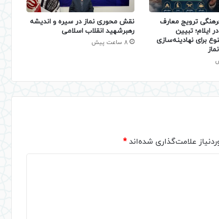
فرهنگی ترویج معارف
نقش محوری نماز در سیره و اندیشه
ر ایلام؛ تبیین
رهبرشهید انقلاب اسلامی
نوع برای نهادینه‌سازی
8 ساعت پیش
ماز
دنیاز علامت‌گذاری شده‌اند
*