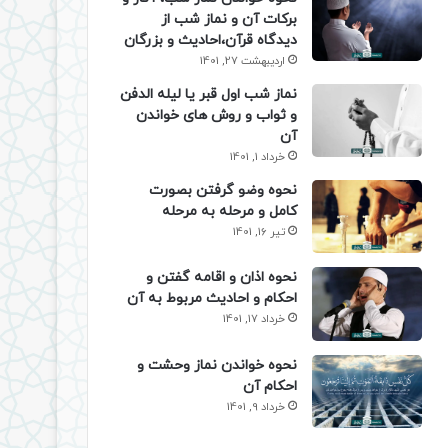
برکات آن و نماز شب از
دیدگاه قرآن،احادیث و بزرگان
اردیبهشت 27, 1401
نماز شب اول قبر یا لیله الدفن
و ثواب و روش های خواندن
آن
خرداد 1, 1401
نحوه وضو گرفتن بصورت
کامل و مرحله به مرحله
تیر 16, 1401
نحوه اذان و اقامه گفتن و
احکام و احادیث مربوط به آن
خرداد 17, 1401
نحوه خواندن نماز وحشت و
احکام آن
خرداد 9, 1401