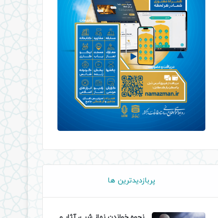
پربازدیدترین ها
نحوه خواندن نماز شب، آثار و