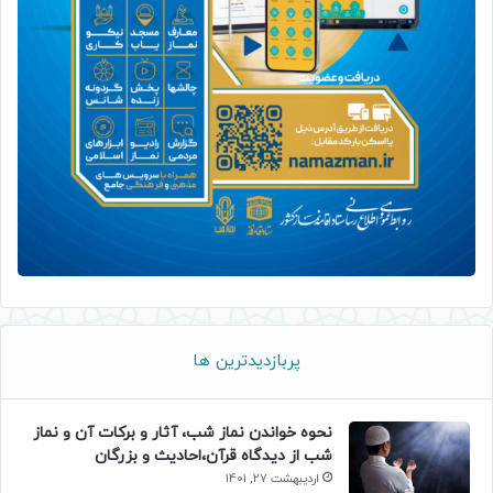
پربازدیدترین ها
نحوه خواندن نماز شب، آثار و برکات آن و نماز
شب از دیدگاه قرآن،احادیث و بزرگان
اردیبهشت 27, 1401