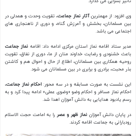
تاثیر بسزایی می گذارد.
وی افزود: از مهمترین
آثار نماز جماعت
، تقویت وحدت و همدلی در
بین مسلمانان، بخشش و آمرزش گناه، و دوری از ناهنجاری های
اجتماعی می باشد.
مدیر ستاد اقامه نماز استان مرکزی ادامه داد: اقامه
نماز جماعت
باعث خشنودی و رضایت خداوند منان از ما، دوری از نفاق، تقویت
روحیه همکاری بین مسلمانان، اطلاع از حال و احوال هم و کاشتن
بذر محبت، برادری و برابری در بین مسلمانان می شود.
این نشست به صورت مسابقه و در سه محور:
احکام نماز جماعت
،
احکام نماز مسافر و احکام وضو «وضوی عملی» ادامه پیدا کرد و به
رسم یادبود هدایایی به دانش آموزان اهدا شد.
در پایان دانش آموزان
نماز ظهر و عصر
را به امامت حجت الاسلام
رودبارانی به جماعت اقامه کردند.