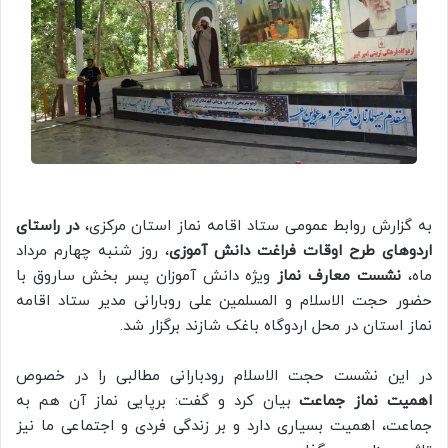
به گزارش روابط عمومی ستاد اقامه نماز استان مرکزی،
در راستای
اردوهای طرح اوقات فراغت دانش آموزی
، روز شنبه چهارم مرداد
ماه،
نشست معارف نماز
ویژه دانش آموزان پسر بخش ساروق با
حضور حجت الاسلام و المسلمین علی روبارانی مدیر ستاد اقامه
نماز استان در محل اردوگاه باغک شازند برگزار شد.
در این نشست حجت الاسلام رودبارانی مطالبی را در خصوص
اهمیت نماز جماعت
بیان کرد و گفت: برپایی نماز آن هم به
جماعت، اهمیت بسیاری دارد و بر زندگی فردی و اجتماعی ما نیز