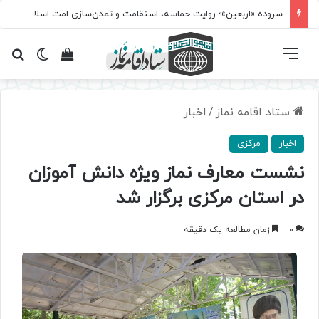
سروده‌ «اربعین»؛ روایت حماسه، استقامت و تمدن‌سازی امت اسلامی
فهرست
تغییر پ
مشاهده سبد 
جس
ستاد اقامه نماز
/
اخبار
اخبار
مرکزی
نشست معارف نماز ویژه دانش آموزان
در استان مرکزی برگزار شد
0
زمان مطالعه یک دقیقه