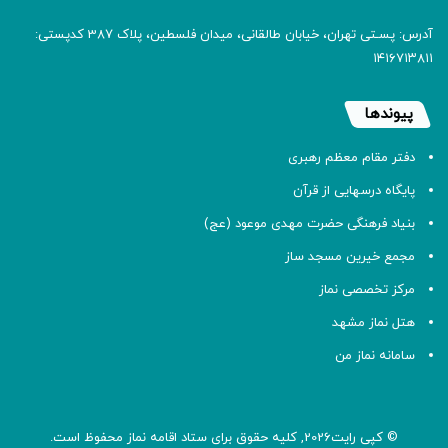
آدرس: پسـتی تهران، خیابان طالقانی، میدان فلسطین، پلاک 387 کدپستی:
۱۴۱۶۷۱۳۸۱۱
پیوندها
دفتر مقام معظم رهبری
پایگاه درسهایی از قرآن
بنیاد فرهنگی حضرت مهدی موعود (عج)
مجمع خیرین مسجد ساز
مرکز تخصصی نماز
هتل نماز مشهد
سامانه نماز من
© کپی رایت2026, کلیه حقوق برای ستاد اقامه
نماز
محفوظ است.