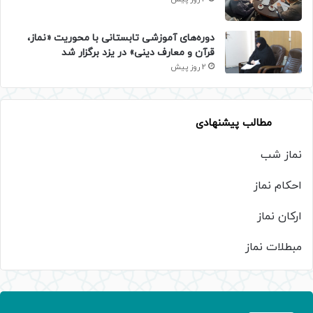
دوره‌های آموزشی تابستانی با محوریت «نماز،
قرآن و معارف دینی» در یزد برگزار شد
2 روز پیش
مطالب پیشنهادی
نماز شب
احکام نماز
ارکان نماز
مبطلات نماز