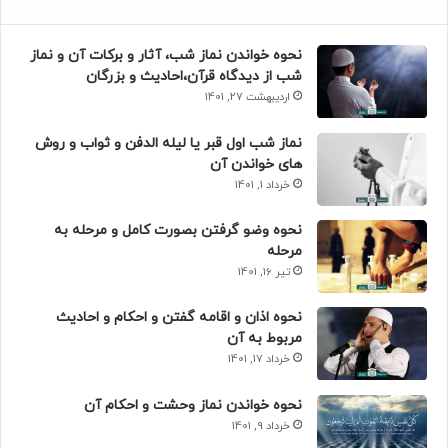
نحوه خواندن نماز شب، آثار و برکات آن و نماز
شب از دیدگاه قرآن،احادیث و بزرگان
اردیبهشت 27, 1401
نماز شب اول قبر یا لیله الدفن و ثواب و روش
های خواندن آن
خرداد 1, 1401
نحوه وضو گرفتن بصورت کامل و مرحله به
مرحله
تیر 16, 1401
نحوه اذان و اقامه گفتن و احکام و احادیث
مربوط به آن
خرداد 17, 1401
نحوه خواندن نماز وحشت و احکام آن
خرداد 9, 1401