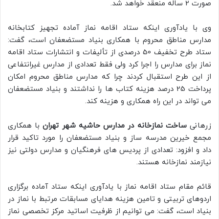
صورت 2 ساله منعقد خواهد شد.
وی با یادآوری اینکه ستاد اقامه نماز آماده تجهیز کتابخانه
مدارس مناطق محروم با همکاری بنیاد مستضعفان است، گفت:
ستاد طرح تخفیف 50 درصدی از تألیفات و انتشارات ستاد اقامه
نماز برای مدارس را اجرا کرد ولی فقط تعدادی از مدارس غیرانتفاعی
از این طرح استقبال کردند چرا که مدارس مناطق محروم امکان
پرداخت 25 درصد هزینه کتاب ها را نداشتند و بنیاد مستضعفان
می تواند در این راه همکاری و هزینه کند.
زرهانی
ساخت نمازخانه در مدارس حاشیه شهر تهران
با همکاری
مجمع خیرین مدرسه ساز و بنیاد مستضعفان را مورد تاکید قرار
داد و افزود: تعدادی از پردیس های فرهنگیان و مدارس دولتی نیز
نیازمند نمازخانه هستند.
قائم مقام ستاد اقامه نماز با یادآوری اینکه ستاد آماده برگزاری
اردوهای تربیتی و تامین هزینه هدایای مسابقات مرتبط با نماز در
بنیاد است، گفت: می توانیم از ظرفیت اساتید مرکز تخصصی نماز