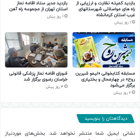
بازدید کمیته نظارت و ارزیابی از
بازدید مدیر ستاد اقامه نماز
راه های مواصلاتی شهرستانهای
استان تهران از مجموعه راه آهن
غرب استان کرمانشاه
1 روز پیش
1 روز پیش
مسابقه کتابخوانی «لیمو شیرین
شورای اقامه نماز پزشکی قانونی
روح» در چهارمحال و بختیاری
خراسان رضوی برگزار شد
برگزار می‌شود
3 روز پیش
2 روز پیش
دیدگاهتان را بنویسید
نشانی ایمیل شما منتشر نخواهد شد.
بخش‌های موردنیاز