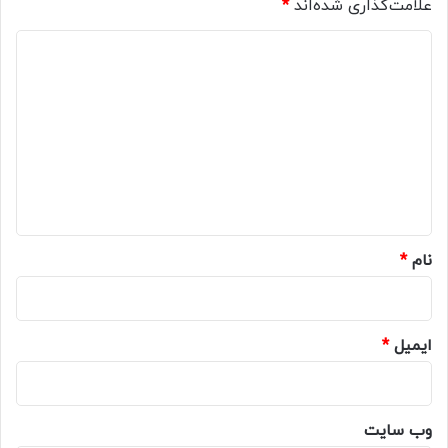
علامت‌گذاری شده‌اند
*
د
ی
د
گ
ا
ه
*
نام
*
ایمیل
*
وب‌ سایت