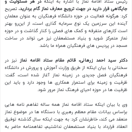
رئیس ستاد اقامه نماز با اشاره به اینکه
در هر مسئولیت و
جايگاهی قرار دارید در جهت ترویج معارف نماز گام بردارید
، تصریح
کرد: هرگونه فعالیت در حوزه دانشگاه فرهنگیان به عنوان معلمان
آینده این سرزمین یک نوع سرمایه گذاری است، از این‌رو بهتر
است کارهای متفرقه و کمک های فصلی را کنار گذاشت و در حوزه
نماز متمرکز شوید و بنیاد مستضعفان نیز می تواند در ساخت
مسجد در پردیس های فرهنگیان همراه ما باشد.
دکتر سید احمد زرهانی، قائم مقام ستاد اقامه نماز
نیز در
سخنانی با بیان اینکه از طریق وزارت آموزش و پرورش در دانشگاه
فرهنگیان فصل جدیدی در زمینه نماز آغاز شده است، گفت:
ظرفیت و زمینه برای استمرار همکاری ها وجود دارد و باید این
ظرفیت ها در حوزه احیای فرهنگ نماز مرور شود.
وی با بیان اینکه ستاد اقامه نماز همه ساله تفاهم نامه هایی
براساس بیانات مقام معظم رهبری با دستگاه ها در موضوع نماز
منعقد می کند، خاطرنشان کرد: به جهت اینکه سال گذشته توفیق
انعقاد قرارداد با بنیاد مستضعفان نداشتیم، تفاهمنامه حاضر به