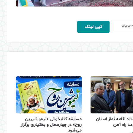
کپی لینک
تاد اقامه نماز استان
مسابقه کتابخوانی «لیمو شیرین
عه راه آهن
روح» در چهارمحال و بختیاری برگزار
می‌شود