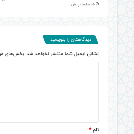
15 ساعت پیش
دیدگاهتان را بنویسید
نشانی ایمیل شما منتشر نخواهد شد.
بخش‌های مور
د
ی
د
گ
ا
ه
*
نام
*