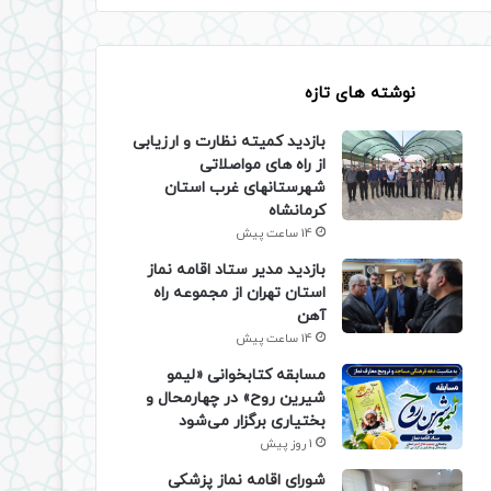
نوشته های تازه
بازدید کمیته نظارت و ارزیابی
از راه های مواصلاتی
شهرستانهای غرب استان
کرمانشاه
14 ساعت پیش
بازدید مدیر ستاد اقامه نماز
استان تهران از مجموعه راه
آهن
14 ساعت پیش
مسابقه کتابخوانی «لیمو
شیرین روح» در چهارمحال و
بختیاری برگزار می‌شود
1 روز پیش
شورای اقامه نماز پزشکی