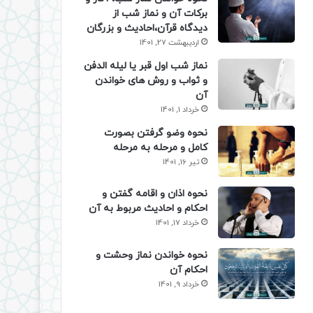
برکات آن و نماز شب از
دیدگاه قرآن،احادیث و بزرگان
اردیبهشت 27, 1401
نماز شب اول قبر یا لیله الدفن
و ثواب و روش های خواندن
آن
خرداد 1, 1401
نحوه وضو گرفتن بصورت
کامل و مرحله به مرحله
تیر 16, 1401
نحوه اذان و اقامه گفتن و
احکام و احادیث مربوط به آن
خرداد 17, 1401
نحوه خواندن نماز وحشت و
احکام آن
خرداد 9, 1401