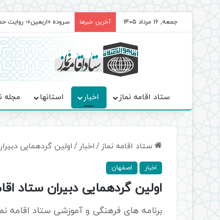
جمعه, 16 مرداد 1405
سروده‌ «اربعین»؛ روایت ح
آخرین خبرها
ستاد اقامه نماز
اخبار
استانها
مجله ن
ستاد اقامه نماز
/
اخبار
/
اولین گردهمایی دبیرا
اخبار
اصفهان
اولین گردهمایی دبیران ستاد اق
برنامه های فرهنگی و آموزشی ستاد اقامه نم