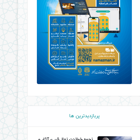
پربازدیدترین ها
نحوه خواندن نماز شب، آثار و