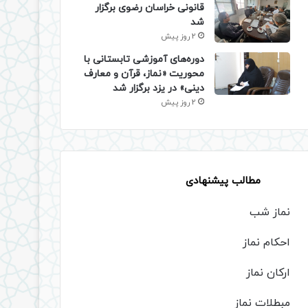
قانونی خراسان رضوی برگزار
شد
2 روز پیش
دوره‌های آموزشی تابستانی با
محوریت «نماز، قرآن و معارف
دینی» در یزد برگزار شد
2 روز پیش
مطالب پیشنهادی
نماز شب
احکام نماز
ارکان نماز
مبطلات نماز