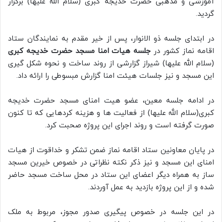
آموزشی و مذهبی حضرت خدیجه کبری (سلام الله علیها) برگزار
گردید.
در ابتدای جلسه ذو الانوار، پس از خیر مقدم به نمایندگان ستاد
اقامه نماز کشور در
جلسه هیات امنا مسجد حضرت خدیجه کبری
(سلام الله علیها) شیراز گزارشی از روند ساخت و نحوه شکل گیری
این مسجد و نیز جلسات هیئت امنا گزارش مبسوطی را ارائه داد.
در ادامه جلسه معین، عضو هیت امنای مسجد حضرت خدیجه
کبری(سلام الله علیها) از فعالیت ها و هزینه کردهایی که تا کنون
صورت گرفته است و روند اجرای این پروژه صحبت کرد.
در پایان معاونین ستاد اقامه نماز ضمن تشکر و خداقوت از هیات
امنای این مسجد و نیز ذکر نکته نظراتی در خصوص خیرین مسجد
ساز به همراه دیگر اعضای این ستاد در محل ساخت مسجد حاضر
شده و از این پروژه بازدید به عمل آوردند.
در این جلسه در خصوص پیگیری صدور مجوز، مربوط به ملک