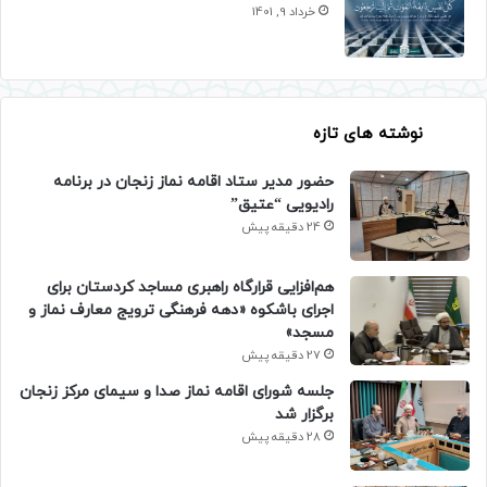
خرداد 9, 1401
نوشته های تازه
حضور مدیر ستاد اقامه نماز زنجان در برنامه
رادیویی “عتیق”
24 دقیقه پیش
هم‌افزایی قرارگاه راهبری مساجد کردستان برای
اجرای باشکوه «دهه فرهنگی ترویج معارف نماز و
مسجد»
27 دقیقه پیش
جلسه شورای اقامه نماز صدا و سیمای مرکز زنجان
برگزار شد
28 دقیقه پیش