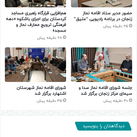
حضور مدیر ستاد اقامه نماز
هم‌افزایی قرارگاه راهبری مساجد
زنجان در برنامه رادیویی “عتیق”
کردستان برای اجرای باشکوه «دهه
فرهنگی ترویج معارف نماز و
25 دقیقه پیش
مسجد»
28 دقیقه پیش
جلسه شورای اقامه نماز صدا و
شورای اقامه نماز شهرستان
سیمای مرکز زنجان برگزار شد
اشتهارد برگزار شد
30 دقیقه پیش
35 دقیقه پیش
دیدگاهتان را بنویسید