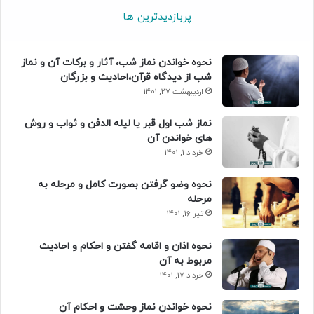
پربازدیدترین ها
نحوه خواندن نماز شب، آثار و برکات آن و نماز
شب از دیدگاه قرآن،احادیث و بزرگان
اردیبهشت 27, 1401
نماز شب اول قبر یا لیله الدفن و ثواب و روش
های خواندن آن
خرداد 1, 1401
نحوه وضو گرفتن بصورت کامل و مرحله به
مرحله
تیر 16, 1401
نحوه اذان و اقامه گفتن و احکام و احادیث
مربوط به آن
خرداد 17, 1401
نحوه خواندن نماز وحشت و احکام آن