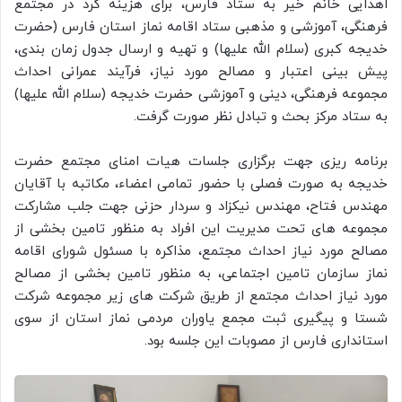
اهدایی خانم خیر به ستاد فارس، برای هزینه کرد در مجتمع
فرهنگی، آموزشی و مذهبی ستاد اقامه نماز استان فارس (حضرت
خدیجه کبری (سلام الله علیها) و تهیه و ارسال جدول زمان بندی،
پیش بینی اعتبار و مصالح مورد نیاز، فرآیند عمرانی احداث
مجموعه فرهنگی، دینی و آموزشی حضرت خدیجه (سلام الله علیها)
به ستاد مرکز بحث و تبادل نظر صورت گرفت.
برنامه ریزی جهت برگزاری جلسات هیات امنای مجتمع حضرت
خدیجه به صورت فصلی با حضور تمامی اعضاء، مکاتبه با آقایان
مهندس فتاح، مهندس نیکزاد و سردار حزنی جهت جلب مشارکت
مجموعه های تحت مدیریت این افراد به منظور تامین بخشی از
مصالح مورد نیاز احداث‌ مجتمع، مذاکره با مسئول شورای اقامه
نماز سازمان تامین اجتماعی، به منظور تامین بخشی از مصالح
مورد نیاز احداث‌ مجتمع از طریق شرکت های زیر مجموعه شرکت
شستا و پیگیری ثبت مجمع یاوران مردمی نماز استان از سوی
استانداری فارس از مصوبات این جلسه بود.