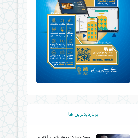
پربازدیدترین ها
نحوه خواندن نماز شب، آثار و