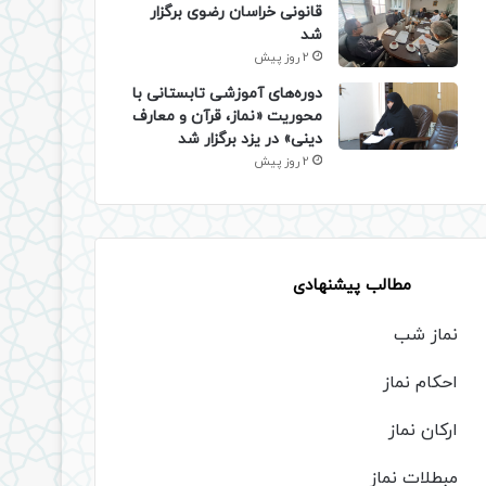
قانونی خراسان رضوی برگزار
شد
2 روز پیش
دوره‌های آموزشی تابستانی با
محوریت «نماز، قرآن و معارف
دینی» در یزد برگزار شد
2 روز پیش
مطالب پیشنهادی
نماز شب
احکام نماز
ارکان نماز
مبطلات نماز