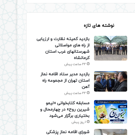
نوشته های تازه
بازدید کمیته نظارت و ارزیابی
از راه های مواصلاتی
شهرستانهای غرب استان
کرمانشاه
22 ساعت پیش
بازدید مدیر ستاد اقامه نماز
استان تهران از مجموعه راه
آهن
22 ساعت پیش
مسابقه کتابخوانی «لیمو
شیرین روح» در چهارمحال و
بختیاری برگزار می‌شود
1 روز پیش
شورای اقامه نماز پزشکی