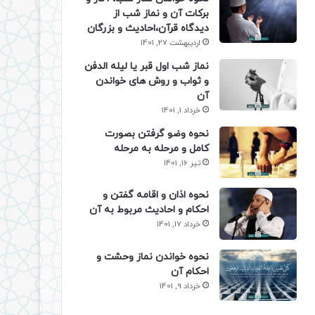
برکات آن و نماز شب از
دیدگاه قرآن،احادیث و بزرگان
اردیبهشت 27, 1401
نماز شب اول قبر یا لیله الدفن
و ثواب و روش های خواندن
آن
خرداد 1, 1401
نحوه وضو گرفتن بصورت
کامل و مرحله به مرحله
تیر 16, 1401
نحوه اذان و اقامه گفتن و
احکام و احادیث مربوط به آن
خرداد 17, 1401
نحوه خواندن نماز وحشت و
احکام آن
خرداد 9, 1401