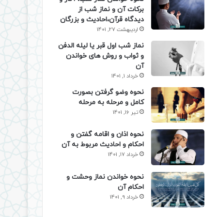
برکات آن و نماز شب از
دیدگاه قرآن،احادیث و بزرگان
اردیبهشت 27, 1401
نماز شب اول قبر یا لیله الدفن
و ثواب و روش های خواندن
آن
خرداد 1, 1401
نحوه وضو گرفتن بصورت
کامل و مرحله به مرحله
تیر 16, 1401
نحوه اذان و اقامه گفتن و
احکام و احادیث مربوط به آن
خرداد 17, 1401
نحوه خواندن نماز وحشت و
احکام آن
خرداد 9, 1401