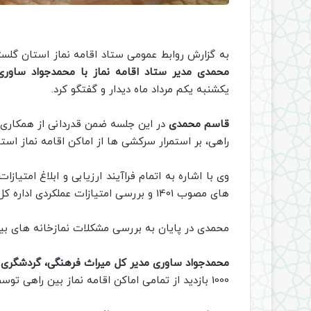
به گزارش روابط عمومی ستاد اقامه نماز استان گلست
محمدی مدیر ستاد اقامه نماز با محمدجواد ساور
یکشنبه یکم مرداد ماه دیدار و گفتگو کرد.
قاسم محمدی
در این جلسه ضمن قدردانی از همکاری اد
راهی، بر استمرار سرکشی ها از اماکن اقامه نماز است
وی با اشاره به اتمام فراآیند ارزیابی و ابلاغ امتی
های مصوب 1401 و بررسی امتیازات عملکردی اداره کل میراث شد.
محمدی در پایان به بررسی مشکلات نمازخانه های بی
محمدجواد ساوری مدیر کل میراث فرهنگی، گردشگری
1000 بازدید از تمامی اماکن اقامه نماز بین راهی توسط اداره کل میراث انجام شده است.