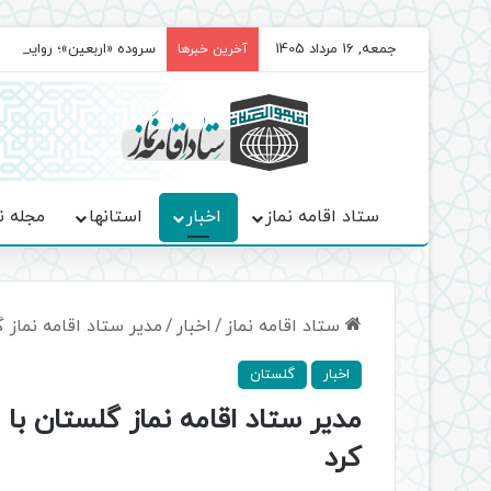
جمعه, 16 مرداد 1405
سروده‌ «اربعین»؛ روایت ح
آخرین خبرها
ستاد اقامه نماز
اخبار
استانها
مجله ن
ستاد اقامه نماز
/
اخبار
/
مدیر ستاد اقامه نماز 
اخبار
گلستان
مدیر ستاد اقامه نماز گلستان با
کرد