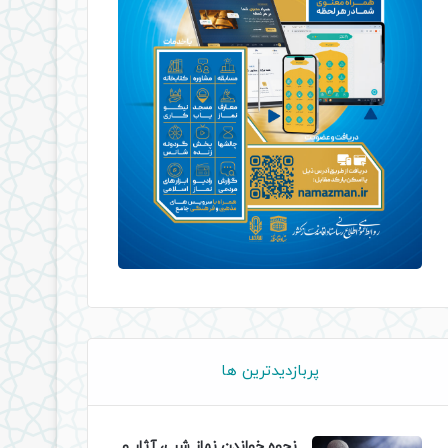
پربازدیدترین ها
نحوه خواندن نماز شب، آثار و