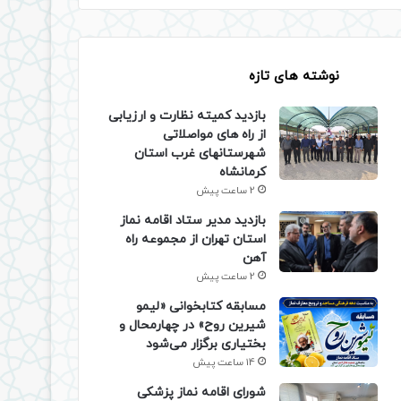
نوشته های تازه
بازدید کمیته نظارت و ارزیابی
از راه های مواصلاتی
شهرستانهای غرب استان
کرمانشاه
2 ساعت پیش
بازدید مدیر ستاد اقامه نماز
استان تهران از مجموعه راه
آهن
2 ساعت پیش
مسابقه کتابخوانی «لیمو
شیرین روح» در چهارمحال و
بختیاری برگزار می‌شود
14 ساعت پیش
شورای اقامه نماز پزشکی