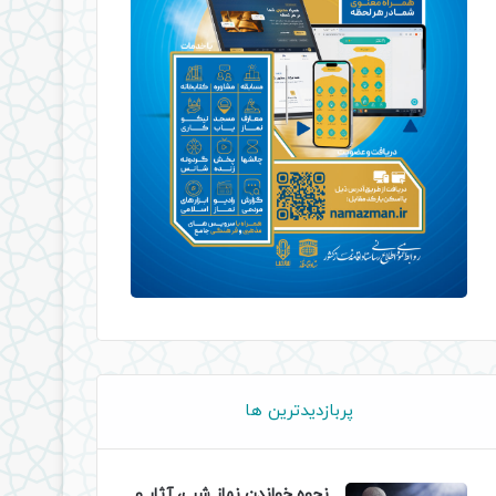
پربازدیدترین ها
نحوه خواندن نماز شب، آثار و