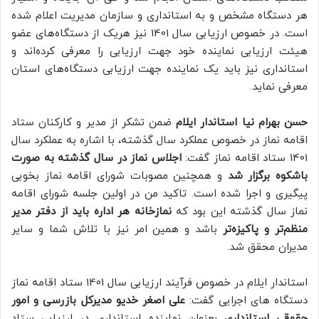
هر دستگاه مشخص و به استانداری و سازمان مدیریت اعلام شده
است. در خصوص ارزیابی سال 1401 نیز هریک از دستگاه‌های عضو
هیئت ارزیابی نماینده خود جهت ارزیابی را معرفی کرده‌اند و
استانداری نیز باید یک نماینده جهت ارزیابی دستگاه‌های استان
معرفی نماید.
حسن بهرام نیا استاندار ایلام
ضمن تشکر از مدیر و کارکنان ستاد
اقامه نماز در خصوص عملکرد سال گذشته، با اشاره به عملکرد سال
1401 ستاد اقامه نماز گفت:
اجلاس نماز در سال گذشته به صورت
باشکوه برگزار شد
و همچنین مصوبات شورای اقامه نماز بخوبی
پیگیری و اجرا شده است. تاکید من در اولین جلسه شورای اقامه
نماز سال گذشته این بود که
نمازخانه هر اداره باید از دفتر مدیر
منظم‌تر و پاکیزه‌تر
باشد و همین امر نیز با تلاش شما و سایر
مدیران محقق شد.
استاندار ایلام در خصوص فرآیند ارزیابی سال 1401 ستاد اقامه نماز
دستگاه های اجرایی گفت:
علی اصغر خدیو مدیرکل بازرسی و امور
حقوقی استانداری
بعنوان نماینده استانداری در ارزیابی ستاد