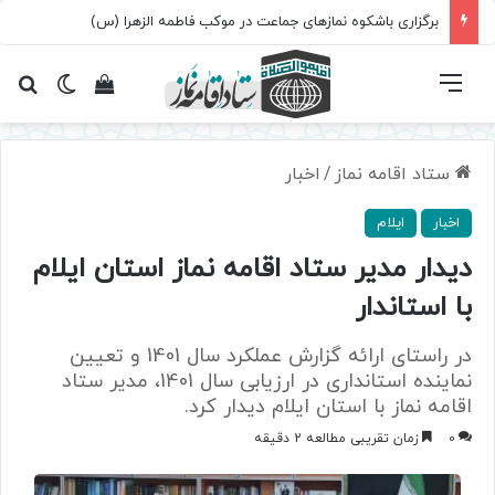
برگزاری باشکوه نمازهای جماعت در موکب فاطمه الزهرا (س)
فهرست
تغییر پ
مشاهده سبد 
جس
ستاد اقامه نماز
/
اخبار
اخبار
ایلام
دیدار مدیر ستاد اقامه نماز استان ایلام
با استاندار
در راستای ارائه گزارش عملکرد سال 1401 و تعیین
نماینده استانداری در ارزیابی سال 1401، مدیر ستاد
اقامه نماز با استان ایلام دیدار کرد.
0
زمان تقریبی مطالعه 2 دقیقه