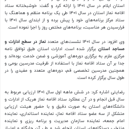
استان ایلام در سال 1401 را ارائه کرد و گفت: خوشبختانه ستاد
اقامه نماز استان در سال 1401 طی یک برنامه منظم و هماهنگ با
ستاد مرکز برنامه‌های خود را پیش برده و از ابتدای سال 1401 با
فرارسیدن هر مناسبت، برنامه‌های مختص روز را اجرا نموده است.
وی افزود: در سال 1401 نشست‌های متعدد
نماز در سطح ادارات و
مساجد استان
برگزار شده است. ادارات استان طبق توافق نامه
مرکزی ملزم به برگزاری دوره‌های آموزشی و ضمن خدمت بوده‌اند و
جدا بر آن ستاد اقامه نماز با استفاده از ظرفیت مدرسین بومی و
همچنین مدرسین تخصصی قم، دوره‌های متعدد و مفیدی را در
طول سال برگزار کرده است.
رضایتی اشاره کرد: در شش ماهه اول سال 1401 ارزیابی مربوط به
سال قبل انجام و در آن عملکرد ستاد اقامه نماز هریک از ادارات و
دانشگاه‌های استان به صورت دقیق و با حضور هیئت ارزیابی
متشکل از سه عضو ستاد اقامه نماز، نماینده استانداری، نماینده
امام جمعه، نماینده سازمان مدیریت و برنامه ریزی و نماینده
منتخب دستگاه‌های استان انجام شد و طی آن جایگاه و امتیاز