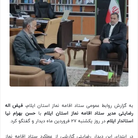
به گزارش روابط عمومی ستاد اقامه نماز استان ایلام،
فیض اله
رضایتی مدیر ستاد اقامه نماز استان ایلام
با
حسن بهرام نیا
استاندار ایلام
در روز یکشنبه 27 فروردین ماه دیدار و گفتگو کرد.
در ابتدای این دیدار رضایتی گزارشی از عملکرد ستاد اقامه نماز