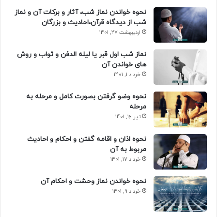
نحوه خواندن نماز شب، آثار و برکات آن و نماز
شب از دیدگاه قرآن،احادیث و بزرگان
اردیبهشت 27, 1401
نماز شب اول قبر یا لیله الدفن و ثواب و روش
های خواندن آن
خرداد 1, 1401
نحوه وضو گرفتن بصورت کامل و مرحله به
مرحله
تیر 16, 1401
نحوه اذان و اقامه گفتن و احکام و احادیث
مربوط به آن
خرداد 17, 1401
نحوه خواندن نماز وحشت و احکام آن
خرداد 9, 1401