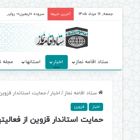
جمعه, 16 مرداد 1405
سروده‌ «اربعین»؛ روایت ح
آخرین خبرها
ستاد اقامه نماز
اخبار
استانها
مجله ن
ستاد اقامه نماز
/
اخبار
/
حمایت استاندار قزوین ا
اخبار
قزوین
حمایت استاندار قزوین از فعالیتها