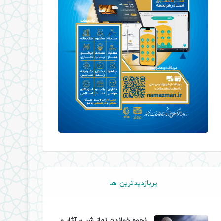
پربازدیدترین ها
نحوه خواندن نماز شب، آثار و