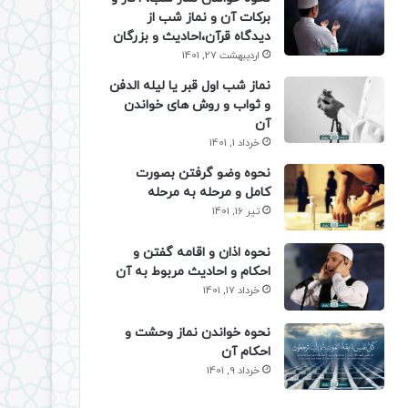
برکات آن و نماز شب از
دیدگاه قرآن،احادیث و بزرگان
اردیبهشت 27, 1401
نماز شب اول قبر یا لیله الدفن
و ثواب و روش های خواندن
آن
خرداد 1, 1401
نحوه وضو گرفتن بصورت
کامل و مرحله به مرحله
تیر 16, 1401
نحوه اذان و اقامه گفتن و
احکام و احادیث مربوط به آن
خرداد 17, 1401
نحوه خواندن نماز وحشت و
احکام آن
خرداد 9, 1401