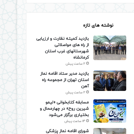
نوشته های تازه
بازدید کمیته نظارت و ارزیابی
از راه های مواصلاتی
شهرستانهای غرب استان
کرمانشاه
2 ساعت پیش
بازدید مدیر ستاد اقامه نماز
استان تهران از مجموعه راه
آهن
2 ساعت پیش
مسابقه کتابخوانی «لیمو
شیرین روح» در چهارمحال و
بختیاری برگزار می‌شود
14 ساعت پیش
شورای اقامه نماز پزشکی