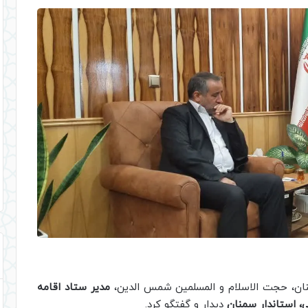
نان، حجت الاسلام و المسلمین شمس الدین،
مدیر ستاد اقامه
، استاندار سمنان
دیدار و گفتگو کرد.