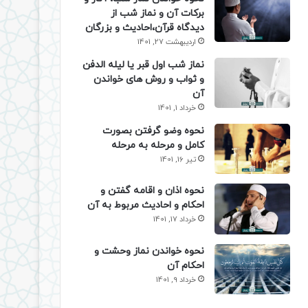
برکات آن و نماز شب از
دیدگاه قرآن،احادیث و بزرگان
اردیبهشت 27, 1401
نماز شب اول قبر یا لیله الدفن
و ثواب و روش های خواندن
آن
خرداد 1, 1401
نحوه وضو گرفتن بصورت
کامل و مرحله به مرحله
تیر 16, 1401
نحوه اذان و اقامه گفتن و
احکام و احادیث مربوط به آن
خرداد 17, 1401
نحوه خواندن نماز وحشت و
احکام آن
خرداد 9, 1401