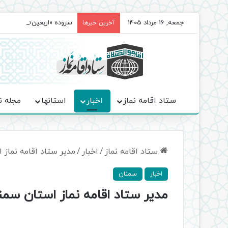
جمعه, 16 مرداد 1405
سروده‌ «اربعین»؛ روایت ح
آخرین خبرها
ستاد اقامه نماز
اخبار
استانها
مجله ن
ستاد اقامه نماز
/
اخبار
/
مدیر ستاد اقامه نماز 
اخبار
سمنان
مدیر ستاد اقامه نماز استان سمنا