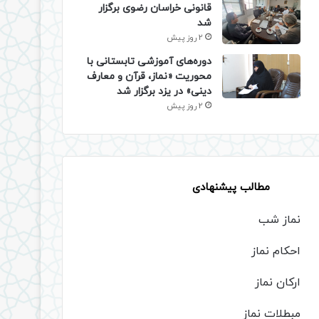
قانونی خراسان رضوی برگزار
شد
2 روز پیش
دوره‌های آموزشی تابستانی با
محوریت «نماز، قرآن و معارف
دینی» در یزد برگزار شد
2 روز پیش
مطالب پیشنهادی
نماز شب
احکام نماز
ارکان نماز
مبطلات نماز