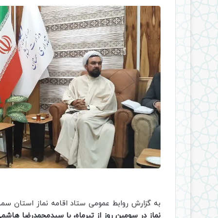
به گزارش روابط عمومی ستاد اقامه نماز استان سم
نماز در سومین روز از تیرماه، با سیدمحمدرضا هاشمی