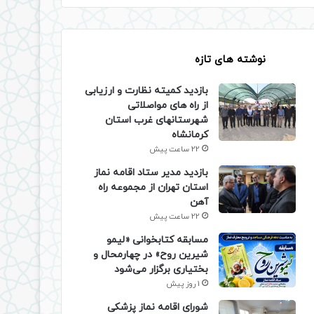
نوشته های تازه
بازدید کمیته نظارت و ارزیابی
از راه های مواصلاتی
شهرستانهای غرب استان
کرمانشاه
22 ساعت پیش
بازدید مدیر ستاد اقامه نماز
استان تهران از مجموعه راه
آهن
22 ساعت پیش
مسابقه کتابخوانی «لیمو
شیرین روح» در چهارمحال و
بختیاری برگزار می‌شود
1 روز پیش
شورای اقامه نماز پزشکی