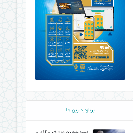
پربازدیدترین ها
نحوه خواندن نماز شب، آثار و