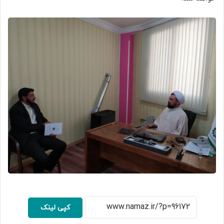
کپی لینک