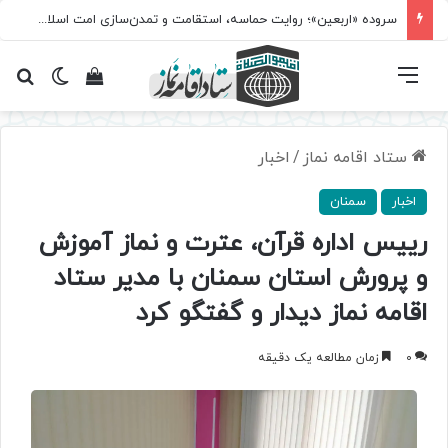
سروده‌ «اربعین»؛ روایت حماسه، استقامت و تمدن‌سازی امت اسلامی
فهرست
تغییر پ
مشاهده سبد 
جس
ستاد اقامه نماز
/
اخبار
اخبار
سمنان
رییس اداره قرآن، عترت و نماز آموزش
و پرورش استان سمنان با مدیر ستاد
اقامه نماز دیدار و گفتگو کرد
0
زمان مطالعه یک دقیقه