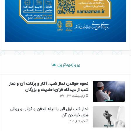
پربازدیدترین ها
نحوه خواندن نماز شب، آثار و برکات آن و نماز
شب از دیدگاه قرآن،احادیث و بزرگان
اردیبهشت 27, 1401
نماز شب اول قبر یا لیله الدفن و ثواب و روش
های خواندن آن
خرداد 1, 1401