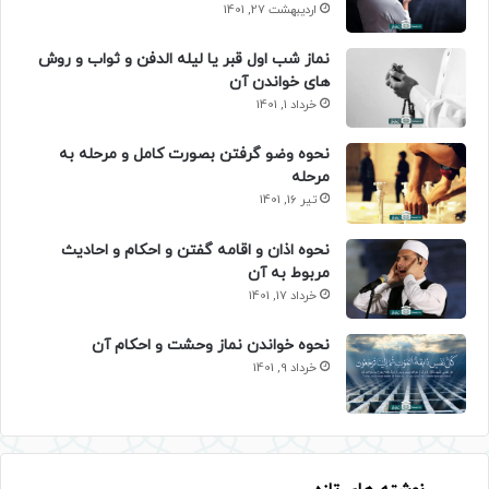
اردیبهشت 27, 1401
نماز شب اول قبر یا لیله الدفن و ثواب و روش
های خواندن آن
خرداد 1, 1401
نحوه وضو گرفتن بصورت کامل و مرحله به
مرحله
تیر 16, 1401
نحوه اذان و اقامه گفتن و احکام و احادیث
مربوط به آن
خرداد 17, 1401
نحوه خواندن نماز وحشت و احکام آن
خرداد 9, 1401