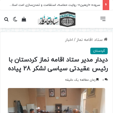
سروده‌ «اربعین»؛ روایت حماسه، استقامت و تمدن‌سازی امت اسلامی
فهرست
تغییر پ
مشاهده سبد 
جس
ستاد اقامه نماز
/
اخبار
کردستان
دیدار مدیر ستاد اقامه نماز کردستان با
رئیس عقیدتی سیاسی لشکر 28 پیاده
0
زمان مطالعه یک دقیقه