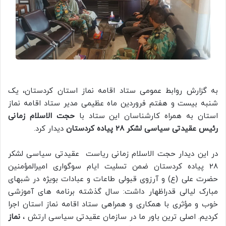
به گزارش روابط عمومی ستاد اقامه نماز استان کردستان، یک
شنبه بیست و هفتم فروردین ماه عظیمی مدیر ستاد اقامه نماز
استان به همراه کارشناسان این ستاد با
حجت الاسلام زمانی
رئیس عقیدتی سیاسی لشکر 28 پیاده کردستان
دیدار کرد.
در این دیدار حجت الاسلام زمانی ریاست عقیدتی سیاسی لشکر
28 پیاده کردستان ضمن تسلیت ایام سوگواری امیرالمؤمنین
حضرت علی (ع) و آرزوی قبولی طاعات و عبادات بویژه در شبهای
مبارک لیالی قدراظهار داشت: سال گذشته برنامه های آموزشی
خوب و مؤثری با همکاری و همراهی ستاد اقامه نماز استان اجرا
کردیم. اصلی ترین باور ما در سازمان عقیدتی سیاسی ارتش ،
نماز