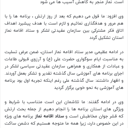
است. نماز منجر به کاهش آسیب ها می شود
وی افزود: ما قول می دهیم که بعد از روز ارتش ، برنامه ها را با
هم مرور و هدفگذاری نمائیم و لازم است با هدف پیشبرد اهداف
اتاق فکر مشترکی بین سازمان عقیدتی لشکر و ستاد اقامه نماز
استان تشکیل گردد
در ادامه عظیمی مدیر ستاد اقامه نماز استان، ضمن عرض تسلیت
به مناسبت ایام سوگواری حضرت علی (ع) و آرزوی قبولی طاعات
و عبادات از همکاری و همراهی سازمان عقیدتی سیاسی لشکر در
اجرای برنامه های آموزشی سال گذشته تقدیر و تشکر بعمل آوردند.
و اظهار داشتند: سال گذشته علی رغم اینکه تجربه اول بود برنامه
های آموزشی به نحو خوبی برگزار گردید
وی در ادامه گفتند: ما تلاشمان این است متناسب با شرایط و
ویژگی های استان برنامه ها را انجام دهيم. از جمله بحث ارتش
که قشر جوان مخاطبش است و
ستاد اقامه نماز
برنامه های ویژه
در این خصوص دارد، زیرا همه ما متوجه هستیم که دشمن ساکت