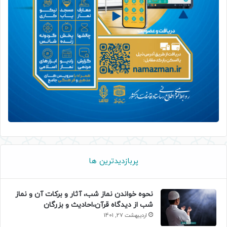
پربازدیدترین ها
نحوه خواندن نماز شب، آثار و برکات آن و نماز
شب از دیدگاه قرآن،احادیث و بزرگان
اردیبهشت 27, 1401