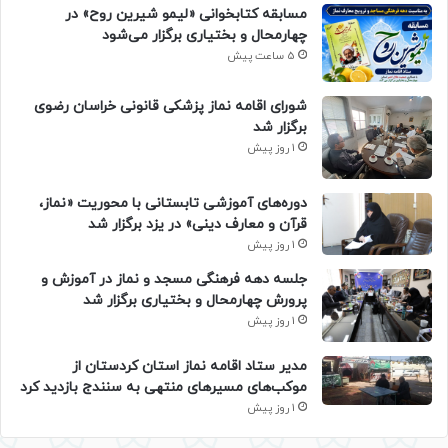
مسابقه کتابخوانی «لیمو شیرین روح» در
چهارمحال و بختیاری برگزار می‌شود
5 ساعت پیش
شورای اقامه نماز پزشکی قانونی خراسان رضوی
برگزار شد
1 روز پیش
دوره‌های آموزشی تابستانی با محوریت «نماز،
قرآن و معارف دینی» در یزد برگزار شد
1 روز پیش
جلسه دهه فرهنگی مسجد و نماز در آموزش و
پرورش چهارمحال و بختیاری برگزار شد
1 روز پیش
مدیر ستاد اقامه نماز استان کردستان از
موکب‌های مسیرهای منتهی به سنندج بازدید کرد
1 روز پیش