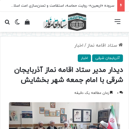
سروده‌ «اربعین»؛ روایت حماسه، استقامت و تمدن‌سازی امت اسلامی
فهرست
تغییر پ
مشاهده سبد 
جس
ستاد اقامه نماز
/
اخبار
آذربایجان شرقی
اخبار
دیدار مدیر ستاد اقامه نماز آذربایجان
شرقی با امام جمعه شهر بخشایش
0
زمان مطالعه یک دقیقه