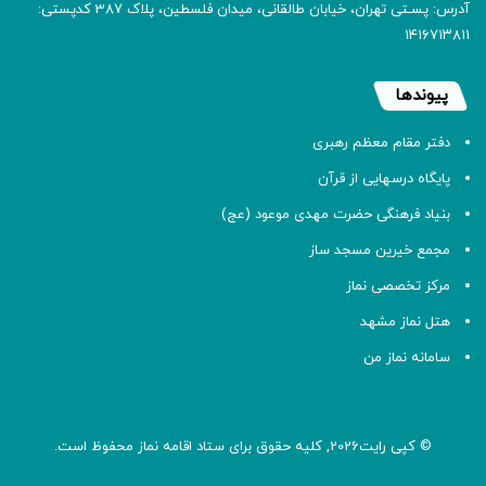
آدرس: پسـتی تهران، خیابان طالقانی، میدان فلسطین، پلاک 387 کدپستی:
۱۴۱۶۷۱۳۸۱۱
پیوندها
دفتر مقام معظم رهبری
پایگاه درسهایی از قرآن
بنیاد فرهنگی حضرت مهدی موعود (عج)
مجمع خیرین مسجد ساز
مرکز تخصصی نماز
هتل نماز مشهد
سامانه نماز من
© کپی رایت2026, کلیه حقوق برای ستاد اقامه
نماز
محفوظ است.