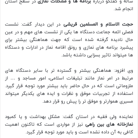
ساله و گفتگو درباره
برنامه ها و مشکلات نمازی
در سطح استان
انجام شد.
حجت الاسلام و المسلمین قریشی
در این دیدار گفت: نشست
فصلی ائمه جماعت دستگاه ها یکی از نشست های مهم و در عین
حال نادیده گرفته شده است که جهت هماهنگی بیشتر برای
پیشبرد برنامه های نمازی و رونق اقامه نماز در ادارات و دستگاه
ها میتواند تاثیر بسزایی داشته باشد.
وی افزود: هماهنگی بیشتر و گسترده تر با سایر دستگاه های
مرتبط در امر نماز مانند تبلیغات اسلامی، امور مساجد و … از
ملزوماتی است که در حال حاضر باید بیشتر مورد توجه قرار گیرد.
استفاده از تجربیات موفق و نظرات و ایده های یکدیگر میتواند
مسیری هموارتر و موفق تر را پیش رو قرار دهد.
نماینده ولی فقیه در استان گفت: مشکل بهداشت و یا کمبود
نمازخانه های بین راهی
نیز از مواردی است که تاکنون اهمیت
کافی به آن داده نشده است و باید مورد توجه قرار گیرد.