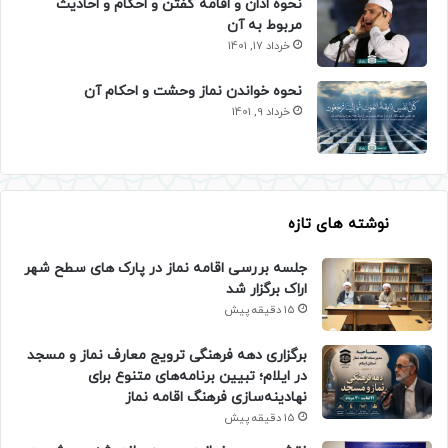
نحوه اذان و اقامه گفتن و احکام و احادیث
مربوط به آن
خرداد 17, 1401
نحوه خواندن نماز وحشت و احکام آن
خرداد 9, 1401
نوشته های تازه
جلسه بررسی اقامه نماز در پارک های سطح شهر
اراک برگزار شد
15 دقیقه پیش
برگزاری دهه فرهنگی ترویج معارف نماز و مسجد
در ایلام؛ تبیین برنامه‌های متنوع برای
نهادینه‌سازی فرهنگ اقامه نماز
15 دقیقه پیش