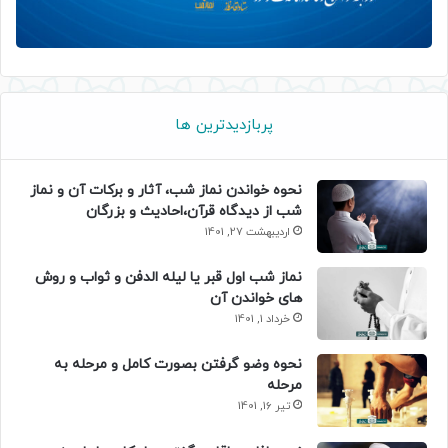
پربازدیدترین ها
نحوه خواندن نماز شب، آثار و برکات آن و نماز
شب از دیدگاه قرآن،احادیث و بزرگان
اردیبهشت 27, 1401
نماز شب اول قبر یا لیله الدفن و ثواب و روش
های خواندن آن
خرداد 1, 1401
نحوه وضو گرفتن بصورت کامل و مرحله به
مرحله
تیر 16, 1401