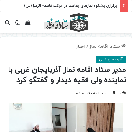
برگزاری باشکوه نمازهای جماعت در موکب فاطمه الزهرا (س)
فهرست
تغییر پ
مشاهده سبد 
جس
ستاد اقامه نماز
/
اخبار
آذربایجان غربی
مدیر ستاد اقامه نماز آذربایجان غربی با
نماینده ولی فقیه دیدار و گفتگو کرد
0
زمان مطالعه یک دقیقه