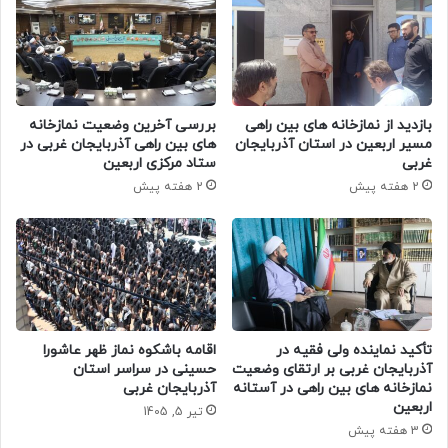
بازدید از نمازخانه های بین راهی
بررسی آخرین وضعیت نمازخانه‌
مسیر اربعین در استان آذربایجان
های بین‌ راهی آذربایجان‌ غربی در
غربی
ستاد مرکزی اربعین
2 هفته پیش
2 هفته پیش
تأکید نماینده ولی‌ فقیه در
اقامه باشکوه نماز ظهر عاشورا
آذربایجان غربی بر ارتقای وضعیت
حسینی در سراسر استان
نمازخانه‌ های بین‌ راهی در آستانه
آذربایجان غربی
اربعین
تیر 5, 1405
3 هفته پیش