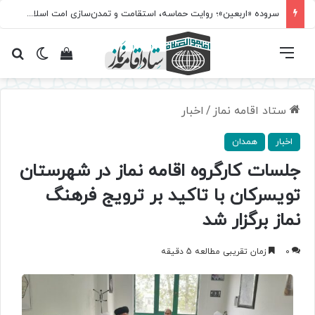
سروده‌ «اربعین»؛ روایت حماسه، استقامت و تمدن‌سازی امت اسلامی
فهرست
تغییر پ
مشاهده سبد 
جس
ستاد اقامه نماز
/
اخبار
اخبار
همدان
جلسات کارگروه اقامه نماز در شهرستان
تویسرکان با تاکید بر ترویج فرهنگ
نماز برگزار شد
0
زمان تقریبی مطالعه 5 دقیقه