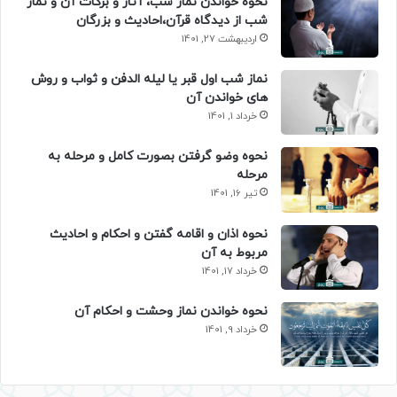
نحوه خواندن نماز شب، آثار و برکات آن و نماز
شب از دیدگاه قرآن،احادیث و بزرگان
اردیبهشت 27, 1401
نماز شب اول قبر یا لیله الدفن و ثواب و روش
های خواندن آن
خرداد 1, 1401
نحوه وضو گرفتن بصورت کامل و مرحله به
مرحله
تیر 16, 1401
نحوه اذان و اقامه گفتن و احکام و احادیث
مربوط به آن
خرداد 17, 1401
نحوه خواندن نماز وحشت و احکام آن
خرداد 9, 1401