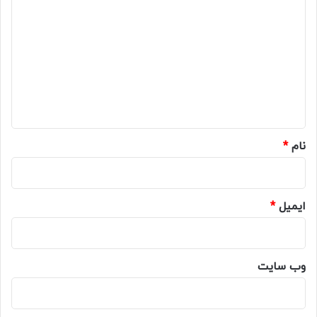
ی
د
گ
ا
ه
*
نام
*
ایمیل
*
وب‌ سایت