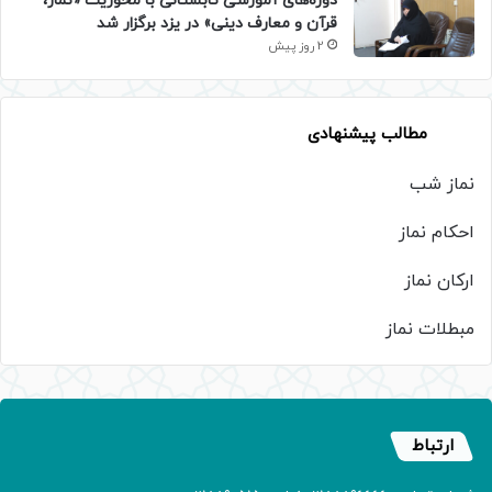
دوره‌های آموزشی تابستانی با محوریت «نماز،
قرآن و معارف دینی» در یزد برگزار شد
2 روز پیش
مطالب پیشنهادی
نماز شب
احکام نماز
ارکان نماز
مبطلات نماز
ارتباط