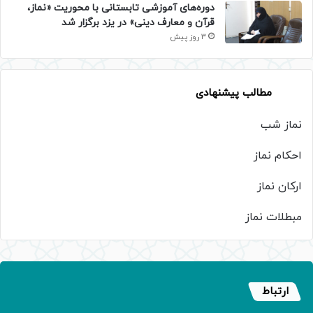
دوره‌های آموزشی تابستانی با محوریت «نماز،
قرآن و معارف دینی» در یزد برگزار شد
3 روز پیش
مطالب پیشنهادی
نماز شب
احکام نماز
ارکان نماز
مبطلات نماز
ارتباط