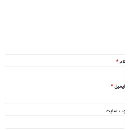
ی
د
گ
ا
ه
*
نام
*
ایمیل
*
وب‌ سایت