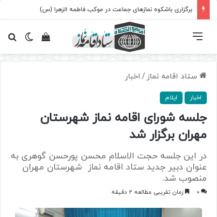
برگزاری باشکوه نمازهای جماعت در موکب فاطمه الزهرا (س)
فهرست
تغییر پ
مشاهده سبد 
جس
ستاد اقامه نماز
/
اخبار
اخبار
ایلام
جلسه شورای اقامه نماز شهرستان
مهران برگزار شد
در این جلسه حجت الاسلام محسن پورحسن گوهری به
عنوان دبیر جدید ستاد اقامه نماز شهرستان مهران
منصوب شد.
0
زمان تقریبی مطالعه 2 دقیقه