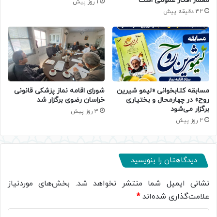
معمار افکار عمومی است
1 روز پیش
32 دقیقه پیش
مسابقه کتابخوانی «لیمو شیرین
شورای اقامه نماز پزشکی قانونی
روح» در چهارمحال و بختیاری
خراسان رضوی برگزار شد
برگزار می‌شود
3 روز پیش
2 روز پیش
دیدگاهتان را بنویسید
نشانی ایمیل شما منتشر نخواهد شد.
بخش‌های موردنیاز
علامت‌گذاری شده‌اند
*
د