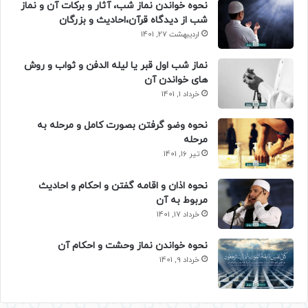
نحوه خواندن نماز شب، آثار و برکات آن و نماز
شب از دیدگاه قرآن،احادیث و بزرگان
اردیبهشت 27, 1401
نماز شب اول قبر یا لیله الدفن و ثواب و روش
های خواندن آن
خرداد 1, 1401
نحوه وضو گرفتن بصورت کامل و مرحله به
مرحله
تیر 16, 1401
نحوه اذان و اقامه گفتن و احکام و احادیث
مربوط به آن
خرداد 17, 1401
نحوه خواندن نماز وحشت و احکام آن
خرداد 9, 1401