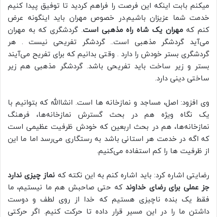
میکنم بابت اینکه این فرصت را فراهم کردید تا توفیق پیدا کنیم
خدمت شما عزیزان باشیم.در خصوص مهران باید اینگونه عرض
کنم که
مهران یک شاه راه مذهبی است
. گردشگری که به مهران
می‌آید گردشگر مذهبی است.. گردشگر تفریحی نیست . هر
گردشگری بستر خودش را دارد . وقتی بدانیم که برای تفریح می‌آیند
بستر و زیر ساخت باید تفریحی باشد. گردشگر مذهبی هم زیر
ساختی دینی دارد.
وی افزود: اصل، مساجد و نمازخانه ها است. انشاالله که بتوانیم با
یک نگاه ویژه هم در بحث گسترش نمازخانه‌ها، فرهنگ
نمازخانه‌ها، هم در بحث اربعین که خودش ظرفیت عظیمی است
که اگه در خدمت هر استانی باشد به رستگاری می‌رسد اما ما این
از ظرفیت ها را کم استفاده می‌کنیم.
رضایتی اشاره کرد: باید اشاره کنم به این نکته که
نماز چیزی ندارد
جز عملی برای رضای خداوند
که حتی صاحبش هم ما نیستیم، ما
فقط یک بنده ناچیزی هستیم که خدا از روی لطف و دوست
داشتن ما را در این مسیر قرار داده تا حرکت کنیم. اگر حرکتی