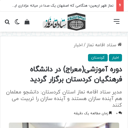
نماز ظهر اربعین؛ هنگامی که اصفهان یک صدا در میانه عزاداری ایستاد
فهرست
تغییر پ
مشاهده سبد 
جس
ستاد اقامه نماز
/
اخبار
اخبار
کردستان
دوره آموزشی(معراج) در دانشگاه
فرهنگیان کردستان برگزار گردید
مدیر ستاد اقامه نماز استان کردستان: دانشجو معلمان
هم آینده سازان هستند و آینده سازان را تربیت می
کنند
0
زمان مطالعه یک دقیقه