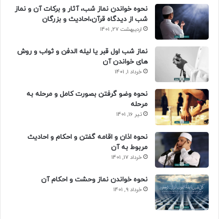
نحوه خواندن نماز شب، آثار و برکات آن و نماز
شب از دیدگاه قرآن،احادیث و بزرگان
اردیبهشت 27, 1401
نماز شب اول قبر یا لیله الدفن و ثواب و روش
های خواندن آن
خرداد 1, 1401
نحوه وضو گرفتن بصورت کامل و مرحله به
مرحله
تیر 16, 1401
نحوه اذان و اقامه گفتن و احکام و احادیث
مربوط به آن
خرداد 17, 1401
نحوه خواندن نماز وحشت و احکام آن
خرداد 9, 1401