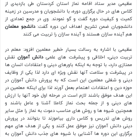
عظیمی مدیر ستاد اقامه نماز استان کردستان طی بازدیدی از
کلاس های در حال برگزاری دوره، با دانشجویان و مدرسین در زمینه
کمیت و کیفیت دوره گفت و گو نمودند. وی در جمع تعدادی از
دانشجویان ضمن تشریح اهداف این دوره گفت:
دانشجو معلمان
هم آینده سازان هستند و آینده سازان را تربیت می کنند
عظیمی با اشاره به رسالت بسیار خطیر معلمین افزود: معلم در
تربیت دینی، اخلاقی و پیشرفت های علمی
دانش آموزان
نقش
ممتازی دارد، با توجه به اینکه باورهای دینی و اعتقادات انسان ها
در پیشرفت و سلامت آنها نقش ویژه ای دارد لذا یکی از وظایف
دینی و شغلی معلمین این است که به پرورش دانش آموزان در
حوزه دین و اعتقادات اهتمام بعمل آورند لذا برای اینکه معلمین در
این هدف موفق باشند لازم است در مرحله اول خود آنها با ارزش
های دینی و از جمله بحث نماز کاملا آشنا و عامل باشند و
همچنین شیوه ها و روش های مناسب دعوت به نماز را مثل سایر
روش های تدریس و کلاس داری بیاموزند تا بتوانند در پرورش
دینی دانش آموزان نیز موفق عمل کنند و یکی از هدف های مهم
برگزاری این دوره ها آشنایی با شیوه های جذب دانش آموزان به