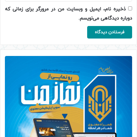
ذخیره نام، ایمیل و وبسایت من در مرورگر برای زمانی که
دوباره دیدگاهی می‌نویسم.