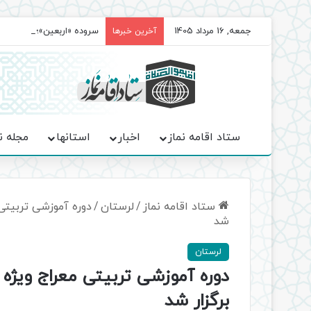
جمعه, 16 مرداد 1405
سروده‌ «اربعین»؛ روایت ح
آخرین خبرها
ستاد اقامه نماز
اخبار
استانها
مجله ن
ستاد اقامه نماز
/
لرستان
/
دوره آموزشی تربیتی 
شد
لرستان
دوره آموزشی تربیتی معراج ویژه
برگزار شد