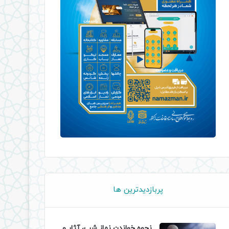
پربازدیدترین ها
نحوه خواندن نماز شب، آثار و