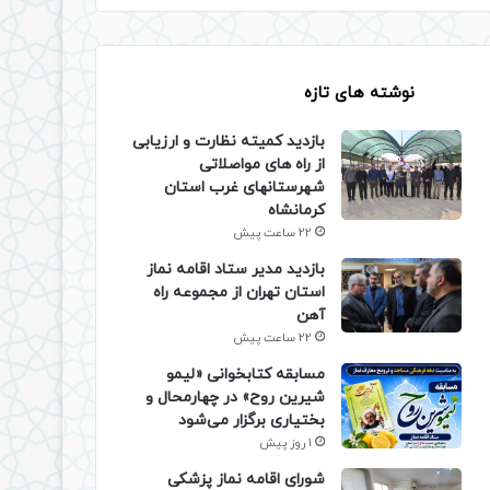
نوشته های تازه
بازدید کمیته نظارت و ارزیابی
از راه های مواصلاتی
شهرستانهای غرب استان
کرمانشاه
22 ساعت پیش
بازدید مدیر ستاد اقامه نماز
استان تهران از مجموعه راه
آهن
22 ساعت پیش
مسابقه کتابخوانی «لیمو
شیرین روح» در چهارمحال و
بختیاری برگزار می‌شود
1 روز پیش
شورای اقامه نماز پزشکی