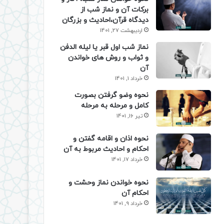
برکات آن و نماز شب از
دیدگاه قرآن،احادیث و بزرگان
اردیبهشت 27, 1401
نماز شب اول قبر یا لیله الدفن
و ثواب و روش های خواندن
آن
خرداد 1, 1401
نحوه وضو گرفتن بصورت
کامل و مرحله به مرحله
تیر 16, 1401
نحوه اذان و اقامه گفتن و
احکام و احادیث مربوط به آن
خرداد 17, 1401
نحوه خواندن نماز وحشت و
احکام آن
خرداد 9, 1401