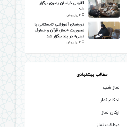
قانونی خراسان رضوی برگزار
شد
2 روز پیش
دوره‌های آموزشی تابستانی با
محوریت «نماز، قرآن و معارف
دینی» در یزد برگزار شد
2 روز پیش
مطالب پیشنهادی
نماز شب
احکام نماز
ارکان نماز
مبطلات نماز