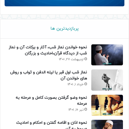
پربازدیدترین ها
نحوه خواندن نماز شب، آثار و برکات آن و نماز
شب از دیدگاه قرآن،احادیث و بزرگان
اردیبهشت 27, 1401
نماز شب اول قبر یا لیله الدفن و ثواب و روش
های خواندن آن
خرداد 1, 1401
نحوه وضو گرفتن بصورت کامل و مرحله به
مرحله
تیر 16, 1401
نحوه اذان و اقامه گفتن و احکام و احادیث
مربوط به آن