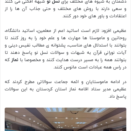
دشمنان به شیوه های مختلف برای
نسل نو
شبهه افکنی می کنند
و سعی دارند با روش های مختلف و حتی جذاب آن ها را از
اعتقادات و باور های خود دور کنند.
عظیمی افزود: لازم است اساتید اعم از معلمین، اساتید دانشگاه،
روحانین و ماموستا ها مهارت ها و علم خود را به روز کنند تا
بتوانند با استدلال های مناسب، پشتوانه ی مطالب نفیس دینی و
آیات نورانی قرآن به شبهات و سوالات نسل نو پاسخ دهند تا
بتوانند همه را به مسیر درست هدایت کنند و مخصوصا با
نماز
که
در راس همه عبادات است مانوس کنند.
در ادامه ماموستایان و ائمه جماعت سوالاتی مطرح کردند که
عظیمی مدیر ستاد اقامه نماز استان کردستان به این سوالات
پاسخ داد.