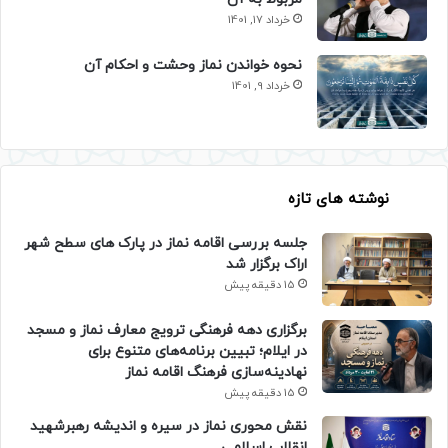
خرداد 17, 1401
نحوه خواندن نماز وحشت و احکام آن
خرداد 9, 1401
نوشته های تازه
جلسه بررسی اقامه نماز در پارک های سطح شهر
اراک برگزار شد
15 دقیقه پیش
برگزاری دهه فرهنگی ترویج معارف نماز و مسجد
در ایلام؛ تبیین برنامه‌های متنوع برای
نهادینه‌سازی فرهنگ اقامه نماز
15 دقیقه پیش
نقش محوری نماز در سیره و اندیشه رهبرشهید
انقلاب اسلامی