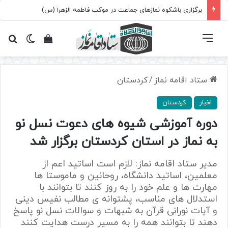
برگزاری باشکوه نمازهای جماعت در موکب فاطمه الزهرا (س)
فهرست
تغییر پ
مشاهده سبد 
جس
ستاد اقامه نماز
/
کردستان
اخبار
کردستان
دوره آموزشی شیوه های دعوت نسل نو
به نماز در استان کردستان برگزار شد
مدیر ستاد اقامه نماز: لازم است اساتید اعم از
معلمین، اساتید دانشگاه، روحانین و ماموستا ها
مهارت ها و علم خود را به روز کنند تا بتوانند با
استدلال های مناسب، پشتوانه ی مطالب نفیس دینی
و آیات نورانی قرآن به شبهات و سوالات نسل نو پاسخ
دهند تا بتوانند همه را به مسیر درست هدایت کنند