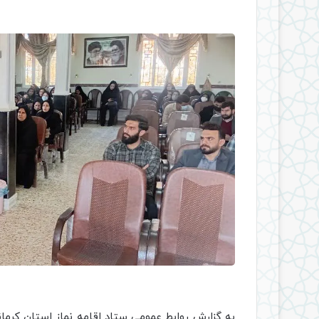
به گزارش روابط عمومی ستاد اقامه نماز استان کرمان