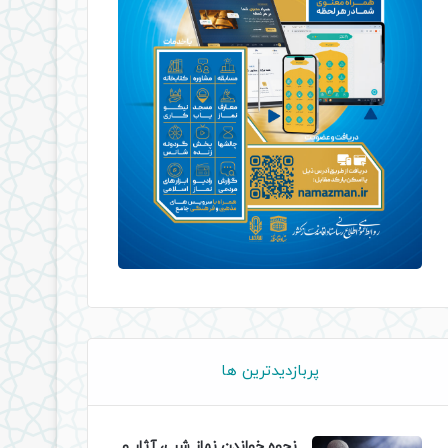
پربازدیدترین ها
نحوه خواندن نماز شب، آثار و