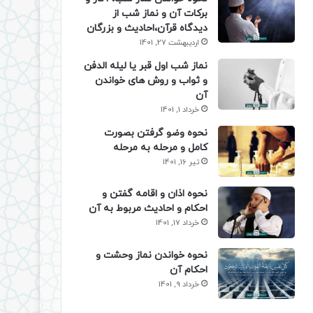
برکات آن و نماز شب از
دیدگاه قرآن،احادیث و بزرگان
اردیبهشت 27, 1401
نماز شب اول قبر یا لیله الدفن
و ثواب و روش های خواندن
آن
خرداد 1, 1401
نحوه وضو گرفتن بصورت
کامل و مرحله به مرحله
تیر 16, 1401
نحوه اذان و اقامه گفتن و
احکام و احادیث مربوط به آن
خرداد 17, 1401
نحوه خواندن نماز وحشت و
احکام آن
خرداد 9, 1401