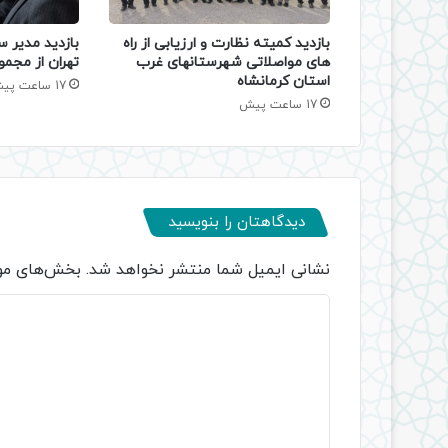
بازدید کمیته نظارت و ارزیابی از راه
بازدید مدیر س
های مواصلاتی شهرستانهای غرب
تهران از مجمو
استان کرمانشاه
17 ساعت پیش
17 ساعت پیش
دیدگاهتان را بنویسید
نشانی ایمیل شما منتشر نخواهد شد.
بخش‌های مور
د
ی
د
گ
ا