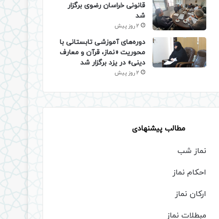
قانونی خراسان رضوی برگزار
شد
2 روز پیش
دوره‌های آموزشی تابستانی با
محوریت «نماز، قرآن و معارف
دینی» در یزد برگزار شد
2 روز پیش
مطالب پیشنهادی
نماز شب
احکام نماز
ارکان نماز
مبطلات نماز