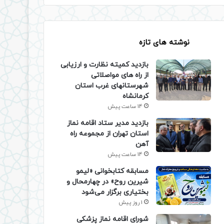
نوشته های تازه
بازدید کمیته نظارت و ارزیابی
از راه های مواصلاتی
شهرستانهای غرب استان
کرمانشاه
14 ساعت پیش
بازدید مدیر ستاد اقامه نماز
استان تهران از مجموعه راه
آهن
14 ساعت پیش
مسابقه کتابخوانی «لیمو
شیرین روح» در چهارمحال و
بختیاری برگزار می‌شود
1 روز پیش
شورای اقامه نماز پزشکی