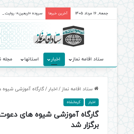
جمعه, 16 مرداد 1405
سروده‌ «اربعین»؛ روایت ح
آخرین خبرها
ستاد اقامه نماز
اخبار
استانها
مجله ن
ستاد اقامه نماز
/
اخبار
/
گارگاه آموزشی شیوه ها
اخبار
کرمانشاه
گارگاه آموزشی شیوه های دعوت فر
برگزار شد