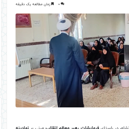
0
زمان مطالعه یک دقیقه
شاه، در راستای
فرمایشات رهبر معظم انقلاب
مبنی بر
نهادینه