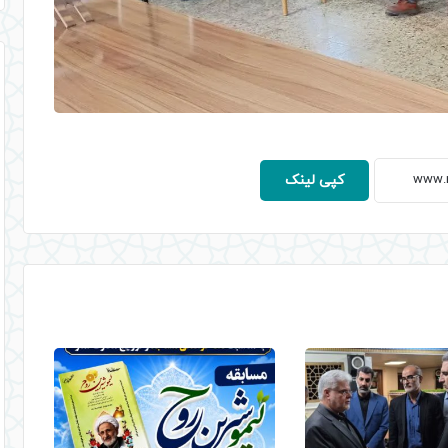
کپی لینک