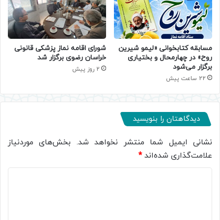
مسابقه کتابخوانی «لیمو شیرین
شورای اقامه نماز پزشکی قانونی
روح» در چهارمحال و بختیاری
خراسان رضوی برگزار شد
برگزار می‌شود
2 روز پیش
22 ساعت پیش
دیدگاهتان را بنویسید
نشانی ایمیل شما منتشر نخواهد شد.
بخش‌های موردنیاز
علامت‌گذاری شده‌اند
*
د
ی
د
گ