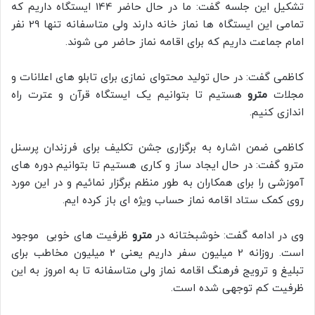
تشکیل این جلسه گفت: ما در حال حاضر 144 ایستگاه داریم که
تمامی این ایستگاه ها نماز خانه دارند ولی متاسفانه تنها 29 نفر
امام جماعت داریم که برای اقامه نماز حاضر می شوند.
کاظمی گفت: در حال تولید محتوای نمازی برای تابلو های اعلانات و
مجلات
مترو
هستیم تا بتوانیم یک ایستگاه قرآن و عترت راه
اندازی کنیم.
کاظمی ضمن اشاره به برگزاری جشن تکلیف برای فرزندان پرسنل
مترو گفت: در حال ایجاد ساز و کاری هستیم تا بتوانیم دوره های
آموزشی را برای همکاران به طور منظم برگزار نمائیم و در این مورد
روی کمک ستاد اقامه نماز حساب ویژه ای باز کرده ایم.
وی در ادامه گفت: خوشبختانه در
مترو
ظرفیت های خوبی موجود
است. روزانه 2 میلیون سفر داریم یعنی 2 میلیون مخاطب برای
تبلیغ و ترویج فرهنگ اقامه نماز ولی متاسفانه تا به امروز به این
ظرفیت کم توجهی شده است.