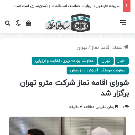
سروده‌ «اربعین»؛ روایت حماسه، استقامت و تمدن‌سازی امت اسلامی
فهرست
تغییر پ
مشاهده سبد 
جس
ستاد اقامه نماز
/
تهران
اخبار
تهران
معاونت ‌برنامه ریزی، نظارت و ارزیابی
معاونت فرهنگ، آموزش و پژوهش
شورای اقامه نماز شرکت مترو تهران
برگزار شد
0
زمان تقریبی مطالعه 3 دقیقه