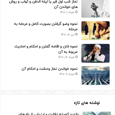
نماز شب اول قبر یا لیله الدفن و ثواب و روش
های خواندن آن
خرداد 1, 1401
نحوه وضو گرفتن بصورت کامل و مرحله به
مرحله
تیر 16, 1401
نحوه اذان و اقامه گفتن و احکام و احادیث
مربوط به آن
خرداد 17, 1401
نحوه خواندن نماز وحشت و احکام آن
خرداد 9, 1401
نوشته های تازه
بازدید کمیته نظارت و ارزیابی از راه های