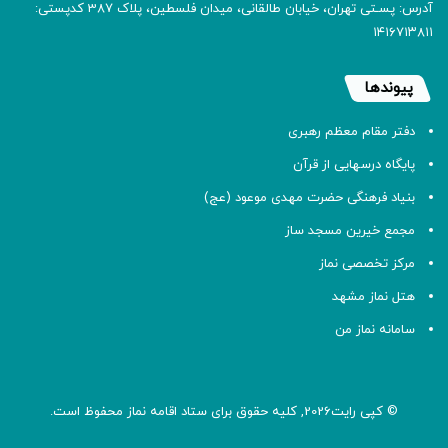
آدرس: پسـتی تهران، خیابان طالقانی، میدان فلسطین، پلاک 387 کدپستی:
۱۴۱۶۷۱۳۸۱۱
پیوندها
دفتر مقام معظم رهبری
پایگاه درسهایی از قرآن
بنیاد فرهنگی حضرت مهدی موعود (عج)
مجمع خیرین مسجد ساز
مرکز تخصصی نماز
هتل نماز مشهد
سامانه نماز من
© کپی رایت2026, کلیه حقوق برای ستاد اقامه
نماز
محفوظ است.