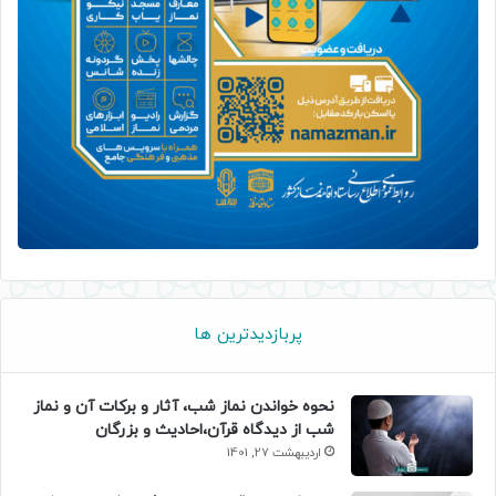
پربازدیدترین ها
نحوه خواندن نماز شب، آثار و برکات آن و نماز
شب از دیدگاه قرآن،احادیث و بزرگان
اردیبهشت 27, 1401