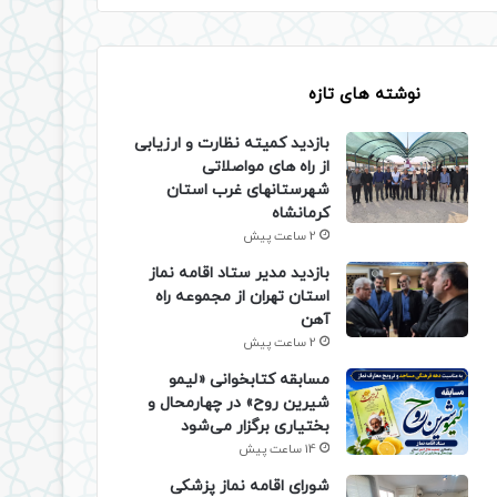
نوشته های تازه
بازدید کمیته نظارت و ارزیابی
از راه های مواصلاتی
شهرستانهای غرب استان
کرمانشاه
2 ساعت پیش
بازدید مدیر ستاد اقامه نماز
استان تهران از مجموعه راه
آهن
2 ساعت پیش
مسابقه کتابخوانی «لیمو
شیرین روح» در چهارمحال و
بختیاری برگزار می‌شود
14 ساعت پیش
شورای اقامه نماز پزشکی