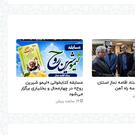
تاد اقامه نماز استان
مسابقه کتابخوانی «لیمو شیرین
عه راه آهن
روح» در چهارمحال و بختیاری برگزار
می‌شود
19 ساعت پیش