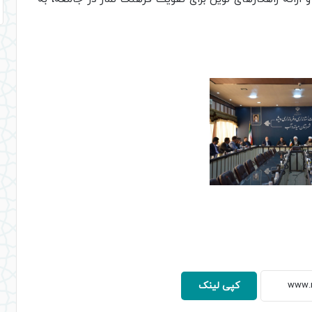
کپی لینک