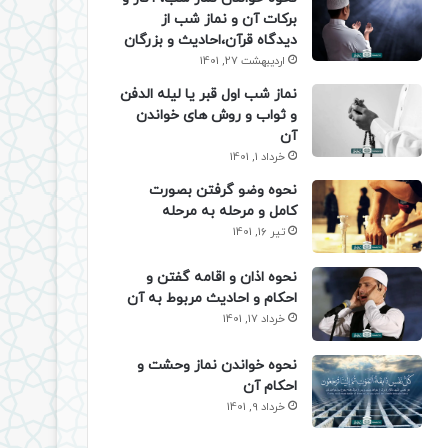
برکات آن و نماز شب از
دیدگاه قرآن،احادیث و بزرگان
اردیبهشت 27, 1401
نماز شب اول قبر یا لیله الدفن
و ثواب و روش های خواندن
آن
خرداد 1, 1401
نحوه وضو گرفتن بصورت
کامل و مرحله به مرحله
تیر 16, 1401
نحوه اذان و اقامه گفتن و
احکام و احادیث مربوط به آن
خرداد 17, 1401
نحوه خواندن نماز وحشت و
احکام آن
خرداد 9, 1401