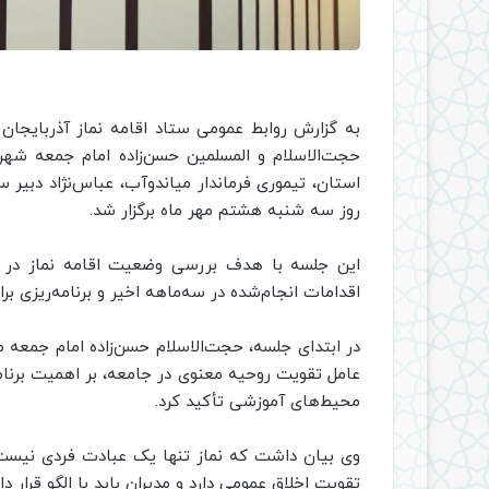
به گزارش روابط عمومی ستاد اقامه نماز آذربایجان
حجت‌الاسلام و المسلمین حسن‌زاده امام جمعه شهرس
استان، تیموری فرماندار میاندوآب، عباس‌نژاد دبیر 
روز سه شنبه هشتم مهر ماه برگزار شد.
این جلسه با هدف بررسی وضعیت اقامه نماز در اد
اقدامات انجام‌شده در سه‌ماهه اخیر و برنامه‌ریزی 
در ابتدای جلسه، حجت‌الاسلام حسن‌زاده امام جمعه 
عامل تقویت روحیه معنوی در جامعه، بر اهمیت برنامه
محیط‌های آموزشی تأکید کرد.
وی بیان داشت که نماز تنها یک عبادت فردی نیست
تقویت اخلاق عمومی دارد و مدیران باید با الگو قرار 