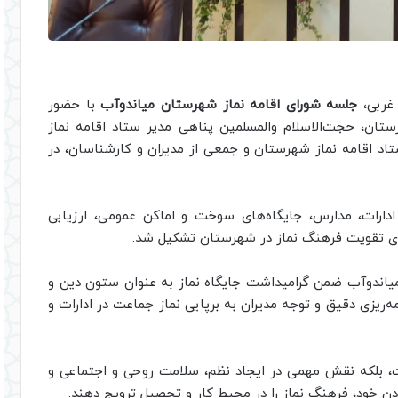
 غربی،
جلسه شورای اقامه نماز شهرستان میاندوآب
با حضور
تان، حجت‌الاسلام والمسلمین پناهی مدیر ستاد اقامه نماز
ستاد اقامه نماز شهرستان و جمعی از مدیران و کارشناسان، در
ارات، مدارس، جایگاه‌های سوخت و اماکن عمومی، ارزیابی
برای تقویت فرهنگ نماز در شهرستان تشکیل شد.
میاندوآب ضمن گرامیداشت جایگاه نماز به عنوان ستون دین و
‌ریزی دقیق و توجه مدیران به برپایی نماز جماعت در ادارات و
، بلکه نقش مهمی در ایجاد نظم، سلامت روحی و اجتماعی و
دادن خود، فرهنگ نماز را در محیط کار و تحصیل ترویج دهند.