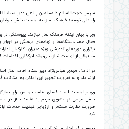
سپس حجت‌الاسلام والمسلمین پناهی مدیر ستاد اقام
راستای توسعه فرهنگ نماز، به اهمیت نقش جوانان و 
وی با بیان اینکه فرهنگ نماز نیازمند پیوستگی در 
فعال همه دستگاه‌ها و نهادهای فرهنگی در اجرای 
برگزاری دوره‌های آموزشی ویژه مدیران، کارکنان ادار
مسئولان از اهمیت نماز، می‌تواند اثرگذاری اقدامات ف
در ادامه، مهدی عباس‌نژاد دبیر ستاد اقامه نماز ا
ارائه داد و به ضرورت تجهیز این اماکن به امکانات 
وی بر اهمیت ایجاد فضای مناسب و امن برای نمازگز
نقش مهمی در تشویق مردم به اقامه نماز در مسیر
ضرورت نظارت مستمر و ارزیابی کیفیت خدمات ارائه‌
کرد.
تیموری فرماندار میاندوآب نیز در سخنانی وضعیت 