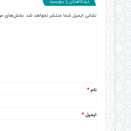
دیدگاهتان را بنویسید
نشانی ایمیل شما منتشر نخواهد شد.
بخش‌های مور
د
ی
د
گ
ا
ه
*
نام
*
ایمیل
*