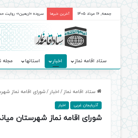
جمعه, 16 مرداد 1405
سروده‌ «اربعین»؛ روایت ح
آخرین خبرها
ستاد اقامه نماز
اخبار
استانها
مجله ن
ستاد اقامه نماز
/
اخبار
/
شورای اقامه نماز شهر
آذربایجان غربی
اخبار
شورای اقامه نماز شهرستان میاند