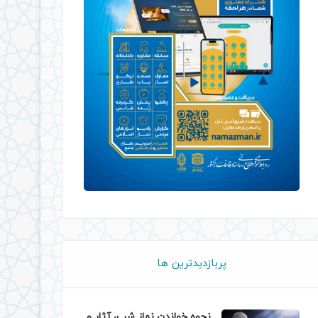
پربازدیدترین ها
نحوه خواندن نماز شب، آثار و