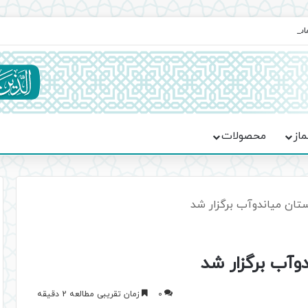
ماسه، استقامت و تمدن‌سازی امت اسلامی
ماز
محصولات
ستان میاندوآب برگزار شد
وآب برگزار شد
0
زمان تقریبی مطالعه 2 دقیقه