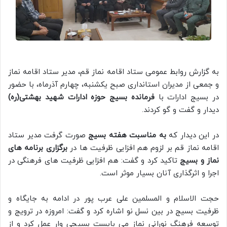
به گزارش روابط عمومی ستاد اقامه نماز قم، مدیر ستاد اقامه نماز
و جمعی از مدیران استانداری صبح یکشنبه، چهارم آذرماه، با حضور
در بسیج ادارات با
فرمانده بسیج حوزه ادارات شهید بهشتی(ره)
دیدار و گفت و گو کردند.
در این دیدار که
به مناسبت هفته بسیج
صورت گرفت مدیر ستاد
اقامه نماز قم بر لزوم هم افزایی ظرفیت ها در
برگزاری برنامه های
نماز و بسیج
تاکید کرد و گفت: هم افزایی ظرفیت های فرهنگی در
اجرا و اثرگذاری آنان بسیار موثر است.
حجت الاسلام و المسلمین علی عرب پور در ادامه به جایگاه و
ظرفیت بسیج در بین نسل نو اشاره کرد و گفت: امروزه در ترویج و
توسعه فرهنگ نورانی نماز می بایست بسیجی وار عمل کرد و از