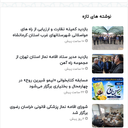
نوشته های تازه
بازدید کمیته نظارت و ارزیابی از راه های
مواصلاتی شهرستانهای غرب استان کرمانشاه
10 ساعت پیش
بازدید مدیر ستاد اقامه نماز استان تهران از
مجموعه راه آهن
10 ساعت پیش
مسابقه کتابخوانی «لیمو شیرین روح» در
چهارمحال و بختیاری برگزار می‌شود
22 ساعت پیش
شورای اقامه نماز پزشکی قانونی خراسان رضوی
برگزار شد
2 روز پیش