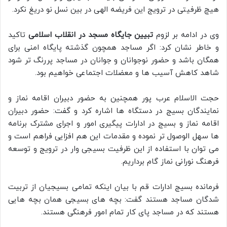
هیچ ظرفیتی در ترویج این فریضه الهی در بین نسل نو دریغ نکرد.
وی در ادامه بر لزوم
تبیین جایگاه مسجد در انقلاب اسلامی
تاکید
و خاطر نشان کرد: اگر مساجد همچون گذشته پایگاه امنی برای
همگان باشد و حضور نوجوانان و جوانان در مساجد پررنگ تر شود
شاهد کاهش آسیب ها و معضلات اجتماعی خواهیم بود.
حجت الاسلام عرب پور همچنین به حضور دبیران اقامه نماز و
نمایندگان بسیج در دستگاه ها اشاره کرد و گفت: حضور دبیران
اقامه نماز و بسیج در ادارات پیگیری امور و اجرای مشترک برنامه
ها سهل الوصول تر نموده و مقدمات این هم افزایی فراهم است و
می توان با استفاده از این ظرفیت بسیجی وار در ترویج و توسعه
فرهنگ نورانی نماز گام برداریم.
فرمانده بسیج ادارات قم با بیان اینکه تمامی بسیجیان از تربیت
شدگان مساجد هستند گفت: بچه های بسیجی همان بچه هایی
هستند که در مساجد پای کار تمام امور فرهنگی هستند.