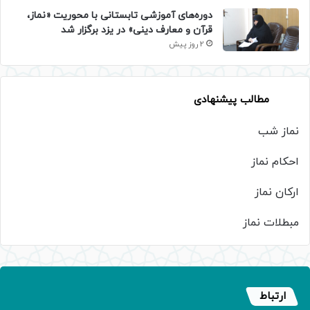
دوره‌های آموزشی تابستانی با محوریت «نماز،
قرآن و معارف دینی» در یزد برگزار شد
2 روز پیش
مطالب پیشنهادی
نماز شب
احکام نماز
ارکان نماز
مبطلات نماز
ارتباط