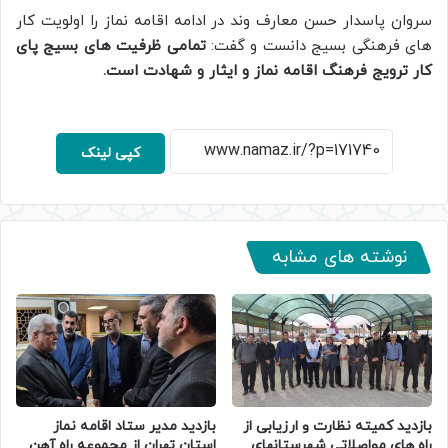
سروان پاسدار حسن معارف وند در ادامه اقامه نماز را اولویت کار
های فرهنگی بسیج دانست و گفت:
تمامی ظرفیت های بسیج پای
کار ترویج فرهنگ اقامه نماز و ایثار و شهادت است.
کپی لینک
نوشته های مشابه
بازدید کمیته نظارت و ارزیابی از
بازدید مدیر ستاد اقامه نماز
راه های مواصلاتی شهرستانهای
استان تهران از مجموعه راه آهن