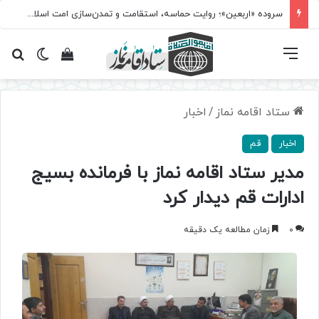
سروده‌ «اربعین»؛ روایت حماسه، استقامت و تمدن‌سازی امت اسلامی
فهرست
تغییر پ
مشاهده سبد 
جس
ستاد اقامه نماز
/
اخبار
اخبار
قم
مدیر ستاد اقامه نماز با فرمانده بسیج
ادارات قم دیدار کرد
0
زمان مطالعه یک دقیقه