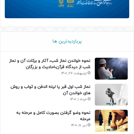
پربازدیدترین ها
نحوه خواندن نماز شب، آثار و برکات آن و نماز
شب از دیدگاه قرآن،احادیث و بزرگان
اردیبهشت 27, 1401
نماز شب اول قبر یا لیله الدفن و ثواب و روش
های خواندن آن
خرداد 1, 1401
نحوه وضو گرفتن بصورت کامل و مرحله به
مرحله
تیر 16, 1401