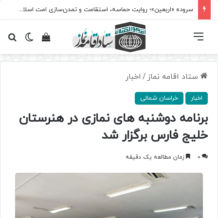
سروده‌ «اربعین»؛ روایت حماسه، استقامت و تمدن‌سازی امت اسلامی
فهرست
تغییر پ
مشاهده سبد 
جس
ستاد اقامه نماز
/
اخبار
اخبار
خراسان شمالی
برنامه دوشنبه های نمازی در هنرستان
خلیج فارس برگزار شد
0
زمان مطالعه یک دقیقه