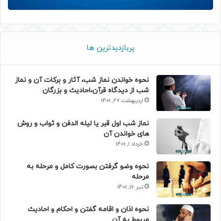
پربازدیدترین ها
نحوه خواندن نماز شب، آثار و برکات آن و نماز
شب از دیدگاه قرآن،احادیث و بزرگان
اردیبهشت 27, 1401
نماز شب اول قبر یا لیله الدفن و ثواب و روش
های خواندن آن
خرداد 1, 1401
نحوه وضو گرفتن بصورت کامل و مرحله به
مرحله
تیر 16, 1401
نحوه اذان و اقامه گفتن و احکام و احادیث
مربوط به آن