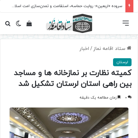
سروده‌ «اربعین»؛ روایت حماسه، استقامت و تمدن‌سازی امت اسلامی
فهرست
تغییر پ
مشاهده سبد 
جس
ستاد اقامه نماز
/
اخبار
لرستان
کمیته نظارت بر نمازخانه ها و مساجد
بین راهی استان لرستان تشکیل شد
0
زمان مطالعه یک دقیقه