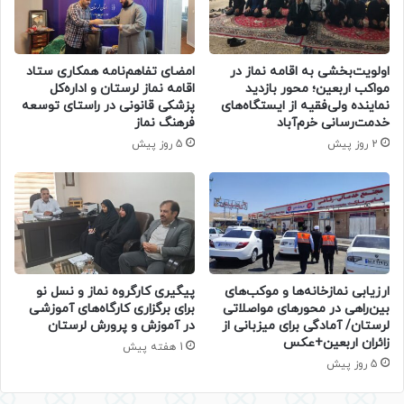
اولویت‌بخشی به اقامه نماز در
امضای تفاهم‌نامه همکاری ستاد
مواکب اربعین؛ محور بازدید
اقامه نماز لرستان و اداره‌کل
نماینده ولی‌فقیه از ایستگاه‌های
پزشکی قانونی در راستای توسعه
خدمت‌رسانی خرم‌آباد
فرهنگ نماز
2 روز پیش
5 روز پیش
ارزیابی نمازخانه‌ها و موکب‌های
پیگیری کارگروه نماز و نسل نو
بین‌راهی در محورهای مواصلاتی
برای برگزاری کارگاه‌های آموزشی
لرستان/ آمادگی برای میزبانی از
در آموزش و پرورش لرستان
زائران اربعین+عکس
1 هفته پیش
5 روز پیش