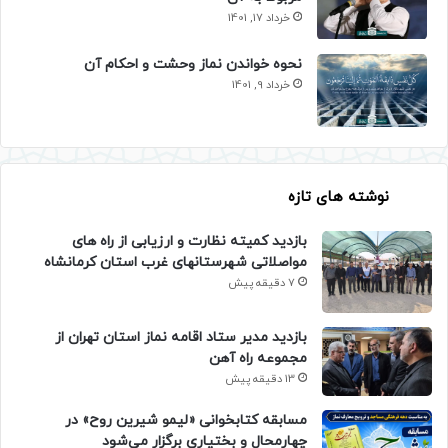
خرداد 17, 1401
نحوه خواندن نماز وحشت و احکام آن
خرداد 9, 1401
نوشته های تازه
بازدید کمیته نظارت و ارزیابی از راه های
مواصلاتی شهرستانهای غرب استان کرمانشاه
7 دقیقه پیش
بازدید مدیر ستاد اقامه نماز استان تهران از
مجموعه راه آهن
13 دقیقه پیش
مسابقه کتابخوانی «لیمو شیرین روح» در
چهارمحال و بختیاری برگزار می‌شود