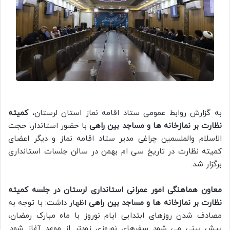
به گزارش روابط عمومی ستاد اقامه نماز استان لرستان،
کمیته
نظارت بر نمازخانه ها و مساجد بین راهی
با حضور استاندار، حجت
الاسلام والملسمین چراغی مدیر ستاد اقامه نماز و دیگر اعضای
کمیته نظارت در تاریخ سی ام بهمن در سالن جلسات استانداری
برگزار شد.
معاون هماهنگی امور عمرانی استانداری لرستان در جلسه کمیته
نظارت بر نمازخانه ها و مساجد بین راهی
اظهار داشت: با توجه به
مصادف شدن روزهای ابتدایی ایام نوروز با ماه مبارک رمضان،
پیش بینی می شود سفرهای نوروزی زودتر از موعد آغاز شود.